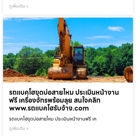
ดูเพิ่มเติม »
รถแบคโฮขุดบ่อสายไหม ประเมินหน้างาน
ฟรี เครื่องจักรพร้อมลุย สนใจคลิก
www.รถแบคโฮรับจ้าง.com
รถแบคโฮขุดบ่อสายไหม ประเมินหน้างานฟรี เค
ดูเพิ่มเติม »