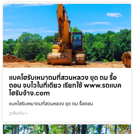
แบคโฮรับเหมาถมที่สวนหลวง ขุด ถม รื้อ
ถอน จบไวในที่เดียว เรียกใช้ www.รถแบค
โฮรับจ้าง.com
แบคโฮรับเหมาถมที่สวนหลวง ขุด ถม รื้อถอน
ดูเพิ่มเติม »