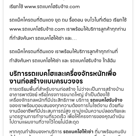
เรียกใช้ www.รถแบคโฮรับจ้าง.com
รถแม็คโครถมที่ดินแดง ขุด ถม รื้อถอน จบไวในที่เดียว เรียกใช้
www.รถแบคโฮรับจ้าง.com เราพร้อมให้บริการลูกค้าทุกท่าน
ที่กำลังค้นหา รถแบคโฮให้เช่า และ…
รถแม็คโครถมที่ดินแดง เราพร้อมให้บริการลูกค้าทุกท่านที่
กำลังค้นหา รถแบคโฮให้เช่า และ รถแบคโฮรับจ้าง ใกล้ฉัน
บริการรถแบคโฮและเครื่องจักรหนักเพื่อ
งานก่อสร้างแบบครบวงจร
การเตรียมพื้นที่สำหรับงานก่อสร้าง ไม่ว่าจะเป็นการสร้างบ้าน
อาคารพาณิชย์ หรือโครงการขนาดใหญ่ จำเป็นต้องใช้
เครื่องจักรกลหนักที่มีประสิทธิภาพ บริการ
รถแบคโฮรับจ้าง
ของเราพร้อมตอบสนองทุกความต้องการในไซต์งาน ด้วยทีม
งานมืออาชีพที่มีประสบการณ์สูง เรามุ่งเน้นความปลอดภัยและ
มาตรฐานการทำงานที่รวดเร็ว เพื่อให้โครงการของคุณดำเนิน
ไปตามแผนงานที่วางไว้โดยไม่มีสะดุด
หากคุณกำลังมองหาบริการ
รถแบคโฮให้เช่า
ที่มาพร้อมคนขับ