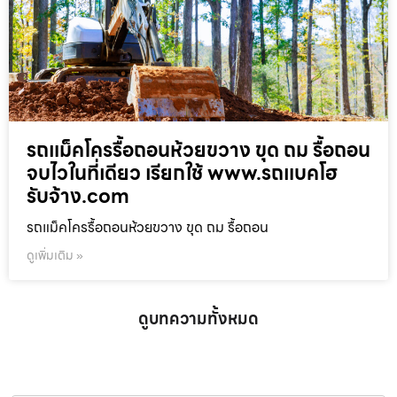
รถแม็คโครรื้อถอนห้วยขวาง ขุด ถม รื้อถอน
จบไวในที่เดียว เรียกใช้ www.รถแบคโฮ
รับจ้าง.com
รถแม็คโครรื้อถอนห้วยขวาง ขุด ถม รื้อถอน
ดูเพิ่มเติม »
ดูบทความทั้งหมด