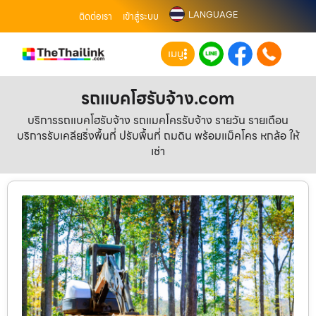
LANGUAGE
ติดต่อเรา
เข้าสู่ระบบ
เมนู
รถแบคโฮรับจ้าง.com
บริการรถแบคโฮรับจ้าง รถแมคโครรับจ้าง รายวัน รายเดือน
บริการรับเคลียริ่งพื้นที่ ปรับพื้นที่ ถมดิน พร้อมแม็คโคร หกล้อ ให้
เช่า