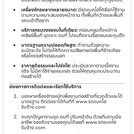
เครื่องจักรหลากหลายขนาด:
มีรถแบคโฮให้เลือกใช้งาน
ตามความเหมาะสมของหน้างาน ทั้งพื้นที่กว้างและพื้นที่
แคบเข้าถึงยาก
บริการครบวงจรจบในที่เดียว:
ครอบคลุมตั้งแต่การ
เคลียร์พื้นที่ ขุดเจาะ ถมที่ ไปจนถึงงานรื้อถอนและทุบตึก
มาตรฐานความปลอดภัยสูง:
ทำงานด้วยความ
ระมัดระวัง ไม่ก่อให้เกิดความเสียหายต่อพื้นที่ข้างเคียง
หรือโครงสร้างรอบนอก
ราคายุติธรรมและโปร่งใส:
ประเมินราคาตามเนื้องาน
จริง ไม่มีค่าใช้จ่ายแอบแฝง ช่วยให้คุณคุมงบประมาณ
ก่อสร้างได้
ช่องทางการติดต่อและเรียกใช้บริการ
มองหาเครื่องจักรหนักเพื่องานก่อสร้างที่รวดเร็วและได้
มาตรฐาน ติดต่อเราได้ทันทีที่ www.รถแบคโฮ
รับจ้าง.com
จบทุกปัญหางานขุด ถมที่ ปรับหน้าดิน ด้วยทีมงานมือ
อาชีพ จองคิวงานของคุณได้เลยที่ www.รถแบคโฮ
รับจ้าง.com