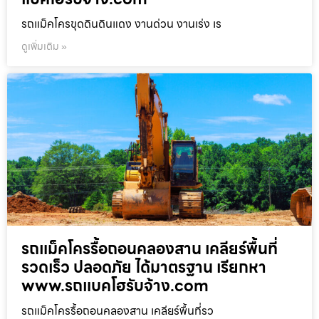
รถแม็คโครขุดดินดินแดง งานด่วน งานเร่ง เร
ดูเพิ่มเติม »
รถแม็คโครรื้อถอนคลองสาน เคลียร์พื้นที่
รวดเร็ว ปลอดภัย ได้มาตรฐาน เรียกหา
www.รถแบคโฮรับจ้าง.com
รถแม็คโครรื้อถอนคลองสาน เคลียร์พื้นที่รว