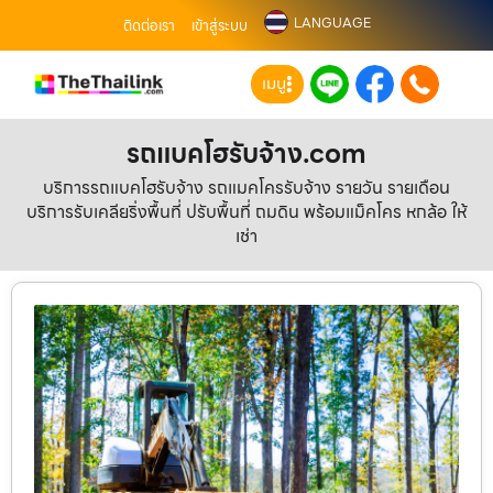
LANGUAGE
ติดต่อเรา
เข้าสู่ระบบ
เมนู
รถแบคโฮรับจ้าง.com
บริการรถแบคโฮรับจ้าง รถแมคโครรับจ้าง รายวัน รายเดือน
บริการรับเคลียริ่งพื้นที่ ปรับพื้นที่ ถมดิน พร้อมแม็คโคร หกล้อ ให้
เช่า