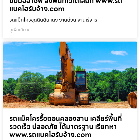
ขับมืออาชีพ ลงพื้นที่ไวได้เลยที่ www.รถ
แบคโฮรับจ้าง.com
รถแม็คโครขุดดินดินแดง งานด่วน งานเร่ง เร
ดูเพิ่มเติม »
รถแม็คโครรื้อถอนคลองสาน เคลียร์พื้นที่
รวดเร็ว ปลอดภัย ได้มาตรฐาน เรียกหา
www.รถแบคโฮรับจ้าง.com