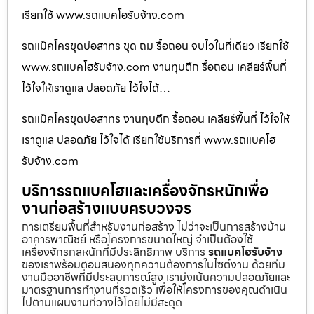
เรียกใช้ www.รถแบคโฮรับจ้าง.com
รถแม็คโครขุดบ่อสาทร ขุด ถม รื้อถอน จบไวในที่เดียว เรียกใช้
www.รถแบคโฮรับจ้าง.com งานทุบตึก รื้อถอน เคลียร์พื้นที่
ไว้ใจให้เราดูแล ปลอดภัย ไว้ใจได้…
รถแม็คโครขุดบ่อสาทร งานทุบตึก รื้อถอน เคลียร์พื้นที่ ไว้ใจให้
เราดูแล ปลอดภัย ไว้ใจได้ เรียกใช้บริการที่ www.รถแบคโฮ
รับจ้าง.com
บริการรถแบคโฮและเครื่องจักรหนักเพื่อ
งานก่อสร้างแบบครบวงจร
การเตรียมพื้นที่สำหรับงานก่อสร้าง ไม่ว่าจะเป็นการสร้างบ้าน
อาคารพาณิชย์ หรือโครงการขนาดใหญ่ จำเป็นต้องใช้
เครื่องจักรกลหนักที่มีประสิทธิภาพ บริการ
รถแบคโฮรับจ้าง
ของเราพร้อมตอบสนองทุกความต้องการในไซต์งาน ด้วยทีม
งานมืออาชีพที่มีประสบการณ์สูง เรามุ่งเน้นความปลอดภัยและ
มาตรฐานการทำงานที่รวดเร็ว เพื่อให้โครงการของคุณดำเนิน
ไปตามแผนงานที่วางไว้โดยไม่มีสะดุด