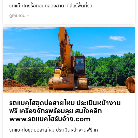
รถแม็คโครรื้อถอนคลองสาน เคลียร์พื้นที่รว
ดูเพิ่มเติม »
รถแบคโฮขุดบ่อสายไหม ประเมินหน้างาน
ฟรี เครื่องจักรพร้อมลุย สนใจคลิก
www.รถแบคโฮรับจ้าง.com
รถแบคโฮขุดบ่อสายไหม ประเมินหน้างานฟรี เค