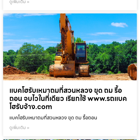
ดูเพิ่มเติม »
แบคโฮรับเหมาถมที่สวนหลวง ขุด ถม รื้อ
ถอน จบไวในที่เดียว เรียกใช้ www.รถแบค
โฮรับจ้าง.com
แบคโฮรับเหมาถมที่สวนหลวง ขุด ถม รื้อถอน
ดูเพิ่มเติม »