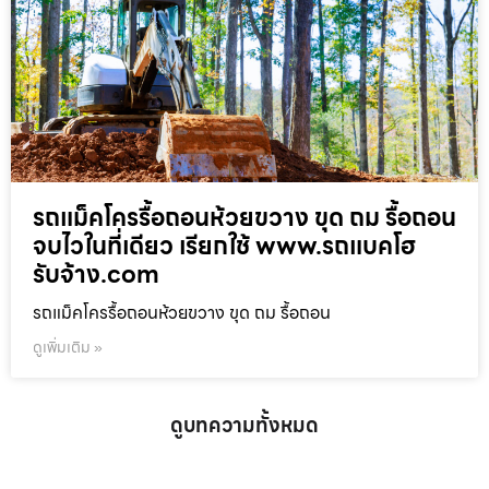
รถแม็คโครรื้อถอนห้วยขวาง ขุด ถม รื้อถอน
จบไวในที่เดียว เรียกใช้ www.รถแบคโฮ
รับจ้าง.com
รถแม็คโครรื้อถอนห้วยขวาง ขุด ถม รื้อถอน
ดูเพิ่มเติม »
ดูบทความทั้งหมด