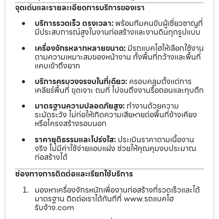
จุดเด่นและรายละเอียดการบริการของเรา
บริการรวดเร็ว ตรงเวลา:
พร้อมทีมคนขับผู้เชี่ยวชาญที่
มีประสบการณ์สูงในงานก่อสร้างและงานดินทุกรูปแบบ
เครื่องจักรหลากหลายขนาด:
มีรถแบคโฮให้เลือกใช้งาน
ตามความเหมาะสมของหน้างาน ทั้งพื้นที่กว้างและพื้นที่
แคบเข้าถึงยาก
บริการครบวงจรจบในที่เดียว:
ครอบคลุมตั้งแต่การ
เคลียร์พื้นที่ ขุดเจาะ ถมที่ ไปจนถึงงานรื้อถอนและทุบตึก
มาตรฐานความปลอดภัยสูง:
ทำงานด้วยความ
ระมัดระวัง ไม่ก่อให้เกิดความเสียหายต่อพื้นที่ข้างเคียง
หรือโครงสร้างรอบนอก
ราคายุติธรรมและโปร่งใส:
ประเมินราคาตามเนื้องาน
จริง ไม่มีค่าใช้จ่ายแอบแฝง ช่วยให้คุณคุมงบประมาณ
ก่อสร้างได้
ช่องทางการติดต่อและเรียกใช้บริการ
มองหาเครื่องจักรหนักเพื่องานก่อสร้างที่รวดเร็วและได้
มาตรฐาน ติดต่อเราได้ทันทีที่ www.รถแบคโฮ
รับจ้าง.com