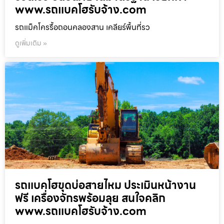
www.รถแบคโฮรับจ้าง.com
รถแม็คโครรื้อถอนคลองสาน เคลียร์พื้นที่รว
ดูเพิ่มเติม »
รถแบคโฮขุดบ่อสายไหม ประเมินหน้างาน
ฟรี เครื่องจักรพร้อมลุย สนใจคลิก
www.รถแบคโฮรับจ้าง.com