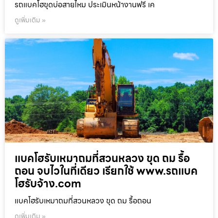
รถแบคโฮขุดบ่อสายไหม ประเมินหน้างานฟรี เค
ดูเพิ่มเติม »
แบคโฮรับเหมาถมที่สวนหลวง ขุด ถม รื้อ
ถอน จบไวในที่เดียว เรียกใช้ www.รถแบค
โฮรับจ้าง.com
แบคโฮรับเหมาถมที่สวนหลวง ขุด ถม รื้อถอน
ดูเพิ่มเติม »