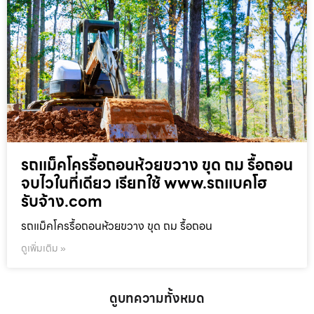
รถแม็คโครรื้อถอนห้วยขวาง ขุด ถม รื้อถอน
จบไวในที่เดียว เรียกใช้ www.รถแบคโฮ
รับจ้าง.com
รถแม็คโครรื้อถอนห้วยขวาง ขุด ถม รื้อถอน
ดูเพิ่มเติม »
ดูบทความทั้งหมด