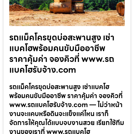
รถแม็คโครขุดบ่อสะพานสูง เช่า
แบคโฮพร้อมคนขับมืออาชีพ
ราคาคุ้มค่า จองคิวที่ www.รถ
แบคโฮรับจ้าง.com
รถแม็คโครขุดบ่อสะพานสูง เช่าแบคโฮ
พร้อมคนขับมืออาชีพ ราคาคุ้มค่า จองคิวที่
www.รถแบคโฮรับจ้าง.com — ไม่ว่าหน้า
งานจะแคบหรือดินจะแข็งแค่ไหน เราก็
จัดการให้คุณได้แบบจบงานสวย เรียกใช้ทีม
งานของเราที่ www.รถแบคโฮ