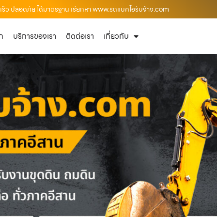
ี่รวดเร็ว ปลอดภัย ได้มาตรฐาน เรียกหา www.รถแบคโฮรับจ้าง.com
ัก
บริการของเรา
ติดต่อเรา
เกี่ยวกับ