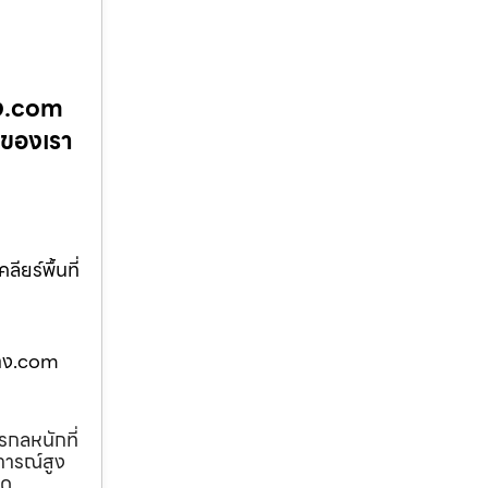
าง.com
นของเรา
ยร์พื้นที่
จ้าง.com
รกลหนักที่
การณ์สูง
ุด