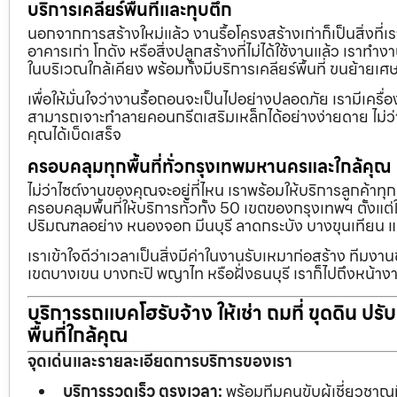
บริการเคลียร์พื้นที่และทุบตึก
นอกจากการสร้างใหม่แล้ว งานรื้อโครงสร้างเก่าก็เป็นสิ่งที่
อาคารเก่า โกดัง หรือสิ่งปลูกสร้างที่ไม่ได้ใช้งานแล้ว เราทำ
ในบริเวณใกล้เคียง พร้อมทั้งมีบริการเคลียร์พื้นที่ ขนย้
เพื่อให้มั่นใจว่างานรื้อถอนจะเป็นไปอย่างปลอดภัย เรามีเคร
สามารถเจาะทำลายคอนกรีตเสริมเหล็กได้อย่างง่ายดาย ไม่ว่า
คุณได้เบ็ดเสร็จ
ครอบคลุมทุกพื้นที่ทั่วกรุงเทพมหานครและใกล้คุณ
ไม่ว่าไซต์งานของคุณจะอยู่ที่ไหน เราพร้อมให้บริการลูกค้าทุ
ครอบคลุมพื้นที่ให้บริการทั่วทั้ง 50 เขตของกรุงเทพฯ ตั้ง
ปริมณฑลอย่าง หนองจอก มีนบุรี ลาดกระบัง บางขุนเทียน 
เราเข้าใจดีว่าเวลาเป็นสิ่งมีค่าในงานรับเหมาก่อสร้าง ทีมงา
เขตบางเขน บางกะปิ พญาไท หรือฝั่งธนบุรี เราก็ไปถึงหน้างา
บริการรถแบคโฮรับจ้าง ให้เช่า ถมที่ ขุดดิน ปร
พื้นที่ใกล้คุณ
จุดเด่นและรายละเอียดการบริการของเรา
บริการรวดเร็ว ตรงเวลา:
พร้อมทีมคนขับผู้เชี่ยวชาญ