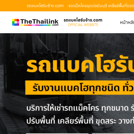
รถแบคโฮรับจ้าง.com
: รถแม็คโครขุดบ่อมีนบุรี เคลียร์พื้นท
รถแบคโฮรับจ้าง.com
หน้าหล
OFFICIAL WEBSITE