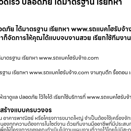
ี่รวดเร็ว ปลอดภัย ได้มาตรฐาน เรียกหา
็ว ปลอดภัย ได้มาตรฐาน เรียกหา www.รถแบคโฮรับจ้
ราก็จัดการให้คุณได้แบบจบงานสวย เรียกใช้ทีมงา
ย ได้มาตรฐาน เรียกหา www.รถแบคโฮรับจ้าง.com
มาตรฐาน เรียกหา www.รถแบคโฮรับจ้าง.com งานทุบตึก รื้อถอน เคลี
้ใจให้เราดูแล ปลอดภัย ไว้ใจได้ เรียกใช้บริการที่ www.รถแบคโฮรับ
่อสร้างแบบครบวงจร
้าน อาคารพาณิชย์ หรือโครงการขนาดใหญ่ จำเป็นต้องใช้เครื่องจัก
องทุกความต้องการในไซต์งาน ด้วยทีมงานมืออาชีพที่มีประสบ
พื่อให้โครงการของคุณดำเนินไปตามแผนงานที่วางไว้โดยไม่มีสะด