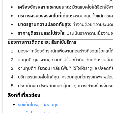
เครื่องจักรหลากหลายขนาด:
มีรถแบคโฮให้เลือกใช้ง
บริการครบวงจรจบในที่เดียว:
ครอบคลุมตั้งแต่การเคลี
มาตรฐานความปลอดภัยสูง:
ทำงานด้วยความระมัดระว
ราคายุติธรรมและโปร่งใส:
ประเมินราคาตามเนื้องานจร
ช่องทางการติดต่อและเรียกใช้บริการ
มองหาเครื่องจักรหนักเพื่องานก่อสร้างที่รวดเร็วและ
จบทุกปัญหางานขุด ถมที่ ปรับหน้าดิน ด้วยทีมงานม
งานทุบตึก รื้อถอน เคลียร์พื้นที่ ไว้ใจให้เราดูแล ปลอ
บริการรถแบคโฮใกล้คุณ ครอบคลุมทั่วกรุงเทพฯ พร้
ประหยัดงบ ประหยัดเวลา คุ้มค่าทุกการเช่าเครื่องจัก
ลิงก์ที่เกี่ยวข้อง
รถแม็คโครขุดบ่อมีนบุรี