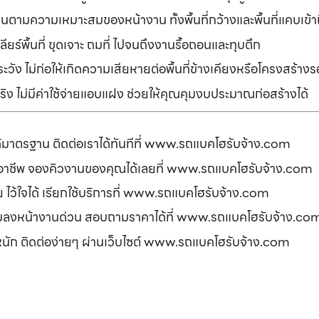
านตามความเหมาะสมของหน้างาน ทั้งพื้นที่กว้างและพื้นที่แคบเข้
ยร์พื้นที่ ขุดเจาะ ถมที่ ไปจนถึงงานรื้อถอนและทุบตึก
ัง ไม่ก่อให้เกิดความเสียหายต่อพื้นที่ข้างเคียงหรือโครงสร้า
ิง ไม่มีค่าใช้จ่ายแอบแฝง ช่วยให้คุณคุมงบประมาณก่อสร้างได้
ได้มาตรฐาน ติดต่อเราได้ทันทีที่ www.รถแบคโฮรับจ้าง.com
ืออาชีพ จองคิวงานของคุณได้เลยที่ www.รถแบคโฮรับจ้าง.com
ดภัย ไว้ใจได้ เรียกใช้บริการที่ www.รถแบคโฮรับจ้าง.com
อมลงหน้างานด่วน สอบถามราคาได้ที่ www.รถแบคโฮรับจ้าง.co
รหนัก ติดต่อง่ายๆ ผ่านเว็บไซต์ www.รถแบคโฮรับจ้าง.com