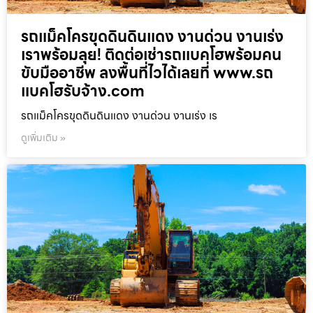
รถแม็คโครขุดดินดินแดง งานด่วน งานเร่ง
เราพร้อมลุย! ติดต่อเช่ารถแบคโฮพร้อมคน
ขับมืออาชีพ ลงพื้นที่ไวได้เลยที่ www.รถ
แบคโฮรับจ้าง.com
รถแม็คโครขุดดินดินแดง งานด่วน งานเร่ง เร
ดูเพิ่มเติม »