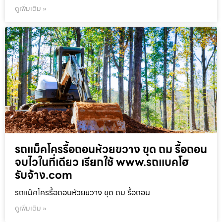
ดูเพิ่มเติม »
รถแม็คโครรื้อถอนห้วยขวาง ขุด ถม รื้อถอน
จบไวในที่เดียว เรียกใช้ www.รถแบคโฮ
รับจ้าง.com
รถแม็คโครรื้อถอนห้วยขวาง ขุด ถม รื้อถอน
ดูเพิ่มเติม »