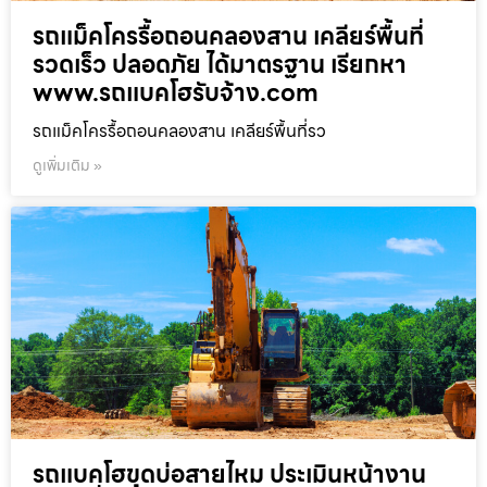
รถแม็คโครรื้อถอนคลองสาน เคลียร์พื้นที่
รวดเร็ว ปลอดภัย ได้มาตรฐาน เรียกหา
www.รถแบคโฮรับจ้าง.com
รถแม็คโครรื้อถอนคลองสาน เคลียร์พื้นที่รว
ดูเพิ่มเติม »
รถแบคโฮขุดบ่อสายไหม ประเมินหน้างาน