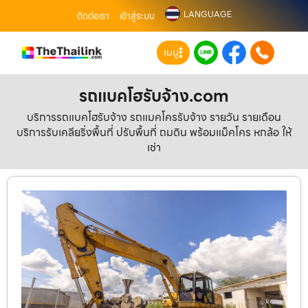
LANGUAGE
ติดต่อเรา
เข้าสู่ระบบ
เมนู
รถแบคโฮรับจ้าง.com
บริการรถแบคโฮรับจ้าง รถแมคโครรับจ้าง รายวัน รายเดือน
บริการรับเคลียริ่งพื้นที่ ปรับพื้นที่ ถมดิน พร้อมแม็คโคร หกล้อ ให้
เช่า