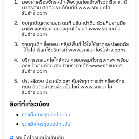
มองหาเครื่องจักรหนักเพื่องานก่อสร้างที่รวดเร็วและได้
มาตรฐาน ติดต่อเราได้ทันทีที่ www.รถแบคโฮ
รับจ้าง.com
จบทุกปัญหางานขุด ถมที่ ปรับหน้าดิน ด้วยทีมงานมือ
อาชีพ จองคิวงานของคุณได้เลยที่ www.รถแบคโฮ
รับจ้าง.com
งานทุบตึก รื้อถอน เคลียร์พื้นที่ ไว้ใจให้เราดูแล ปลอดภัย
ไว้ใจได้ เรียกใช้บริการที่ www.รถแบคโฮรับจ้าง.com
บริการรถแบคโฮใกล้คุณ ครอบคลุมทั่วกรุงเทพฯ พร้อม
ลงหน้างานด่วน สอบถามราคาได้ที่ www.รถแบคโฮ
รับจ้าง.com
ประหยัดงบ ประหยัดเวลา คุ้มค่าทุกการเช่าเครื่องจักร
หนัก ติดต่อง่ายๆ ผ่านเว็บไซต์ www.รถแบคโฮ
รับจ้าง.com
ลิงก์ที่เกี่ยวข้อง
รถแม็คโครขุดบ่อปทุมวัน
รถแม็คโครขุดบ่อปทุมวัน
รถแม็คโครขุดบ่อปทุมวัน