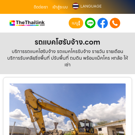
LANGUAGE
ติดต่อเรา
เข้าสู่ระบบ
เมนู
รถแบคโฮรับจ้าง.com
บริการรถแบคโฮรับจ้าง รถแมคโครรับจ้าง รายวัน รายเดือน
บริการรับเคลียริ่งพื้นที่ ปรับพื้นที่ ถมดิน พร้อมแม็คโคร หกล้อ ให้
เช่า