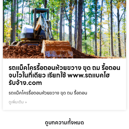
รถแม็คโครรื้อถอนห้วยขวาง ขุด ถม รื้อถอน
จบไวในที่เดียว เรียกใช้ www.รถแบคโฮ
รับจ้าง.com
รถแม็คโครรื้อถอนห้วยขวาง ขุด ถม รื้อถอน
ดูเพิ่มเติม »
ดูบทความทั้งหมด