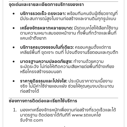
จุดเด่นและรายละเอียดการบริการของเรา
บริการรวดเร็ว ตรงเวลา:
พร้อมทีมคนขับผู้เชี่ยวชาญที่
มีประสบการณ์สูงในงานก่อสร้างและงานดินทุกรูปแบบ
เครื่องจักรหลากหลายขนาด:
มีรถแบคโฮให้เลือกใช้งาน
ตามความเหมาะสมของหน้างาน ทั้งพื้นที่กว้างและพื้นที่
แคบเข้าถึงยาก
บริการครบวงจรจบในที่เดียว:
ครอบคลุมตั้งแต่การ
เคลียร์พื้นที่ ขุดเจาะ ถมที่ ไปจนถึงงานรื้อถอนและทุบตึก
มาตรฐานความปลอดภัยสูง:
ทำงานด้วยความ
ระมัดระวัง ไม่ก่อให้เกิดความเสียหายต่อพื้นที่ข้างเคียง
หรือโครงสร้างรอบนอก
ราคายุติธรรมและโปร่งใส:
ประเมินราคาตามเนื้องาน
จริง ไม่มีค่าใช้จ่ายแอบแฝง ช่วยให้คุณคุมงบประมาณ
ก่อสร้างได้
ช่องทางการติดต่อและเรียกใช้บริการ
มองหาเครื่องจักรหนักเพื่องานก่อสร้างที่รวดเร็วและได้
มาตรฐาน ติดต่อเราได้ทันทีที่ www.รถแบคโฮ
รับจ้าง.com