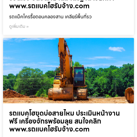
www.รถแบคโฮรับจ้าง.com
รถแม็คโครรื้อถอนคลองสาน เคลียร์พื้นที่รว
ดูเพิ่มเติม »
รถแบคโฮขุดบ่อสายไหม ประเมินหน้างาน
ฟรี เครื่องจักรพร้อมลุย สนใจคลิก
www.รถแบคโฮรับจ้าง.com