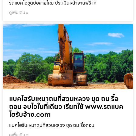
รถแบคโฮขุดบ่อสายไหม ประเมินหน้างานฟรี เค
ดูเพิ่มเติม »
แบคโฮรับเหมาถมที่สวนหลวง ขุด ถม รื้อ
ถอน จบไวในที่เดียว เรียกใช้ www.รถแบค
โฮรับจ้าง.com
แบคโฮรับเหมาถมที่สวนหลวง ขุด ถม รื้อถอน
ดูเพิ่มเติม »