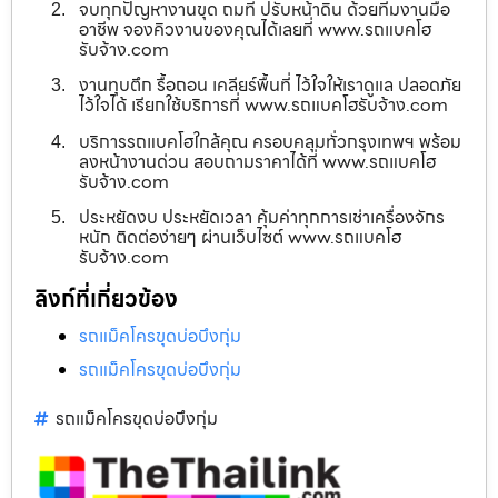
จบทุกปัญหางานขุด ถมที่ ปรับหน้าดิน ด้วยทีมงานมือ
อาชีพ จองคิวงานของคุณได้เลยที่ www.รถแบคโฮ
รับจ้าง.com
งานทุบตึก รื้อถอน เคลียร์พื้นที่ ไว้ใจให้เราดูแล ปลอดภัย
ไว้ใจได้ เรียกใช้บริการที่ www.รถแบคโฮรับจ้าง.com
บริการรถแบคโฮใกล้คุณ ครอบคลุมทั่วกรุงเทพฯ พร้อม
ลงหน้างานด่วน สอบถามราคาได้ที่ www.รถแบคโฮ
รับจ้าง.com
ประหยัดงบ ประหยัดเวลา คุ้มค่าทุกการเช่าเครื่องจักร
หนัก ติดต่อง่ายๆ ผ่านเว็บไซต์ www.รถแบคโฮ
รับจ้าง.com
ลิงก์ที่เกี่ยวข้อง
รถแม็คโครขุดบ่อบึงกุ่ม
รถแม็คโครขุดบ่อบึงกุ่ม
รถแม็คโครขุดบ่อบึงกุ่ม