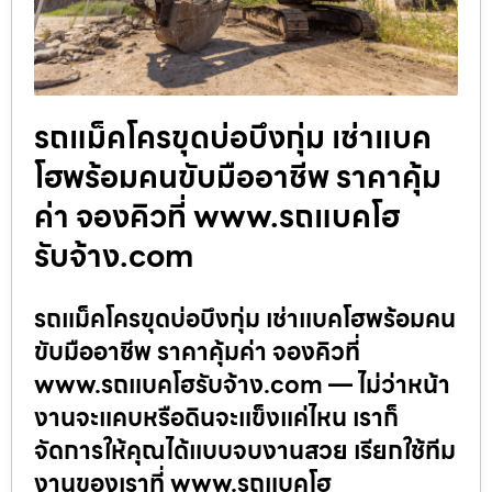
รถแม็คโครขุดบ่อบึงกุ่ม เช่าแบค
โฮพร้อมคนขับมืออาชีพ ราคาคุ้ม
ค่า จองคิวที่ www.รถแบคโฮ
รับจ้าง.com
รถแม็คโครขุดบ่อบึงกุ่ม เช่าแบคโฮพร้อมคน
ขับมืออาชีพ ราคาคุ้มค่า จองคิวที่
www.รถแบคโฮรับจ้าง.com — ไม่ว่าหน้า
งานจะแคบหรือดินจะแข็งแค่ไหน เราก็
จัดการให้คุณได้แบบจบงานสวย เรียกใช้ทีม
งานของเราที่ www.รถแบคโฮ