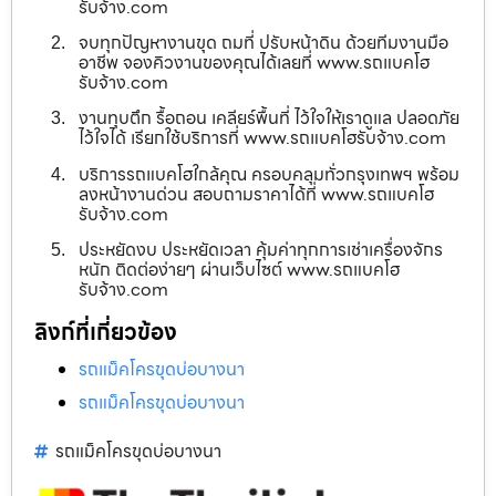
รับจ้าง.com
จบทุกปัญหางานขุด ถมที่ ปรับหน้าดิน ด้วยทีมงานมือ
อาชีพ จองคิวงานของคุณได้เลยที่ www.รถแบคโฮ
รับจ้าง.com
งานทุบตึก รื้อถอน เคลียร์พื้นที่ ไว้ใจให้เราดูแล ปลอดภัย
ไว้ใจได้ เรียกใช้บริการที่ www.รถแบคโฮรับจ้าง.com
บริการรถแบคโฮใกล้คุณ ครอบคลุมทั่วกรุงเทพฯ พร้อม
ลงหน้างานด่วน สอบถามราคาได้ที่ www.รถแบคโฮ
รับจ้าง.com
ประหยัดงบ ประหยัดเวลา คุ้มค่าทุกการเช่าเครื่องจักร
หนัก ติดต่อง่ายๆ ผ่านเว็บไซต์ www.รถแบคโฮ
รับจ้าง.com
ลิงก์ที่เกี่ยวข้อง
รถแม็คโครขุดบ่อบางนา
รถแม็คโครขุดบ่อบางนา
รถแม็คโครขุดบ่อบางนา