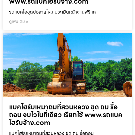
www.รถแบคโฮรับจ้าง.com
รถแบคโฮขุดบ่อสายไหม ประเมินหน้างานฟรี เค
ดูเพิ่มเติม »
แบคโฮรับเหมาถมที่สวนหลวง ขุด ถม รื้อ
ถอน จบไวในที่เดียว เรียกใช้ www.รถแบค
โฮรับจ้าง.com
แบคโฮรับเหมาถมที่สวนหลวง ขุด ถม รื้อถอน