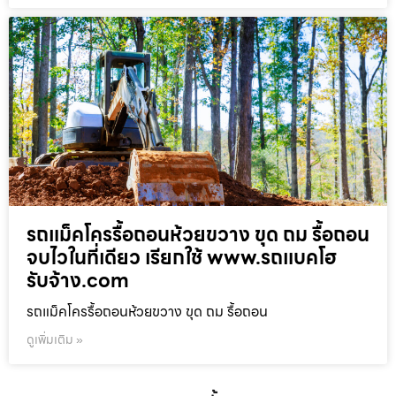
รถแม็คโครรื้อถอนห้วยขวาง ขุด ถม รื้อถอน
จบไวในที่เดียว เรียกใช้ www.รถแบคโฮ
รับจ้าง.com
รถแม็คโครรื้อถอนห้วยขวาง ขุด ถม รื้อถอน
ดูเพิ่มเติม »