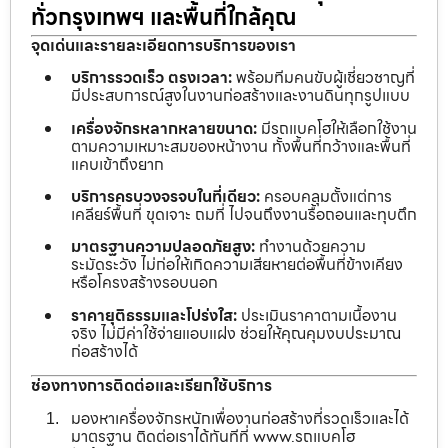
ทั่วกรุงเทพฯ และพื้นที่ใกล้คุณ
จุดเด่นและรายละเอียดการบริการของเรา
บริการรวดเร็ว ตรงเวลา:
พร้อมทีมคนขับผู้เชี่ยวชาญที่
มีประสบการณ์สูงในงานก่อสร้างและงานดินทุกรูปแบบ
เครื่องจักรหลากหลายขนาด:
มีรถแบคโฮให้เลือกใช้งาน
ตามความเหมาะสมของหน้างาน ทั้งพื้นที่กว้างและพื้นที่
แคบเข้าถึงยาก
บริการครบวงจรจบในที่เดียว:
ครอบคลุมตั้งแต่การ
เคลียร์พื้นที่ ขุดเจาะ ถมที่ ไปจนถึงงานรื้อถอนและทุบตึก
มาตรฐานความปลอดภัยสูง:
ทำงานด้วยความ
ระมัดระวัง ไม่ก่อให้เกิดความเสียหายต่อพื้นที่ข้างเคียง
หรือโครงสร้างรอบนอก
ราคายุติธรรมและโปร่งใส:
ประเมินราคาตามเนื้องาน
จริง ไม่มีค่าใช้จ่ายแอบแฝง ช่วยให้คุณคุมงบประมาณ
ก่อสร้างได้
ช่องทางการติดต่อและเรียกใช้บริการ
มองหาเครื่องจักรหนักเพื่องานก่อสร้างที่รวดเร็วและได้
มาตรฐาน ติดต่อเราได้ทันทีที่ www.รถแบคโฮ