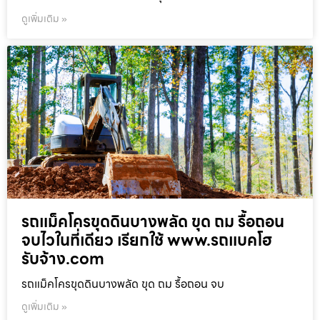
ดูเพิ่มเติม »
รถแม็คโครขุดดินบางพลัด ขุด ถม รื้อถอน
จบไวในที่เดียว เรียกใช้ www.รถแบคโฮ
รับจ้าง.com
รถแม็คโครขุดดินบางพลัด ขุด ถม รื้อถอน จบ
ดูเพิ่มเติม »