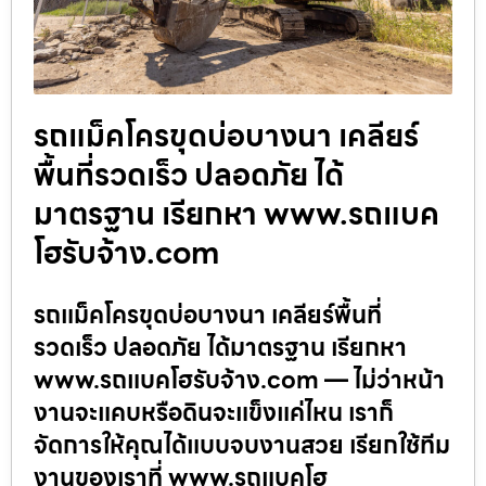
รถแม็คโครขุดบ่อบางนา เคลียร์
พื้นที่รวดเร็ว ปลอดภัย ได้
มาตรฐาน เรียกหา www.รถแบค
โฮรับจ้าง.com
รถแม็คโครขุดบ่อบางนา เคลียร์พื้นที่
รวดเร็ว ปลอดภัย ได้มาตรฐาน เรียกหา
www.รถแบคโฮรับจ้าง.com — ไม่ว่าหน้า
งานจะแคบหรือดินจะแข็งแค่ไหน เราก็
จัดการให้คุณได้แบบจบงานสวย เรียกใช้ทีม
งานของเราที่ www.รถแบคโฮ