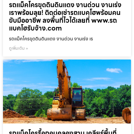
รถแม็คโครขุดดินดินแดง งานด่วน งานเร่ง
เราพร้อมลุย! ติดต่อเช่ารถแบคโฮพร้อมคน
ขับมืออาชีพ ลงพื้นที่ไวได้เลยที่ www.รถ
แบคโฮรับจ้าง.com
รถแม็คโครขุดดินดินแดง งานด่วน งานเร่ง เร
ดูเพิ่มเติม »
รถแม็คโครรื้อถอนคลองสาน เคลียร์พื้นที่