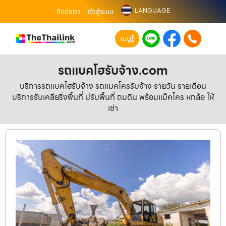
LANGUAGE
ติดต่อเรา
เข้าสู่ระบบ
เมนู
รถแบคโฮรับจ้าง.com
บริการรถแบคโฮรับจ้าง รถแมคโครรับจ้าง รายวัน รายเดือน
บริการรับเคลียริ่งพื้นที่ ปรับพื้นที่ ถมดิน พร้อมแม็คโคร หกล้อ ให้
เช่า