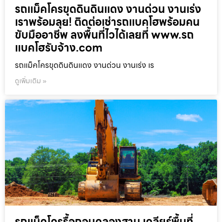
รถแม็คโครขุดดินดินแดง งานด่วน งานเร่ง
เราพร้อมลุย! ติดต่อเช่ารถแบคโฮพร้อมคน
ขับมืออาชีพ ลงพื้นที่ไวได้เลยที่ www.รถ
แบคโฮรับจ้าง.com
รถแม็คโครขุดดินดินแดง งานด่วน งานเร่ง เร
ดูเพิ่มเติม »
รถแม็คโครรื้อถอนคลองสาน เคลียร์พื้นที่