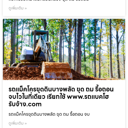
ดูเพิ่มเติม »
รถแม็คโครขุดดินบางพลัด ขุด ถม รื้อถอน
จบไวในที่เดียว เรียกใช้ www.รถแบคโฮ
รับจ้าง.com
รถแม็คโครขุดดินบางพลัด ขุด ถม รื้อถอน จบ
ดูเพิ่มเติม »