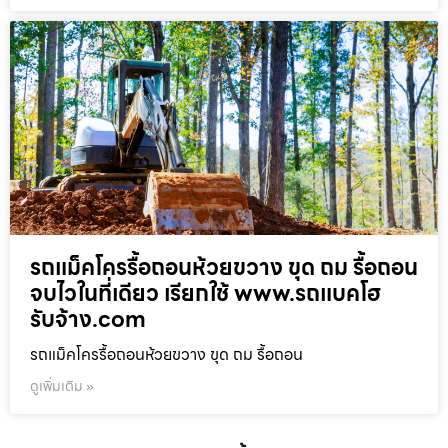
รถแม็คโครรื้อถอนห้วยขวาง ขุด ถม รื้อถอน
จบไวในที่เดียว เรียกใช้ www.รถแบคโฮ
รับจ้าง.com
รถแม็คโครรื้อถอนห้วยขวาง ขุด ถม รื้อถอน
ดูเพิ่มเติม »