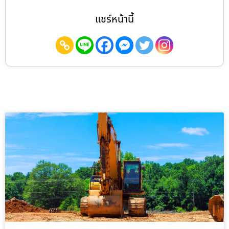
แชร์หน้านี้