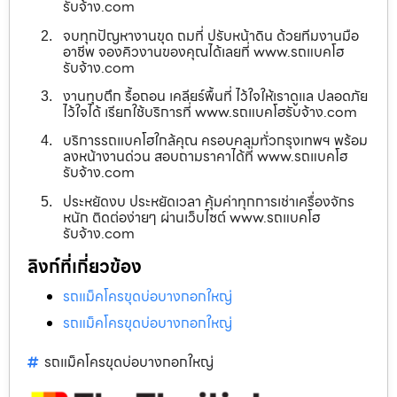
รับจ้าง.com
จบทุกปัญหางานขุด ถมที่ ปรับหน้าดิน ด้วยทีมงานมือ
อาชีพ จองคิวงานของคุณได้เลยที่ www.รถแบคโฮ
รับจ้าง.com
งานทุบตึก รื้อถอน เคลียร์พื้นที่ ไว้ใจให้เราดูแล ปลอดภัย
ไว้ใจได้ เรียกใช้บริการที่ www.รถแบคโฮรับจ้าง.com
บริการรถแบคโฮใกล้คุณ ครอบคลุมทั่วกรุงเทพฯ พร้อม
ลงหน้างานด่วน สอบถามราคาได้ที่ www.รถแบคโฮ
รับจ้าง.com
ประหยัดงบ ประหยัดเวลา คุ้มค่าทุกการเช่าเครื่องจักร
หนัก ติดต่อง่ายๆ ผ่านเว็บไซต์ www.รถแบคโฮ
รับจ้าง.com
ลิงก์ที่เกี่ยวข้อง
รถแม็คโครขุดบ่อบางกอกใหญ่
รถแม็คโครขุดบ่อบางกอกใหญ่
รถแม็คโครขุดบ่อบางกอกใหญ่