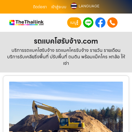
LANGUAGE
ติดต่อเรา
เข้าสู่ระบบ
เมนู
รถแบคโฮรับจ้าง.com
บริการรถแบคโฮรับจ้าง รถแมคโครรับจ้าง รายวัน รายเดือน
บริการรับเคลียริ่งพื้นที่ ปรับพื้นที่ ถมดิน พร้อมแม็คโคร หกล้อ ให้
เช่า