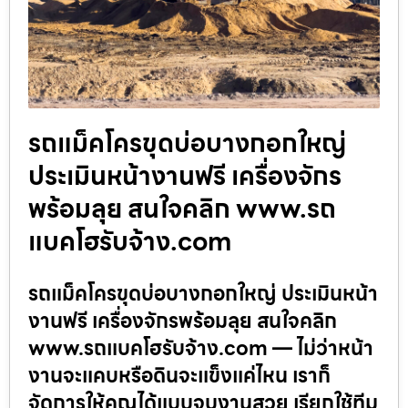
รถแม็คโครขุดบ่อบางกอกใหญ่
ประเมินหน้างานฟรี เครื่องจักร
พร้อมลุย สนใจคลิก www.รถ
แบคโฮรับจ้าง.com
รถแม็คโครขุดบ่อบางกอกใหญ่ ประเมินหน้า
งานฟรี เครื่องจักรพร้อมลุย สนใจคลิก
www.รถแบคโฮรับจ้าง.com — ไม่ว่าหน้า
งานจะแคบหรือดินจะแข็งแค่ไหน เราก็
จัดการให้คุณได้แบบจบงานสวย เรียกใช้ทีม