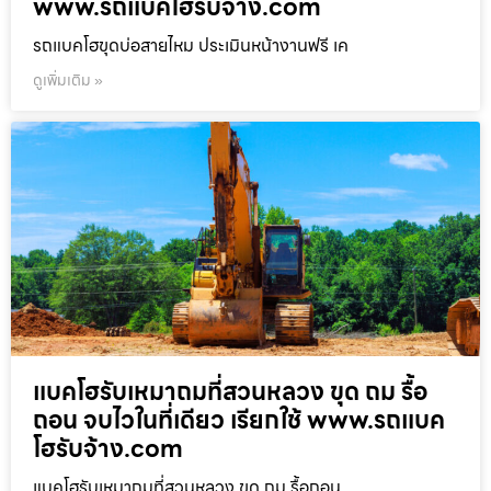
www.รถแบคโฮรับจ้าง.com
รถแบคโฮขุดบ่อสายไหม ประเมินหน้างานฟรี เค
ดูเพิ่มเติม »
แบคโฮรับเหมาถมที่สวนหลวง ขุด ถม รื้อ
ถอน จบไวในที่เดียว เรียกใช้ www.รถแบค
โฮรับจ้าง.com
แบคโฮรับเหมาถมที่สวนหลวง ขุด ถม รื้อถอน