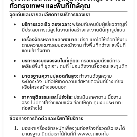
ทั่วกรุงเทพฯ และพื้นที่ใกล้คุณ
จุดเด่นและรายละเอียดการบริการของเรา
บริการรวดเร็ว ตรงเวลา:
พร้อมทีมคนขับผู้เชี่ยวชาญที่
มีประสบการณ์สูงในงานก่อสร้างและงานดินทุกรูปแบบ
เครื่องจักรหลากหลายขนาด:
มีรถแบคโฮให้เลือกใช้งาน
ตามความเหมาะสมของหน้างาน ทั้งพื้นที่กว้างและพื้นที่
แคบเข้าถึงยาก
บริการครบวงจรจบในที่เดียว:
ครอบคลุมตั้งแต่การ
เคลียร์พื้นที่ ขุดเจาะ ถมที่ ไปจนถึงงานรื้อถอนและทุบตึก
มาตรฐานความปลอดภัยสูง:
ทำงานด้วยความ
ระมัดระวัง ไม่ก่อให้เกิดความเสียหายต่อพื้นที่ข้างเคียง
หรือโครงสร้างรอบนอก
ราคายุติธรรมและโปร่งใส:
ประเมินราคาตามเนื้องาน
จริง ไม่มีค่าใช้จ่ายแอบแฝง ช่วยให้คุณคุมงบประมาณ
ก่อสร้างได้
ช่องทางการติดต่อและเรียกใช้บริการ
มองหาเครื่องจักรหนักเพื่องานก่อสร้างที่รวดเร็วและได้
มาตรฐาน ติดต่อเราได้ทันทีที่ www.รถแบคโฮ