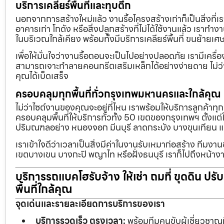
บริการเคลียร์พื้นที่และทุบตึก
นอกจากการสร้างใหม่แล้ว งานรื้อโครงสร้างเก่าก็เป็นสิ่งที่
อาคารเก่า โกดัง หรือสิ่งปลูกสร้างที่ไม่ได้ใช้งานแล้ว เราทำ
ในบริเวณใกล้เคียง พร้อมทั้งมีบริการเคลียร์พื้นที่ ขนย้
เพื่อให้มั่นใจว่างานรื้อถอนจะเป็นไปอย่างปลอดภัย เรามีเคร
สามารถเจาะทำลายคอนกรีตเสริมเหล็กได้อย่างง่ายดาย ไม่ว่า
คุณได้เบ็ดเสร็จ
ครอบคลุมทุกพื้นที่ทั่วกรุงเทพมหานครและใกล้คุณ
ไม่ว่าไซต์งานของคุณจะอยู่ที่ไหน เราพร้อมให้บริการลูกค้าทุ
ครอบคลุมพื้นที่ให้บริการทั่วทั้ง 50 เขตของกรุงเทพฯ ตั้ง
ปริมณฑลอย่าง หนองจอก มีนบุรี ลาดกระบัง บางขุนเทียน 
เราเข้าใจดีว่าเวลาเป็นสิ่งมีค่าในงานรับเหมาก่อสร้าง ทีมงา
เขตบางเขน บางกะปิ พญาไท หรือฝั่งธนบุรี เราก็ไปถึงหน้างา
บริการรถแบคโฮรับจ้าง ให้เช่า ถมที่ ขุดดิน ปร
พื้นที่ใกล้คุณ
จุดเด่นและรายละเอียดการบริการของเรา
บริการรวดเร็ว ตรงเวลา:
พร้อมทีมคนขับผู้เชี่ยวชาญ