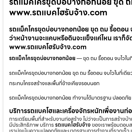
รถแม็คโครขุดบ่อบางกอกน้อย ขุด ถม ร
www.รถแบคโฮรับจ้าง.com
รถแม็คโครขุดบ่อบางกอกน้อย ขุด ถม รื้อถอน 
ว่าหน้างานจะแคบหรือดินจะแข็งแค่ไหน เราก็จ
www.รถแบคโฮรับจ้าง.com
รถแม็คโครขุดบ่อบางกอกน้อย
— ขุด ถม รื้อถอน จบไวในท
รถแม็คโครขุดบ่อบางกอกน้อย ขุด ถม รื้อถอน จบไวในที่เด
กระทบโครงสร้างและพื้นที่ข้างเคียงรอบนอก
รถแม็คโครขุดบ่อบางกอกน้อย ทำงานได้มาตรฐาน ปลอดภัย ไ
บริการรถแบคโฮและเครื่องจักรหนักเพื่องานก
การเตรียมพื้นที่สำหรับงานก่อสร้าง ไม่ว่าจะเป็นการสร้างบ
มีประสิทธิภาพ บริการ
รถแบคโฮรับจ้าง
ของเราพร้อมตอบสน
เรามุ่งเน้นความปลอดภัยและมาตรฐานการทำงานที่รวดเร็ว เ