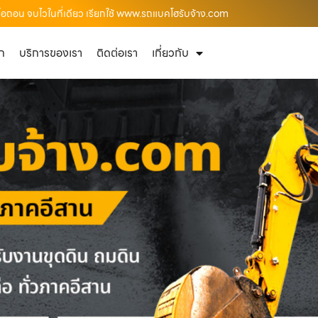
ื้อถอน จบไวในที่เดียว เรียกใช้ www.รถแบคโฮรับจ้าง.com
ัก
บริการของเรา
ติดต่อเรา
เกี่ยวกับ