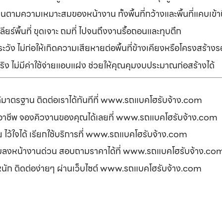
านตามความเหมาะสมของหน้างาน ทั้งพื้นที่กว้างและพื้นที่แคบเข้
ยร์พื้นที่ ขุดเจาะ ถมที่ ไปจนถึงงานรื้อถอนและทุบตึก
ัง ไม่ก่อให้เกิดความเสียหายต่อพื้นที่ข้างเคียงหรือโครงสร้า
ิง ไม่มีค่าใช้จ่ายแอบแฝง ช่วยให้คุณคุมงบประมาณก่อสร้างได้
ได้มาตรฐาน ติดต่อเราได้ทันทีที่ www.รถแบคโฮรับจ้าง.com
ืออาชีพ จองคิวงานของคุณได้เลยที่ www.รถแบคโฮรับจ้าง.com
ดภัย ไว้ใจได้ เรียกใช้บริการที่ www.รถแบคโฮรับจ้าง.com
อมลงหน้างานด่วน สอบถามราคาได้ที่ www.รถแบคโฮรับจ้าง.co
รหนัก ติดต่อง่ายๆ ผ่านเว็บไซต์ www.รถแบคโฮรับจ้าง.com