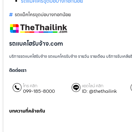
รถแม็คโครขุดบ่อบางกอกน้อย
รถแม็คโครขุดบ่อบางกอกน้อย
รถแบคโฮรับจ้าง.com
บริการรถแบคโฮรับจ้าง รถแมคโครรับจ้าง รายวัน รายเดือน บริการรับเคลียริ่งพื
ติดต่อเรา
โทร คลิก
แอดไลน์ คลิก
099-185-8000
ID: @thethailink
บทความที่คล้ายกัน