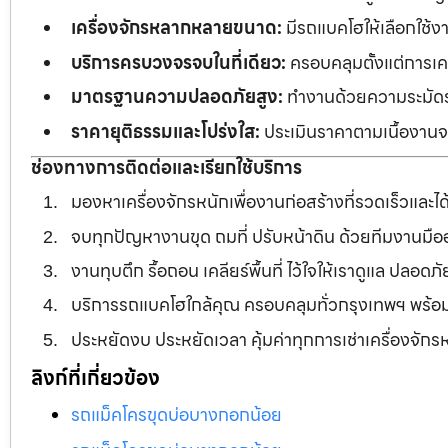
เครื่องจักรหลากหลายขนาด:
มีรถแบคโฮให้เลือกใช้ง
บริการครบวงจรจบในที่เดียว:
ครอบคลุมตั้งแต่การเคลี
มาตรฐานความปลอดภัยสูง:
ทำงานด้วยความระมัดระว
ราคายุติธรรมและโปร่งใส:
ประเมินราคาตามเนื้องานจร
ช่องทางการติดต่อและเรียกใช้บริการ
มองหาเครื่องจักรหนักเพื่องานก่อสร้างที่รวดเร็วและ
จบทุกปัญหางานขุด ถมที่ ปรับหน้าดิน ด้วยทีมงานม
งานทุบตึก รื้อถอน เคลียร์พื้นที่ ไว้ใจให้เราดูแล ปลอ
บริการรถแบคโฮใกล้คุณ ครอบคลุมทั่วกรุงเทพฯ พร้
ประหยัดงบ ประหยัดเวลา คุ้มค่าทุกการเช่าเครื่องจัก
ลิงก์ที่เกี่ยวข้อง
รถแม็คโครขุดบ่อบางกอกน้อย