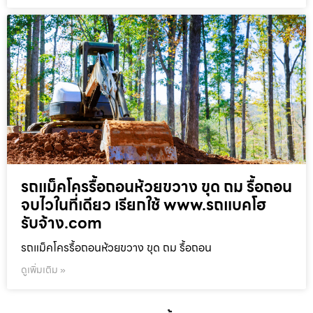
รถแม็คโครรื้อถอนห้วยขวาง ขุด ถม รื้อถอน
จบไวในที่เดียว เรียกใช้ www.รถแบคโฮ
รับจ้าง.com
รถแม็คโครรื้อถอนห้วยขวาง ขุด ถม รื้อถอน
ดูเพิ่มเติม »