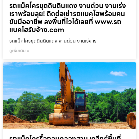
รถแม็คโครขุดดินดินแดง งานด่วน งานเร่ง
เราพร้อมลุย! ติดต่อเช่ารถแบคโฮพร้อมคน
ขับมืออาชีพ ลงพื้นที่ไวได้เลยที่ www.รถ
แบคโฮรับจ้าง.com
รถแม็คโครขุดดินดินแดง งานด่วน งานเร่ง เร
ดูเพิ่มเติม »
รถแม็คโครรื้อถอนคลองสาน เคลียร์พื้นที่