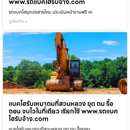
www.รถแบคโฮรับจ้าง.com
รถแบคโฮขุดบ่อสายไหม ประเมินหน้างานฟรี เค
ดูเพิ่มเติม »
แบคโฮรับเหมาถมที่สวนหลวง ขุด ถม รื้อ
ถอน จบไวในที่เดียว เรียกใช้ www.รถแบค
โฮรับจ้าง.com
แบคโฮรับเหมาถมที่สวนหลวง ขุด ถม รื้อถอน