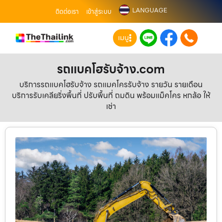
LANGUAGE
ติดต่อเรา
เข้าสู่ระบบ
เมนู
รถแบคโฮรับจ้าง.com
บริการรถแบคโฮรับจ้าง รถแมคโครรับจ้าง รายวัน รายเดือน
บริการรับเคลียริ่งพื้นที่ ปรับพื้นที่ ถมดิน พร้อมแม็คโคร หกล้อ ให้
เช่า