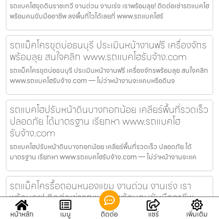
รถแบคโฮขุดดินราชเทวี งานด่วน งานเร่ง เราพร้อมลุย! ติดต่อเช่ารถแบคโฮ
พร้อมคนขับมืออาชีพ ลงพื้นที่ไวได้เลยที่ www.รถแบคโฮรั
รถแม็คโครขุดบ่อธนบุรี ประเมินหน้างานฟรี เครื่องจักร
พร้อมลุย สนใจคลิก www.รถแบคโฮรับจ้าง.com
รถแม็คโครขุดบ่อธนบุรี ประเมินหน้างานฟรี เครื่องจักรพร้อมลุย สนใจคลิก
www.รถแบคโฮรับจ้าง.com — ไม่ว่าหน้างานจะแคบหรือดินจ
รถแบคโฮปรับหน้าดินบางกอกน้อย เคลียร์พื้นที่รวดเร็ว
ปลอดภัย ได้มาตรฐาน เรียกหา www.รถแบคโฮ
รับจ้าง.com
รถแบคโฮปรับหน้าดินบางกอกน้อย เคลียร์พื้นที่รวดเร็ว ปลอดภัย ได้
มาตรฐาน เรียกหา www.รถแบคโฮรับจ้าง.com — ไม่ว่าหน้างานจะแค
รถแม็คโครรื้อถอนหนองแขม งานด่วน งานเร่ง เรา
พร้อมลุย! ติดต่อเช่ารถแบคโฮพร้อมคนขับมืออาชีพ
ลงพื้นที่ไวได้เลยที่ www.รถแบคโฮรับจ้าง.com
หน้าหลัก
เมนู
ติดต่อ
แชร์
เพิ่มเติม