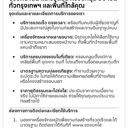
ทั่วกรุงเทพฯ และพื้นที่ใกล้คุณ
จุดเด่นและรายละเอียดการบริการของเรา
บริการรวดเร็ว ตรงเวลา:
พร้อมทีมคนขับผู้เชี่ยวชาญที่
มีประสบการณ์สูงในงานก่อสร้างและงานดินทุกรูปแบบ
เครื่องจักรหลากหลายขนาด:
มีรถแบคโฮให้เลือกใช้งาน
ตามความเหมาะสมของหน้างาน ทั้งพื้นที่กว้างและพื้นที่
แคบเข้าถึงยาก
บริการครบวงจรจบในที่เดียว:
ครอบคลุมตั้งแต่การ
เคลียร์พื้นที่ ขุดเจาะ ถมที่ ไปจนถึงงานรื้อถอนและทุบตึก
มาตรฐานความปลอดภัยสูง:
ทำงานด้วยความ
ระมัดระวัง ไม่ก่อให้เกิดความเสียหายต่อพื้นที่ข้างเคียง
หรือโครงสร้างรอบนอก
ราคายุติธรรมและโปร่งใส:
ประเมินราคาตามเนื้องาน
จริง ไม่มีค่าใช้จ่ายแอบแฝง ช่วยให้คุณคุมงบประมาณ
ก่อสร้างได้
ช่องทางการติดต่อและเรียกใช้บริการ
มองหาเครื่องจักรหนักเพื่องานก่อสร้างที่รวดเร็วและได้
มาตรฐาน ติดต่อเราได้ทันทีที่ www.รถแบคโฮ