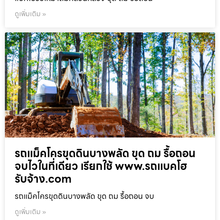
ดูเพิ่มเติม »
รถแม็คโครขุดดินบางพลัด ขุด ถม รื้อถอน
จบไวในที่เดียว เรียกใช้ www.รถแบคโฮ
รับจ้าง.com
รถแม็คโครขุดดินบางพลัด ขุด ถม รื้อถอน จบ
ดูเพิ่มเติม »