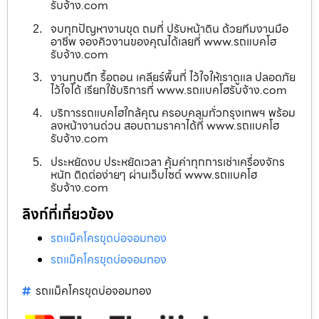
รับจ้าง.com
จบทุกปัญหางานขุด ถมที่ ปรับหน้าดิน ด้วยทีมงานมือ
อาชีพ จองคิวงานของคุณได้เลยที่ www.รถแบคโฮ
รับจ้าง.com
งานทุบตึก รื้อถอน เคลียร์พื้นที่ ไว้ใจให้เราดูแล ปลอดภัย
ไว้ใจได้ เรียกใช้บริการที่ www.รถแบคโฮรับจ้าง.com
บริการรถแบคโฮใกล้คุณ ครอบคลุมทั่วกรุงเทพฯ พร้อม
ลงหน้างานด่วน สอบถามราคาได้ที่ www.รถแบคโฮ
รับจ้าง.com
ประหยัดงบ ประหยัดเวลา คุ้มค่าทุกการเช่าเครื่องจักร
หนัก ติดต่อง่ายๆ ผ่านเว็บไซต์ www.รถแบคโฮ
รับจ้าง.com
ลิงก์ที่เกี่ยวข้อง
รถแม็คโครขุดบ่อจอมทอง
รถแม็คโครขุดบ่อจอมทอง
รถแม็คโครขุดบ่อจอมทอง