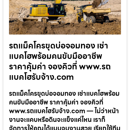
รถแม็คโครขุดบ่อจอมทอง เช่า
แบคโฮพร้อมคนขับมืออาชีพ
ราคาคุ้มค่า จองคิวที่ www.รถ
แบคโฮรับจ้าง.com
รถแม็คโครขุดบ่อจอมทอง เช่าแบคโฮพร้อม
คนขับมืออาชีพ ราคาคุ้มค่า จองคิวที่
www.รถแบคโฮรับจ้าง.com — ไม่ว่าหน้า
งานจะแคบหรือดินจะแข็งแค่ไหน เราก็
จัดการให้คุณได้แบบจบงานสวย เรียกใช้ทีม