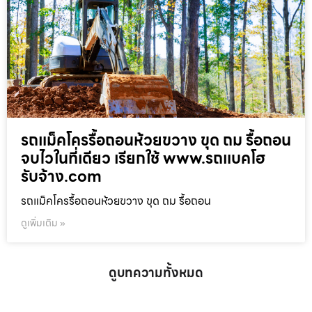
รถแม็คโครรื้อถอนห้วยขวาง ขุด ถม รื้อถอน
จบไวในที่เดียว เรียกใช้ www.รถแบคโฮ
รับจ้าง.com
รถแม็คโครรื้อถอนห้วยขวาง ขุด ถม รื้อถอน
ดูเพิ่มเติม »
ดูบทความทั้งหมด