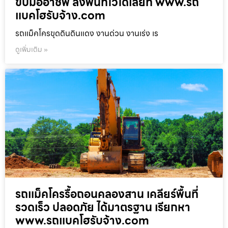
ขับมืออาชีพ ลงพื้นที่ไวได้เลยที่ www.รถ
แบคโฮรับจ้าง.com
รถแม็คโครขุดดินดินแดง งานด่วน งานเร่ง เร
ดูเพิ่มเติม »
รถแม็คโครรื้อถอนคลองสาน เคลียร์พื้นที่
รวดเร็ว ปลอดภัย ได้มาตรฐาน เรียกหา
www.รถแบคโฮรับจ้าง.com