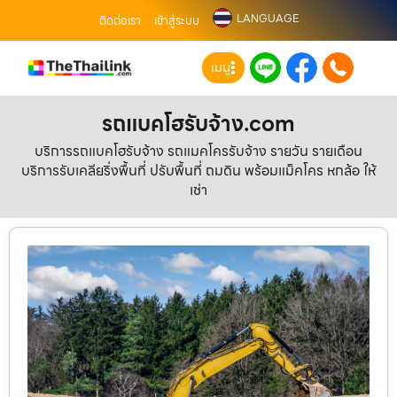
LANGUAGE
ติดต่อเรา
เข้าสู่ระบบ
เมนู
รถแบคโฮรับจ้าง.com
บริการรถแบคโฮรับจ้าง รถแมคโครรับจ้าง รายวัน รายเดือน
บริการรับเคลียริ่งพื้นที่ ปรับพื้นที่ ถมดิน พร้อมแม็คโคร หกล้อ ให้
เช่า