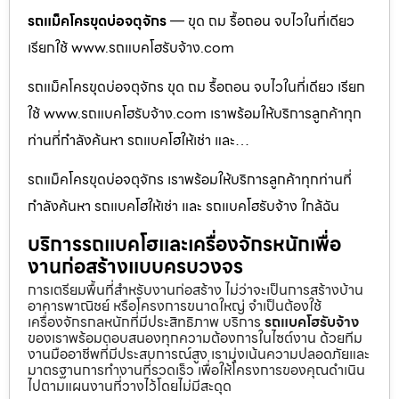
รถแม็คโครขุดบ่อจตุจักร
— ขุด ถม รื้อถอน จบไวในที่เดียว
เรียกใช้ www.รถแบคโฮรับจ้าง.com
รถแม็คโครขุดบ่อจตุจักร ขุด ถม รื้อถอน จบไวในที่เดียว เรียก
ใช้ www.รถแบคโฮรับจ้าง.com เราพร้อมให้บริการลูกค้าทุก
ท่านที่กำลังค้นหา รถแบคโฮให้เช่า และ…
รถแม็คโครขุดบ่อจตุจักร เราพร้อมให้บริการลูกค้าทุกท่านที่
กำลังค้นหา รถแบคโฮให้เช่า และ รถแบคโฮรับจ้าง ใกล้ฉัน
บริการรถแบคโฮและเครื่องจักรหนักเพื่อ
งานก่อสร้างแบบครบวงจร
การเตรียมพื้นที่สำหรับงานก่อสร้าง ไม่ว่าจะเป็นการสร้างบ้าน
อาคารพาณิชย์ หรือโครงการขนาดใหญ่ จำเป็นต้องใช้
เครื่องจักรกลหนักที่มีประสิทธิภาพ บริการ
รถแบคโฮรับจ้าง
ของเราพร้อมตอบสนองทุกความต้องการในไซต์งาน ด้วยทีม
งานมืออาชีพที่มีประสบการณ์สูง เรามุ่งเน้นความปลอดภัยและ
มาตรฐานการทำงานที่รวดเร็ว เพื่อให้โครงการของคุณดำเนิน
ไปตามแผนงานที่วางไว้โดยไม่มีสะดุด