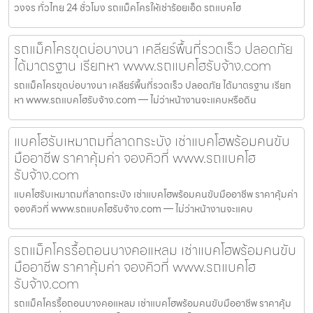
วงจร ทั่วไทย 24 ชั่วโมง รถแม็คโครให้เช่าร้อยเอ็ด รถแบคโฮ
รถแม็คโครขุดบ่อบางนา เคลียร์พื้นที่รวดเร็ว ปลอดภัย
ได้มาตรฐาน เรียกหา www.รถแบคโฮรับจ้าง.com
รถแม็คโครขุดบ่อบางนา เคลียร์พื้นที่รวดเร็ว ปลอดภัย ได้มาตรฐาน เรียก
หา www.รถแบคโฮรับจ้าง.com — ไม่ว่าหน้างานจะแคบหรือดิน
แบคโฮรับเหมาถมที่ลาดกระบัง เช่าแบคโฮพร้อมคนขับ
มืออาชีพ ราคาคุ้มค่า จองคิวที่ www.รถแบคโฮ
รับจ้าง.com
แบคโฮรับเหมาถมที่ลาดกระบัง เช่าแบคโฮพร้อมคนขับมืออาชีพ ราคาคุ้มค่า
จองคิวที่ www.รถแบคโฮรับจ้าง.com — ไม่ว่าหน้างานจะแคบ
รถแม็คโครรื้อถอนบางคอแหลม เช่าแบคโฮพร้อมคนขับ
มืออาชีพ ราคาคุ้มค่า จองคิวที่ www.รถแบคโฮ
รับจ้าง.com
รถแม็คโครรื้อถอนบางคอแหลม เช่าแบคโฮพร้อมคนขับมืออาชีพ ราคาคุ้ม