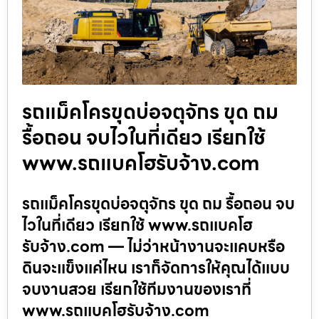
รถแม็คโครขุดบ่อจตุจักร ขุด ถม
รื้อถอน จบไวในที่เดียว เรียกใช้
www.รถแบคโฮรับจ้าง.com
รถแม็คโครขุดบ่อจตุจักร ขุด ถม รื้อถอน จบ
ไวในที่เดียว เรียกใช้ www.รถแบคโฮ
รับจ้าง.com — ไม่ว่าหน้างานจะแคบหรือ
ดินจะแข็งแค่ไหน เราก็จัดการให้คุณได้แบบ
จบงานสวย เรียกใช้ทีมงานของเราที่
www.รถแบคโฮรับจ้าง.com