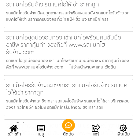
รถแบคโฮรับจ้าง รถแบคโฮให้เช่า ราคาถูก
รถแม็คโครรับจ้าง นิคมอุตสาหกรรมท่าเรือแหลมฉบัง รถแบคโฮรับจ้าง รถ
แบคโฮให้เช่า บริการครบวงจร ทั่วไทย 24 ชั่วโมง รถแม็คโครร
รถแบคโฮขุดบ่อจอมทอง เช่าแบคโฮพร้อมคนขับมือ
อาชีพ ราคาคุ้มค่า จองคิวที่ www.รถแบคโฮ
รับจ้าง.com
รถแบคโฮขุดบ่อจอมทอง เช่าแบคโฮพร้อมคนขับมืออาชีพ ราคาคุ้มค่า จอง
คิวที่ www.รถแบคโฮรับจ้าง.com — ไม่ว่าหน้างานจะแคบหรือดิน
รถแม็คโครรับจ้างฉะเชิงเทรา รถแบคโฮรับจ้าง รถแบค
โฮให้เช่า ราคาถูก
รถแม็คโครรับจ้างฉะเชิงเทรา รถแบคโฮรับจ้าง รถแบคโฮให้เช่า บริการครบ
วงจร ทั่วไทย 24 ชั่วโมง รถแม็คโครรับจ้างฉะเชิงเทรา รถแ
รถแม็คโครปรับหน้าดินคลองสาน ประเมินหน้างานฟรี
เครื่องจักรพร้อมลุย สนใจคลิก www.รถแบคโฮ
หน้าหลัก
เมนู
ติดต่อ
แชร์
เพิ่มเติม