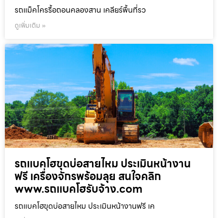
รถแม็คโครรื้อถอนคลองสาน เคลียร์พื้นที่รว
ดูเพิ่มเติม »
รถแบคโฮขุดบ่อสายไหม ประเมินหน้างาน
ฟรี เครื่องจักรพร้อมลุย สนใจคลิก
www.รถแบคโฮรับจ้าง.com
รถแบคโฮขุดบ่อสายไหม ประเมินหน้างานฟรี เค