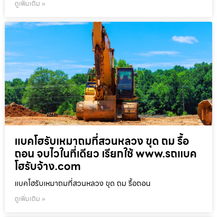
ดูเพิ่มเติม »
แบคโฮรับเหมาถมที่สวนหลวง ขุด ถม รื้อ
ถอน จบไวในที่เดียว เรียกใช้ www.รถแบค
โฮรับจ้าง.com
แบคโฮรับเหมาถมที่สวนหลวง ขุด ถม รื้อถอน
ดูเพิ่มเติม »