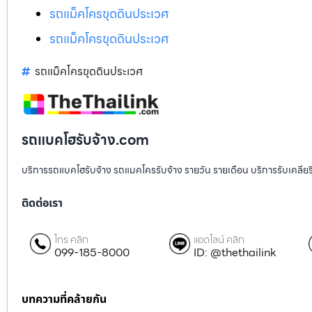
รถแม็คโครขุดดินประเวศ
รถแม็คโครขุดดินประเวศ
รถแม็คโครขุดดินประเวศ
รถแบคโฮรับจ้าง.com
บริการรถแบคโฮรับจ้าง รถแมคโครรับจ้าง รายวัน รายเดือน บริการรับเคลียริ่งพื
ติดต่อเรา
โทร คลิก
แอดไลน์ คลิก
099-185-8000
ID: @thethailink
บทความที่คล้ายกัน