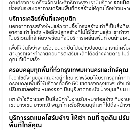
คุณต้องการเครื่องจักรประสิทธิภาพสูง เรามีบริการ
รถแม็ค
ช่วยร่นระยะเวลาการเตรียมพื้นที่ก่อสร้างให้คุณได้อย่างมห
บริการเคลียร์พื้นที่และทุบตึก
นอกจากการสร้างใหม่แล้ว งานรื้อโครงสร้างเก่าก็เป็นสิ่งที่
อาคารเก่า โกดัง หรือสิ่งปลูกสร้างที่ไม่ได้ใช้งานแล้ว เราทำ
ในบริเวณใกล้เคียง พร้อมทั้งมีบริการเคลียร์พื้นที่ ขนย้
เพื่อให้มั่นใจว่างานรื้อถอนจะเป็นไปอย่างปลอดภัย เรามีเคร
สามารถเจาะทำลายคอนกรีตเสริมเหล็กได้อย่างง่ายดาย ไม่ว่า
คุณได้เบ็ดเสร็จ
ครอบคลุมทุกพื้นที่ทั่วกรุงเทพมหานครและใกล้คุณ
ไม่ว่าไซต์งานของคุณจะอยู่ที่ไหน เราพร้อมให้บริการลูกค้าทุ
ครอบคลุมพื้นที่ให้บริการทั่วทั้ง 50 เขตของกรุงเทพฯ ตั้ง
ปริมณฑลอย่าง หนองจอก มีนบุรี ลาดกระบัง บางขุนเทียน 
เราเข้าใจดีว่าเวลาเป็นสิ่งมีค่าในงานรับเหมาก่อสร้าง ทีมงา
เขตบางเขน บางกะปิ พญาไท หรือฝั่งธนบุรี เราก็ไปถึงหน้างา
บริการรถแบคโฮรับจ้าง ให้เช่า ถมที่ ขุดดิน ปร
พื้นที่ใกล้คุณ