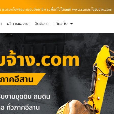
เช่ารถแบคโฮพร้อมคนขับมืออาชีพ ลงพื้นที่ไวได้เลยที่ www.รถแบคโฮรับจ้าง.com
ัก
บริการของเรา
ติดต่อเรา
เกี่ยวกับ