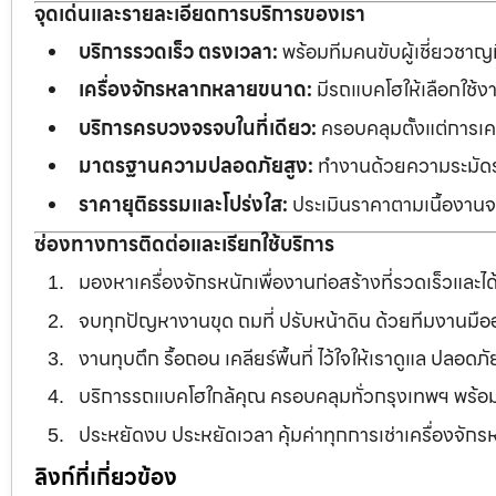
จุดเด่นและรายละเอียดการบริการของเรา
บริการรวดเร็ว ตรงเวลา:
พร้อมทีมคนขับผู้เชี่ยวชาญ
เครื่องจักรหลากหลายขนาด:
มีรถแบคโฮให้เลือกใช้ง
บริการครบวงจรจบในที่เดียว:
ครอบคลุมตั้งแต่การเคลี
มาตรฐานความปลอดภัยสูง:
ทำงานด้วยความระมัดระว
ราคายุติธรรมและโปร่งใส:
ประเมินราคาตามเนื้องานจร
ช่องทางการติดต่อและเรียกใช้บริการ
มองหาเครื่องจักรหนักเพื่องานก่อสร้างที่รวดเร็วและ
จบทุกปัญหางานขุด ถมที่ ปรับหน้าดิน ด้วยทีมงานม
งานทุบตึก รื้อถอน เคลียร์พื้นที่ ไว้ใจให้เราดูแล ปลอ
บริการรถแบคโฮใกล้คุณ ครอบคลุมทั่วกรุงเทพฯ พร้
ประหยัดงบ ประหยัดเวลา คุ้มค่าทุกการเช่าเครื่องจัก
ลิงก์ที่เกี่ยวข้อง