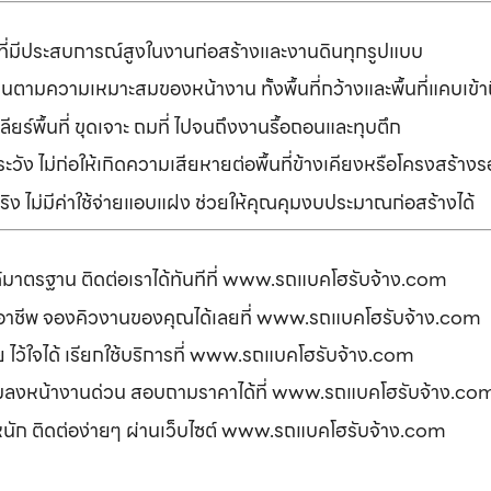
ที่มีประสบการณ์สูงในงานก่อสร้างและงานดินทุกรูปแบบ
านตามความเหมาะสมของหน้างาน ทั้งพื้นที่กว้างและพื้นที่แคบเข้
ยร์พื้นที่ ขุดเจาะ ถมที่ ไปจนถึงงานรื้อถอนและทุบตึก
ัง ไม่ก่อให้เกิดความเสียหายต่อพื้นที่ข้างเคียงหรือโครงสร้า
ิง ไม่มีค่าใช้จ่ายแอบแฝง ช่วยให้คุณคุมงบประมาณก่อสร้างได้
ได้มาตรฐาน ติดต่อเราได้ทันทีที่ www.รถแบคโฮรับจ้าง.com
ืออาชีพ จองคิวงานของคุณได้เลยที่ www.รถแบคโฮรับจ้าง.com
ดภัย ไว้ใจได้ เรียกใช้บริการที่ www.รถแบคโฮรับจ้าง.com
อมลงหน้างานด่วน สอบถามราคาได้ที่ www.รถแบคโฮรับจ้าง.co
รหนัก ติดต่อง่ายๆ ผ่านเว็บไซต์ www.รถแบคโฮรับจ้าง.com