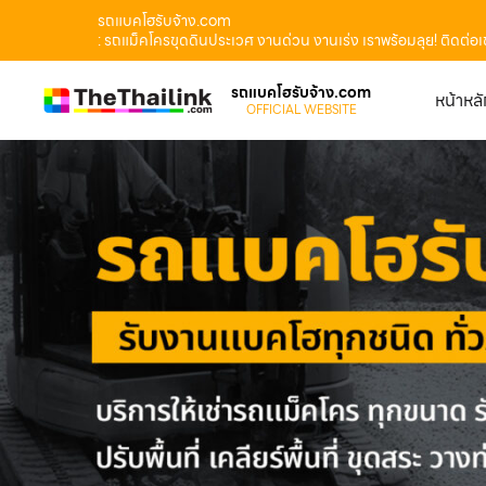
รถแบคโฮรับจ้าง.com
: รถแม็คโครขุดดินประเวศ งานด่วน งานเร่ง เราพร้อมลุย! ติดต่อ
รถแบคโฮรับจ้าง.com
หน้าหล
OFFICIAL WEBSITE