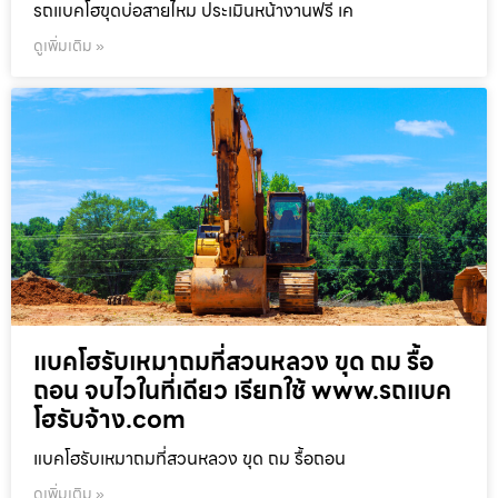
รถแบคโฮขุดบ่อสายไหม ประเมินหน้างานฟรี เค
ดูเพิ่มเติม »
แบคโฮรับเหมาถมที่สวนหลวง ขุด ถม รื้อ
ถอน จบไวในที่เดียว เรียกใช้ www.รถแบค
โฮรับจ้าง.com
แบคโฮรับเหมาถมที่สวนหลวง ขุด ถม รื้อถอน
ดูเพิ่มเติม »