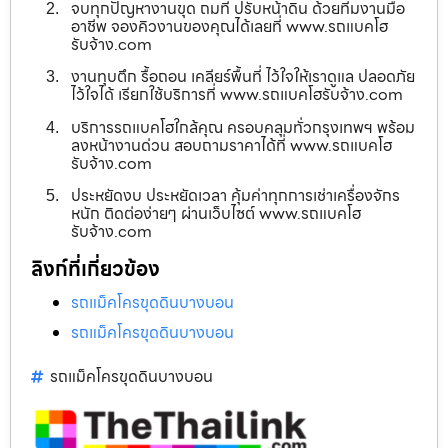
จบทุกปัญหางานขุด ถมที่ ปรับหน้าดิน ด้วยทีมงานมือ
อาชีพ จองคิวงานของคุณได้เลยที่ www.รถแบคโฮ
รับจ้าง.com
งานทุบตึก รื้อถอน เคลียร์พื้นที่ ไว้ใจให้เราดูแล ปลอดภัย
ไว้ใจได้ เรียกใช้บริการที่ www.รถแบคโฮรับจ้าง.com
บริการรถแบคโฮใกล้คุณ ครอบคลุมทั่วกรุงเทพฯ พร้อม
ลงหน้างานด่วน สอบถามราคาได้ที่ www.รถแบคโฮ
รับจ้าง.com
ประหยัดงบ ประหยัดเวลา คุ้มค่าทุกการเช่าเครื่องจักร
หนัก ติดต่อง่ายๆ ผ่านเว็บไซต์ www.รถแบคโฮ
รับจ้าง.com
ลิงก์ที่เกี่ยวข้อง
รถแม็คโครขุดดินบางบอน
รถแม็คโครขุดดินบางบอน
รถแม็คโครขุดดินบางบอน