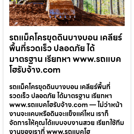
รถแม็คโครขุดดินบางบอน เคลียร์
พื้นที่รวดเร็ว ปลอดภัย ได้
มาตรฐาน เรียกหา www.รถแบค
โฮรับจ้าง.com
รถแม็คโครขุดดินบางบอน เคลียร์พื้นที่
รวดเร็ว ปลอดภัย ได้มาตรฐาน เรียกหา
www.รถแบคโฮรับจ้าง.com — ไม่ว่าหน้า
งานจะแคบหรือดินจะแข็งแค่ไหน เราก็
จัดการให้คุณได้แบบจบงานสวย เรียกใช้ทีม
งานของเราที่ www.รถแบคโฮ