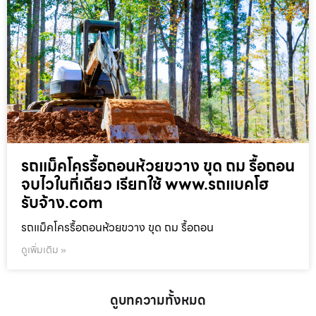
รถแม็คโครรื้อถอนห้วยขวาง ขุด ถม รื้อถอน
จบไวในที่เดียว เรียกใช้ www.รถแบคโฮ
รับจ้าง.com
รถแม็คโครรื้อถอนห้วยขวาง ขุด ถม รื้อถอน
ดูเพิ่มเติม »
ดูบทความทั้งหมด