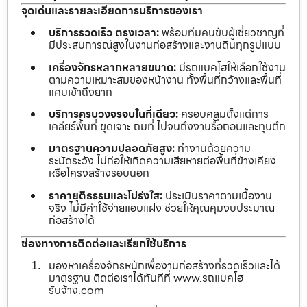
จุดเด่นและรายละเอียดการบริการของเรา
บริการรวดเร็ว ตรงเวลา:
พร้อมทีมคนขับผู้เชี่ยวชาญที่
มีประสบการณ์สูงในงานก่อสร้างและงานดินทุกรูปแบบ
เครื่องจักรหลากหลายขนาด:
มีรถแบคโฮให้เลือกใช้งาน
ตามความเหมาะสมของหน้างาน ทั้งพื้นที่กว้างและพื้นที่
แคบเข้าถึงยาก
บริการครบวงจรจบในที่เดียว:
ครอบคลุมตั้งแต่การ
เคลียร์พื้นที่ ขุดเจาะ ถมที่ ไปจนถึงงานรื้อถอนและทุบตึก
มาตรฐานความปลอดภัยสูง:
ทำงานด้วยความ
ระมัดระวัง ไม่ก่อให้เกิดความเสียหายต่อพื้นที่ข้างเคียง
หรือโครงสร้างรอบนอก
ราคายุติธรรมและโปร่งใส:
ประเมินราคาตามเนื้องาน
จริง ไม่มีค่าใช้จ่ายแอบแฝง ช่วยให้คุณคุมงบประมาณ
ก่อสร้างได้
ช่องทางการติดต่อและเรียกใช้บริการ
มองหาเครื่องจักรหนักเพื่องานก่อสร้างที่รวดเร็วและได้
มาตรฐาน ติดต่อเราได้ทันทีที่ www.รถแบคโฮ
รับจ้าง.com