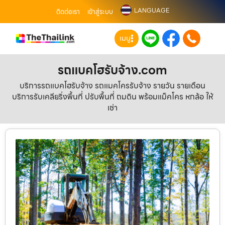
LANGUAGE
ติดต่อเรา
เข้าสู่ระบบ
เมนู
รถแบคโฮรับจ้าง.com
บริการรถแบคโฮรับจ้าง รถแมคโครรับจ้าง รายวัน รายเดือน
บริการรับเคลียริ่งพื้นที่ ปรับพื้นที่ ถมดิน พร้อมแม็คโคร หกล้อ ให้
เช่า