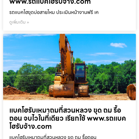
www.รถแบคโฮรับจ้าง.com
รถแบคโฮขุดบ่อสายไหม ประเมินหน้างานฟรี เค
ดูเพิ่มเติม »
แบคโฮรับเหมาถมที่สวนหลวง ขุด ถม รื้อ
ถอน จบไวในที่เดียว เรียกใช้ www.รถแบค
โฮรับจ้าง.com
แบคโฮรับเหมาถมที่สวนหลวง ขุด ถม รื้อถอน