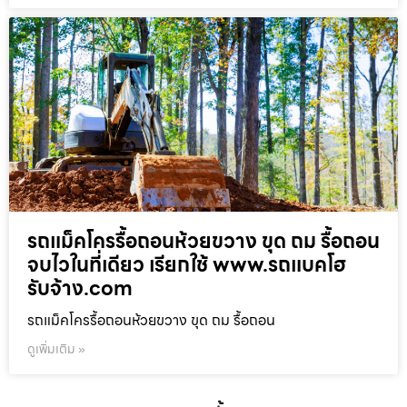
รถแม็คโครรื้อถอนห้วยขวาง ขุด ถม รื้อถอน
จบไวในที่เดียว เรียกใช้ www.รถแบคโฮ
รับจ้าง.com
รถแม็คโครรื้อถอนห้วยขวาง ขุด ถม รื้อถอน
ดูเพิ่มเติม »