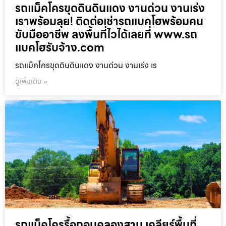
รถแม็คโครขุดดินดินแดง งานด่วน งานเร่ง
เราพร้อมลุย! ติดต่อเช่ารถแบคโฮพร้อมคน
ขับมืออาชีพ ลงพื้นที่ไวได้เลยที่ www.รถ
แบคโฮรับจ้าง.com
รถแม็คโครขุดดินดินแดง งานด่วน งานเร่ง เร
ดูเพิ่มเติม »
รถแม็คโครรื้อถอนคลองสาน เคลียร์พื้นที่