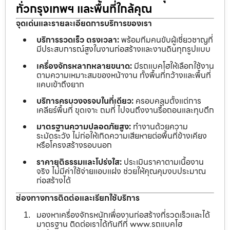
ทั่วกรุงเทพฯ และพื้นที่ใกล้คุณ
จุดเด่นและรายละเอียดการบริการของเรา
บริการรวดเร็ว ตรงเวลา:
พร้อมทีมคนขับผู้เชี่ยวชาญที่
มีประสบการณ์สูงในงานก่อสร้างและงานดินทุกรูปแบบ
เครื่องจักรหลากหลายขนาด:
มีรถแบคโฮให้เลือกใช้งาน
ตามความเหมาะสมของหน้างาน ทั้งพื้นที่กว้างและพื้นที่
แคบเข้าถึงยาก
บริการครบวงจรจบในที่เดียว:
ครอบคลุมตั้งแต่การ
เคลียร์พื้นที่ ขุดเจาะ ถมที่ ไปจนถึงงานรื้อถอนและทุบตึก
มาตรฐานความปลอดภัยสูง:
ทำงานด้วยความ
ระมัดระวัง ไม่ก่อให้เกิดความเสียหายต่อพื้นที่ข้างเคียง
หรือโครงสร้างรอบนอก
ราคายุติธรรมและโปร่งใส:
ประเมินราคาตามเนื้องาน
จริง ไม่มีค่าใช้จ่ายแอบแฝง ช่วยให้คุณคุมงบประมาณ
ก่อสร้างได้
ช่องทางการติดต่อและเรียกใช้บริการ
มองหาเครื่องจักรหนักเพื่องานก่อสร้างที่รวดเร็วและได้
มาตรฐาน ติดต่อเราได้ทันทีที่ www.รถแบคโฮ