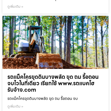
ดูเพิ่มเติม »
รถแม็คโครขุดดินบางพลัด ขุด ถม รื้อถอน
จบไวในที่เดียว เรียกใช้ www.รถแบคโฮ
รับจ้าง.com
รถแม็คโครขุดดินบางพลัด ขุด ถม รื้อถอน จบ
ดูเพิ่มเติม »