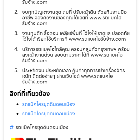
รับจ้าง.com
จบทุกปัญหางานขุด ถมที่ ปรับหน้าดิน ด้วยทีมงานมือ
อาชีพ จองคิวงานของคุณได้เลยที่ www.รถแบคโฮ
รับจ้าง.com
งานทุบตึก รื้อถอน เคลียร์พื้นที่ ไว้ใจให้เราดูแล ปลอดภัย
ไว้ใจได้ เรียกใช้บริการที่ www.รถแบคโฮรับจ้าง.com
บริการรถแบคโฮใกล้คุณ ครอบคลุมทั่วกรุงเทพฯ พร้อม
ลงหน้างานด่วน สอบถามราคาได้ที่ www.รถแบคโฮ
รับจ้าง.com
ประหยัดงบ ประหยัดเวลา คุ้มค่าทุกการเช่าเครื่องจักร
หนัก ติดต่อง่ายๆ ผ่านเว็บไซต์ www.รถแบคโฮ
รับจ้าง.com
ลิงก์ที่เกี่ยวข้อง
รถแม็คโครขุดดินดอนเมือง
รถแม็คโครขุดดินดอนเมือง
รถแม็คโครขุดดินดอนเมือง