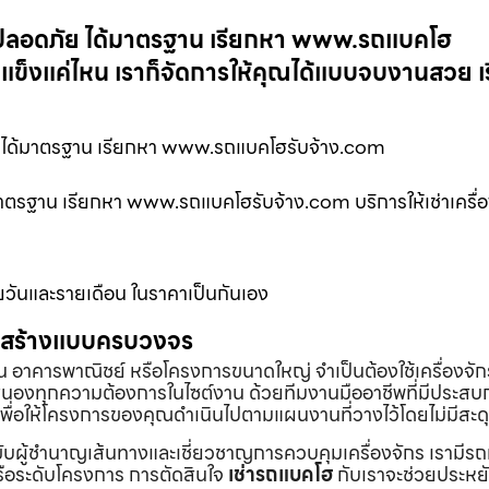
ร็ว ปลอดภัย ได้มาตรฐาน เรียกหา www.รถแบคโฮ
แข็งแค่ไหน เราก็จัดการให้คุณได้แบบจบงานสวย เร
ภัย ได้มาตรฐาน เรียกหา www.รถแบคโฮรับจ้าง.com
้มาตรฐาน เรียกหา www.รถแบคโฮรับจ้าง.com บริการให้เช่าเครื่อง
ายวันและรายเดือน ในราคาเป็นกันเอง
่อสร้างแบบครบวงจร
้าน อาคารพาณิชย์ หรือโครงการขนาดใหญ่ จำเป็นต้องใช้เครื่องจัก
องทุกความต้องการในไซต์งาน ด้วยทีมงานมืออาชีพที่มีประสบ
พื่อให้โครงการของคุณดำเนินไปตามแผนงานที่วางไว้โดยไม่มีสะด
ับผู้ชำนาญเส้นทางและเชี่ยวชาญการควบคุมเครื่องจักร เรามีร
หรือระดับโครงการ การตัดสินใจ
เช่ารถแบคโฮ
กับเราจะช่วยประหยั