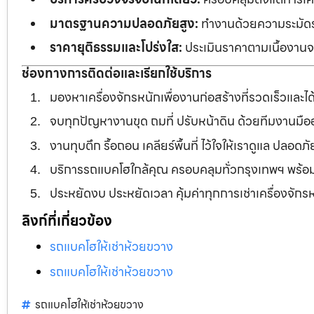
มาตรฐานความปลอดภัยสูง:
ทำงานด้วยความระมัดระว
ราคายุติธรรมและโปร่งใส:
ประเมินราคาตามเนื้องานจร
ช่องทางการติดต่อและเรียกใช้บริการ
มองหาเครื่องจักรหนักเพื่องานก่อสร้างที่รวดเร็วและ
จบทุกปัญหางานขุด ถมที่ ปรับหน้าดิน ด้วยทีมงานม
งานทุบตึก รื้อถอน เคลียร์พื้นที่ ไว้ใจให้เราดูแล ปลอ
บริการรถแบคโฮใกล้คุณ ครอบคลุมทั่วกรุงเทพฯ พร้
ประหยัดงบ ประหยัดเวลา คุ้มค่าทุกการเช่าเครื่องจัก
ลิงก์ที่เกี่ยวข้อง
รถแบคโฮให้เช่าห้วยขวาง
รถแบคโฮให้เช่าห้วยขวาง
รถแบคโฮให้เช่าห้วยขวาง