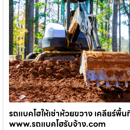
รถแบคโฮให้เช่าห้วยขวาง เคลียร์พื้น
www.รถแบคโฮรับจ้าง.com