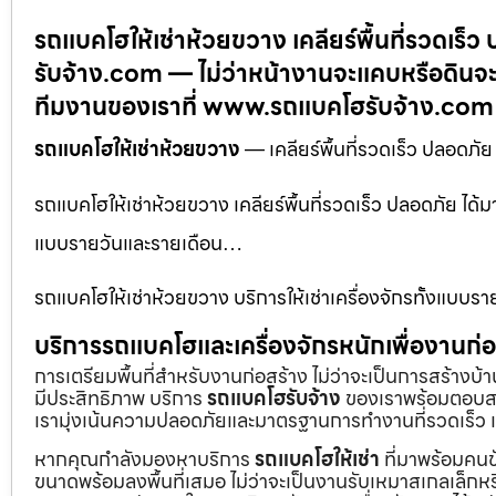
รถแบคโฮให้เช่าห้วยขวาง เคลียร์พื้นที่รวดเ
รับจ้าง.com — ไม่ว่าหน้างานจะแคบหรือดินจะ
ทีมงานของเราที่ www.รถแบคโฮรับจ้าง.com
รถแบคโฮให้เช่าห้วยขวาง
— เคลียร์พื้นที่รวดเร็ว ปลอด
รถแบคโฮให้เช่าห้วยขวาง เคลียร์พื้นที่รวดเร็ว ปลอดภัย ได
แบบรายวันและรายเดือน…
รถแบคโฮให้เช่าห้วยขวาง บริการให้เช่าเครื่องจักรทั้งแบบร
บริการรถแบคโฮและเครื่องจักรหนักเพื่องานก
การเตรียมพื้นที่สำหรับงานก่อสร้าง ไม่ว่าจะเป็นการสร้างบ
มีประสิทธิภาพ บริการ
รถแบคโฮรับจ้าง
ของเราพร้อมตอบสน
เรามุ่งเน้นความปลอดภัยและมาตรฐานการทำงานที่รวดเร็ว เ
หากคุณกำลังมองหาบริการ
รถแบคโฮให้เช่า
ที่มาพร้อมคนข
ขนาดพร้อมลงพื้นที่เสมอ ไม่ว่าจะเป็นงานรับเหมาสเกลเล็ก