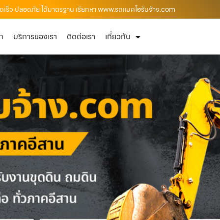
ี่รวดเร็ว ปลอดภัย ได้มาตรฐาน เรียกหา www.รถแบคโฮรับจ้าง.com
ัก
บริการของเรา
ติดต่อเรา
เกี่ยวกับ