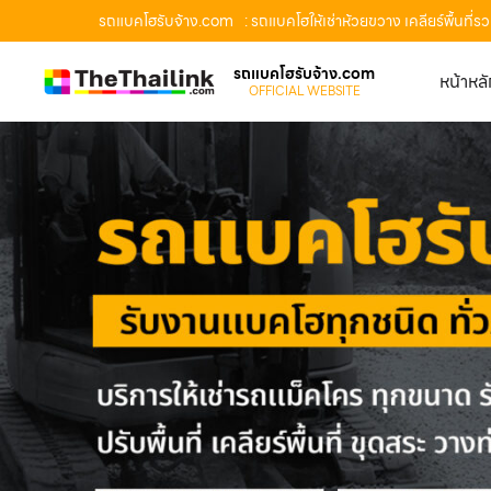
รถแบคโฮรับจ้าง.com
: รถแบคโฮให้เช่าห้วยขวาง เคลียร์พื้นท
รถแบคโฮรับจ้าง.com
หน้าหล
OFFICIAL WEBSITE