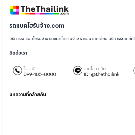
รถแบคโฮรับจ้าง.com
บริการรถแบคโฮรับจ้าง รถแมคโครรับจ้าง รายวัน รายเดือน บริการรับเคลียริ่งพื
ติดต่อเรา
โทร คลิก
แอดไลน์ คลิก
099-185-8000
ID: @thethailink
บทความที่คล้ายกัน