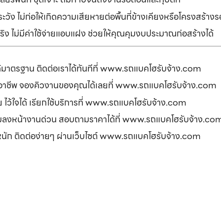
ัง ไม่ก่อให้เกิดความเสียหายต่อพื้นที่ข้างเคียงหรือโครงสร้า
ิง ไม่มีค่าใช้จ่ายแอบแฝง ช่วยให้คุณคุมงบประมาณก่อสร้างได้
ได้มาตรฐาน ติดต่อเราได้ทันทีที่ www.รถแบคโฮรับจ้าง.com
ืออาชีพ จองคิวงานของคุณได้เลยที่ www.รถแบคโฮรับจ้าง.com
ดภัย ไว้ใจได้ เรียกใช้บริการที่ www.รถแบคโฮรับจ้าง.com
อมลงหน้างานด่วน สอบถามราคาได้ที่ www.รถแบคโฮรับจ้าง.co
รหนัก ติดต่อง่ายๆ ผ่านเว็บไซต์ www.รถแบคโฮรับจ้าง.com