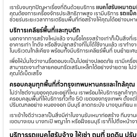
เรารับจบทุกปัญหาเรื่องที่ดินด้วยบริการ
แบคโฮรับเหมาถมท
คุณต้องการเครื่องจักรประสิทธิภาพสูง เรามีบริการ
รถแม็ค
ช่วยร่นระยะเวลาการเตรียมพื้นที่ก่อสร้างให้คุณได้อย่างมห
บริการเคลียร์พื้นที่และทุบตึก
นอกจากการสร้างใหม่แล้ว งานรื้อโครงสร้างเก่าก็เป็นสิ่งที่
อาคารเก่า โกดัง หรือสิ่งปลูกสร้างที่ไม่ได้ใช้งานแล้ว เราทำ
ในบริเวณใกล้เคียง พร้อมทั้งมีบริการเคลียร์พื้นที่ ขนย้
เพื่อให้มั่นใจว่างานรื้อถอนจะเป็นไปอย่างปลอดภัย เรามีเคร
สามารถเจาะทำลายคอนกรีตเสริมเหล็กได้อย่างง่ายดาย ไม่ว่า
คุณได้เบ็ดเสร็จ
ครอบคลุมทุกพื้นที่ทั่วกรุงเทพมหานครและใกล้คุณ
ไม่ว่าไซต์งานของคุณจะอยู่ที่ไหน เราพร้อมให้บริการลูกค้าทุ
ครอบคลุมพื้นที่ให้บริการทั่วทั้ง 50 เขตของกรุงเทพฯ ตั้ง
ปริมณฑลอย่าง หนองจอก มีนบุรี ลาดกระบัง บางขุนเทียน 
เราเข้าใจดีว่าเวลาเป็นสิ่งมีค่าในงานรับเหมาก่อสร้าง ทีมงา
เขตบางเขน บางกะปิ พญาไท หรือฝั่งธนบุรี เราก็ไปถึงหน้างา
บริการรถแบคโฮรับจ้าง ให้เช่า ถมที่ ขุดดิน ปร