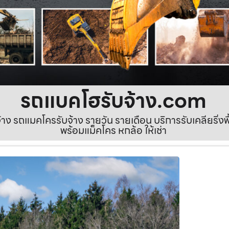
รถแบคโฮรับจ้าง.com
ง รถแมคโครรับจ้าง รายวัน รายเดือน บริการรับเคลียริ่งพื้นท
พร้อมแม็คโคร หกล้อ ให้เช่า