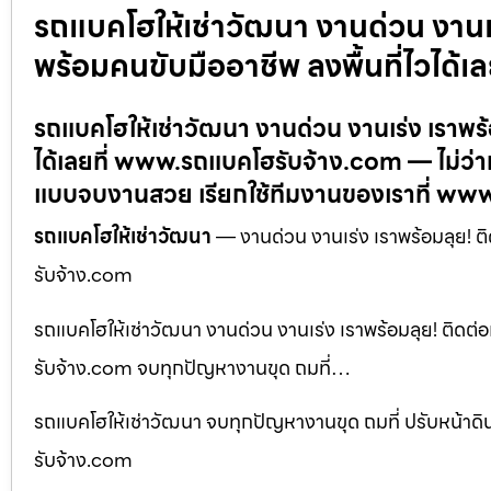
รถแบคโฮให้เช่าวัฒนา งานด่วน งานเร
พร้อมคนขับมืออาชีพ ลงพื้นที่ไวได
รถแบคโฮให้เช่าวัฒนา งานด่วน งานเร่ง เราพร้
ได้เลยที่ www.รถแบคโฮรับจ้าง.com — ไม่ว่า
แบบจบงานสวย เรียกใช้ทีมงานของเราที่ ww
รถแบคโฮให้เช่าวัฒนา
— งานด่วน งานเร่ง เราพร้อมลุย! ติ
รับจ้าง.com
รถแบคโฮให้เช่าวัฒนา งานด่วน งานเร่ง เราพร้อมลุย! ติดต่
รับจ้าง.com จบทุกปัญหางานขุด ถมที่…
รถแบคโฮให้เช่าวัฒนา จบทุกปัญหางานขุด ถมที่ ปรับหน้า
รับจ้าง.com