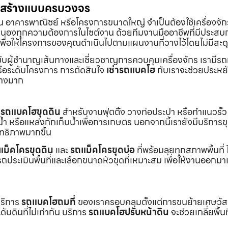
่อสร้างแบบครบวงจร
้าน อาคารพาณิชย์ หรือโครงการขนาดใหญ่ จำเป็นต้องใช้เครื่องจัก
องทุกความต้องการในไซต์งาน ด้วยทีมงานมืออาชีพที่มีประสบ
พื่อให้โครงการของคุณดำเนินไปตามแผนงานที่วางไว้โดยไม่มีสะด
ับผู้ชำนาญเส้นทางและเชี่ยวชาญการควบคุมเครื่องจักร เรามีร
หรือระดับโครงการ การตัดสินใจ
เช่ารถแบคโฮ
กับเราจะช่วยประหยั
่างมาก
ร
รถแบคโฮขุดดิน
สำหรับงานฟุตติ้ง วางท่อประปา หรือทำแนวรั้ว
ำ หรือแหล่งกักเก็บน้ำเพื่อการเกษตร นอกจากนี้เรายังมีบริการ
ิทธิภาพมากขึ้น
แม็คโครขุดดิน
และ
รถแม็คโครขุดบ่อ
ที่พร้อมลุยทุกสภาพพื้นที่ ไ
ถประเมินพื้นที่และเลือกขนาดหัวขุดที่เหมาะสม เพื่อให้งานออกมา
บริการ
รถแบคโฮถมที่
ของเราครอบคลุมตั้งแต่การขนย้ายเศษวัส
บดินที่ไม่เท่ากัน บริการ
รถแบคโฮปรับหน้าดิน
จะช่วยเกลี่ยพื้นท