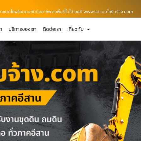
่ารถแบคโฮพร้อมคนขับมืออาชีพ ลงพื้นที่ไวได้เลยที่ www.รถแบคโฮรับจ้าง.com
ัก
บริการของเรา
ติดต่อเรา
เกี่ยวกับ