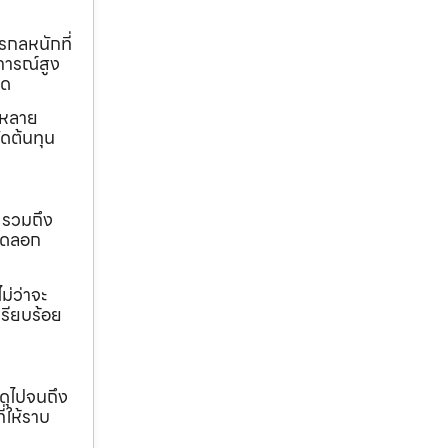
รกลหนักที่
การณ์สูง
ุด
ถหลาย
ดต้นทุน
 รวมถึง
ขุดลอก
ม่ว่าจะ
เรียบร้อย
ดุไปจนถึง
ี่ให้ราบ