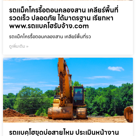
รถแม็คโครรื้อถอนคลองสาน เคลียร์พื้นที่
รวดเร็ว ปลอดภัย ได้มาตรฐาน เรียกหา
www.รถแบคโฮรับจ้าง.com
รถแม็คโครรื้อถอนคลองสาน เคลียร์พื้นที่รว
ดูเพิ่มเติม »
รถแบคโฮขุดบ่อสายไหม ประเมินหน้างาน