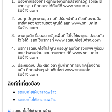
มองหาเครื่องจักรหนักเพื่องานก่อสร้างที่รวดเร็วและได้
มาตรฐาน ติดต่อเราได้ทันทีที่ www.รถแบคโฮ
รับจ้าง.com
จบทุกปัญหางานขุด ถมที่ ปรับหน้าดิน ด้วยทีมงานมือ
อาชีพ จองคิวงานของคุณได้เลยที่ www.รถแบคโฮ
รับจ้าง.com
งานทุบตึก รื้อถอน เคลียร์พื้นที่ ไว้ใจให้เราดูแล ปลอดภัย
ไว้ใจได้ เรียกใช้บริการที่ www.รถแบคโฮรับจ้าง.com
บริการรถแบคโฮใกล้คุณ ครอบคลุมทั่วกรุงเทพฯ พร้อม
ลงหน้างานด่วน สอบถามราคาได้ที่ www.รถแบคโฮ
รับจ้าง.com
ประหยัดงบ ประหยัดเวลา คุ้มค่าทุกการเช่าเครื่องจักร
หนัก ติดต่อง่ายๆ ผ่านเว็บไซต์ www.รถแบคโฮ
รับจ้าง.com
ลิงก์ที่เกี่ยวข้อง
รถแบคโฮให้เช่าลาดพร้าว
รถแบคโฮให้เช่าลาดพร้าว
รถแบคโฮให้เช่าลาดพร้าว