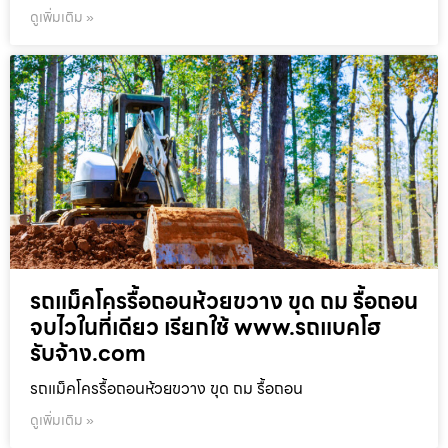
ดูเพิ่มเติม »
รถแม็คโครรื้อถอนห้วยขวาง ขุด ถม รื้อถอน
จบไวในที่เดียว เรียกใช้ www.รถแบคโฮ
รับจ้าง.com
รถแม็คโครรื้อถอนห้วยขวาง ขุด ถม รื้อถอน
ดูเพิ่มเติม »