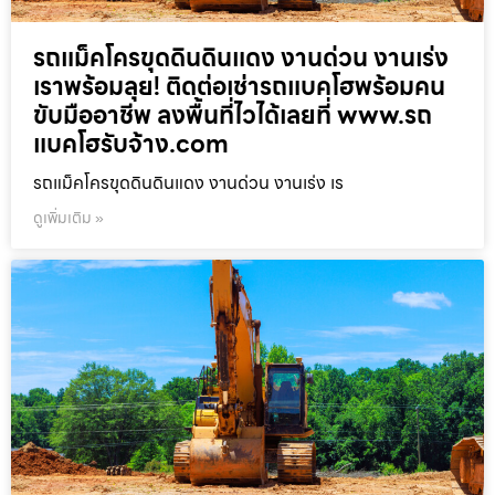
รถแม็คโครขุดดินดินแดง งานด่วน งานเร่ง
เราพร้อมลุย! ติดต่อเช่ารถแบคโฮพร้อมคน
ขับมืออาชีพ ลงพื้นที่ไวได้เลยที่ www.รถ
แบคโฮรับจ้าง.com
รถแม็คโครขุดดินดินแดง งานด่วน งานเร่ง เร
ดูเพิ่มเติม »