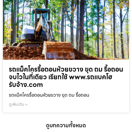
รถแม็คโครรื้อถอนห้วยขวาง ขุด ถม รื้อถอน
จบไวในที่เดียว เรียกใช้ www.รถแบคโฮ
รับจ้าง.com
รถแม็คโครรื้อถอนห้วยขวาง ขุด ถม รื้อถอน
ดูเพิ่มเติม »
ดูบทความทั้งหมด