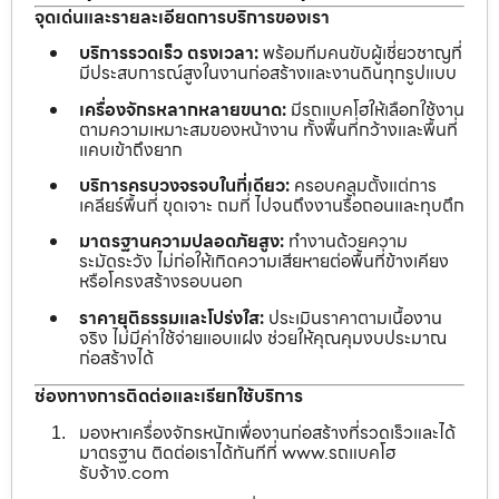
จุดเด่นและรายละเอียดการบริการของเรา
บริการรวดเร็ว ตรงเวลา:
พร้อมทีมคนขับผู้เชี่ยวชาญที่
มีประสบการณ์สูงในงานก่อสร้างและงานดินทุกรูปแบบ
เครื่องจักรหลากหลายขนาด:
มีรถแบคโฮให้เลือกใช้งาน
ตามความเหมาะสมของหน้างาน ทั้งพื้นที่กว้างและพื้นที่
แคบเข้าถึงยาก
บริการครบวงจรจบในที่เดียว:
ครอบคลุมตั้งแต่การ
เคลียร์พื้นที่ ขุดเจาะ ถมที่ ไปจนถึงงานรื้อถอนและทุบตึก
มาตรฐานความปลอดภัยสูง:
ทำงานด้วยความ
ระมัดระวัง ไม่ก่อให้เกิดความเสียหายต่อพื้นที่ข้างเคียง
หรือโครงสร้างรอบนอก
ราคายุติธรรมและโปร่งใส:
ประเมินราคาตามเนื้องาน
จริง ไม่มีค่าใช้จ่ายแอบแฝง ช่วยให้คุณคุมงบประมาณ
ก่อสร้างได้
ช่องทางการติดต่อและเรียกใช้บริการ
มองหาเครื่องจักรหนักเพื่องานก่อสร้างที่รวดเร็วและได้
มาตรฐาน ติดต่อเราได้ทันทีที่ www.รถแบคโฮ
รับจ้าง.com