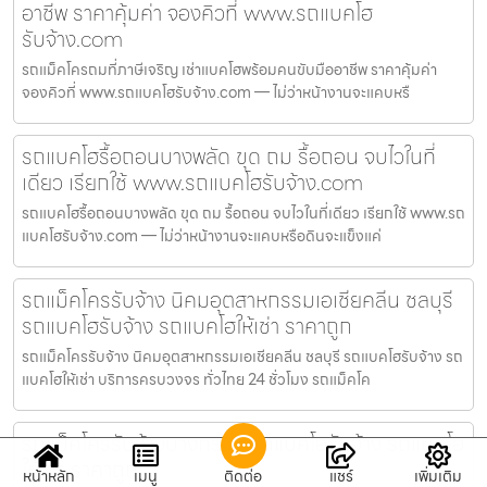
อาชีพ ราคาคุ้มค่า จองคิวที่ www.รถแบคโฮ
รับจ้าง.com
รถแม็คโครถมที่ภาษีเจริญ เช่าแบคโฮพร้อมคนขับมืออาชีพ ราคาคุ้มค่า
จองคิวที่ www.รถแบคโฮรับจ้าง.com — ไม่ว่าหน้างานจะแคบหรื
รถแบคโฮรื้อถอนบางพลัด ขุด ถม รื้อถอน จบไวในที่
เดียว เรียกใช้ www.รถแบคโฮรับจ้าง.com
รถแบคโฮรื้อถอนบางพลัด ขุด ถม รื้อถอน จบไวในที่เดียว เรียกใช้ www.รถ
แบคโฮรับจ้าง.com — ไม่ว่าหน้างานจะแคบหรือดินจะแข็งแค่
รถแม็คโครรับจ้าง นิคมอุตสาหกรรมเอเชียคลีน ชลบุรี
รถแบคโฮรับจ้าง รถแบคโฮให้เช่า ราคาถูก
รถแม็คโครรับจ้าง นิคมอุตสาหกรรมเอเชียคลีน ชลบุรี รถแบคโฮรับจ้าง รถ
แบคโฮให้เช่า บริการครบวงจร ทั่วไทย 24 ชั่วโมง รถแม็คโค
รถแม็คโครรับจ้างบางกรวย รถแบคโฮรับจ้าง รถแบคโฮ
ให้เช่า ราคาถูก
หน้าหลัก
เมนู
ติดต่อ
แชร์
เพิ่มเติม