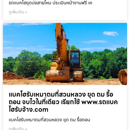
รถแบคโฮขุดบ่อสายไหม ประเมินหน้างานฟรี เค
ดูเพิ่มเติม »
แบคโฮรับเหมาถมที่สวนหลวง ขุด ถม รื้อ
ถอน จบไวในที่เดียว เรียกใช้ www.รถแบค
โฮรับจ้าง.com
แบคโฮรับเหมาถมที่สวนหลวง ขุด ถม รื้อถอน
ดูเพิ่มเติม »