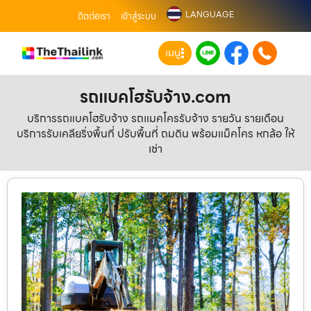
LANGUAGE
ติดต่อเรา
เข้าสู่ระบบ
เมนู
รถแบคโฮรับจ้าง.com
บริการรถแบคโฮรับจ้าง รถแมคโครรับจ้าง รายวัน รายเดือน
บริการรับเคลียริ่งพื้นที่ ปรับพื้นที่ ถมดิน พร้อมแม็คโคร หกล้อ ให้
เช่า