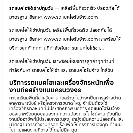
รถแบคโฮให้เช่าปทุมวัน
— เคลียร์พื้นที่รวดเร็ว ปลอดภัย ได้
มาตรฐาน เรียกหา www.รถแบคโฮรับจ้าง.com
รถแบคโฮให้เช่าปทุมวัน เคลียร์พื้นที่รวดเร็ว ปลอดภัย ได้
มาตรฐาน เรียกหา www.รถแบคโฮรับจ้าง.com เราพร้อมให้
บริการลูกค้าทุกท่านที่กำลังค้นหา รถแบคโฮให้เช่า…
รถแบคโฮให้เช่าปทุมวัน เราพร้อมให้บริการลูกค้าทุกท่านที่
กำลังค้นหา รถแบคโฮให้เช่า และ รถแบคโฮรับจ้าง ใกล้ฉัน
บริการรถแบคโฮและเครื่องจักรหนักเพื่อ
งานก่อสร้างแบบครบวงจร
การเตรียมพื้นที่สำหรับงานก่อสร้าง ไม่ว่าจะเป็นการสร้างบ้าน
อาคารพาณิชย์ หรือโครงการขนาดใหญ่ จำเป็นต้องใช้
เครื่องจักรกลหนักที่มีประสิทธิภาพ บริการ
รถแบคโฮรับจ้าง
ของเราพร้อมตอบสนองทุกความต้องการในไซต์งาน ด้วยทีม
งานมืออาชีพที่มีประสบการณ์สูง เรามุ่งเน้นความปลอดภัยและ
มาตรฐานการทำงานที่รวดเร็ว เพื่อให้โครงการของคุณดำเนิน
ไปตามแผนงานที่วางไว้โดยไม่มีสะดุด