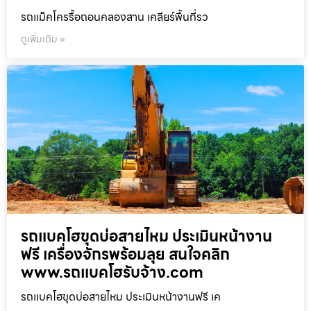
รถแม็คโครรื้อถอนคลองสาน เคลียร์พื้นที่รว
ดูเพิ่มเติม »
รถแบคโฮขุดบ่อสายไหม ประเมินหน้างาน
ฟรี เครื่องจักรพร้อมลุย สนใจคลิก
www.รถแบคโฮรับจ้าง.com
รถแบคโฮขุดบ่อสายไหม ประเมินหน้างานฟรี เค