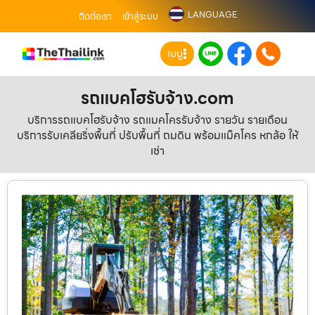
LANGUAGE
ติดต่อเรา
เข้าสู่ระบบ
เมนู
รถแบคโฮรับจ้าง.com
บริการรถแบคโฮรับจ้าง รถแมคโครรับจ้าง รายวัน รายเดือน
บริการรับเคลียริ่งพื้นที่ ปรับพื้นที่ ถมดิน พร้อมแม็คโคร หกล้อ ให้
เช่า