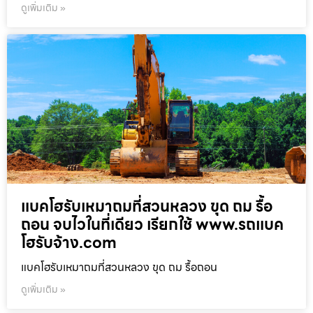
ดูเพิ่มเติม »
แบคโฮรับเหมาถมที่สวนหลวง ขุด ถม รื้อ
ถอน จบไวในที่เดียว เรียกใช้ www.รถแบค
โฮรับจ้าง.com
แบคโฮรับเหมาถมที่สวนหลวง ขุด ถม รื้อถอน
ดูเพิ่มเติม »