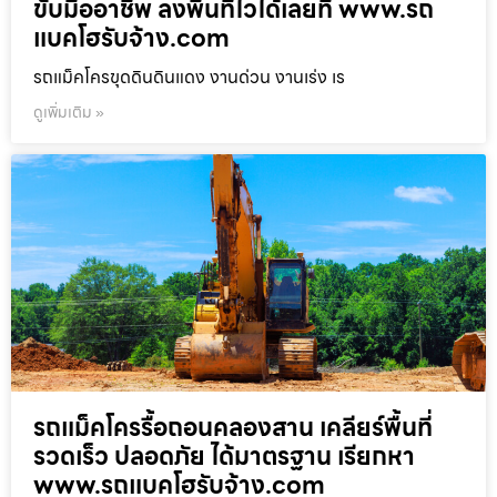
ขับมืออาชีพ ลงพื้นที่ไวได้เลยที่ www.รถ
แบคโฮรับจ้าง.com
รถแม็คโครขุดดินดินแดง งานด่วน งานเร่ง เร
ดูเพิ่มเติม »
รถแม็คโครรื้อถอนคลองสาน เคลียร์พื้นที่
รวดเร็ว ปลอดภัย ได้มาตรฐาน เรียกหา
www.รถแบคโฮรับจ้าง.com