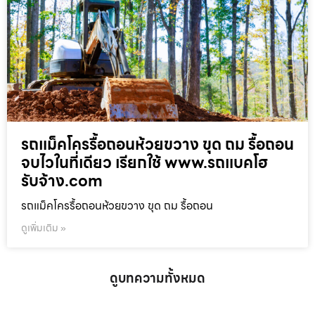
รถแม็คโครรื้อถอนห้วยขวาง ขุด ถม รื้อถอน
จบไวในที่เดียว เรียกใช้ www.รถแบคโฮ
รับจ้าง.com
รถแม็คโครรื้อถอนห้วยขวาง ขุด ถม รื้อถอน
ดูเพิ่มเติม »
ดูบทความทั้งหมด