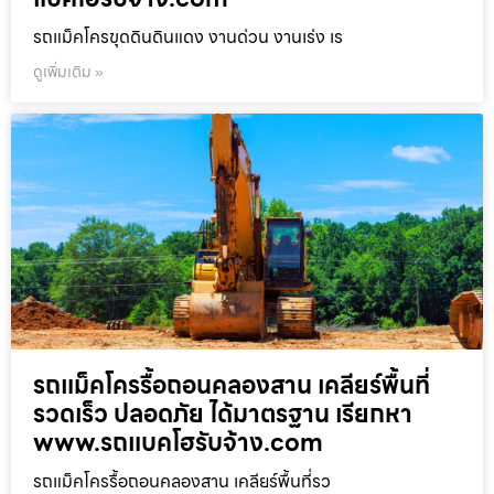
รถแม็คโครขุดดินดินแดง งานด่วน งานเร่ง เร
ดูเพิ่มเติม »
รถแม็คโครรื้อถอนคลองสาน เคลียร์พื้นที่
รวดเร็ว ปลอดภัย ได้มาตรฐาน เรียกหา
www.รถแบคโฮรับจ้าง.com
รถแม็คโครรื้อถอนคลองสาน เคลียร์พื้นที่รว