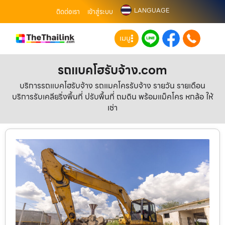
LANGUAGE
ติดต่อเรา
เข้าสู่ระบบ
เมนู
รถแบคโฮรับจ้าง.com
บริการรถแบคโฮรับจ้าง รถแมคโครรับจ้าง รายวัน รายเดือน
บริการรับเคลียริ่งพื้นที่ ปรับพื้นที่ ถมดิน พร้อมแม็คโคร หกล้อ ให้
เช่า