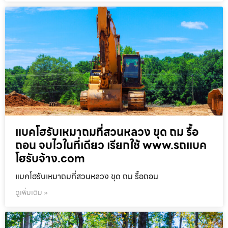
แบคโฮรับเหมาถมที่สวนหลวง ขุด ถม รื้อ
ถอน จบไวในที่เดียว เรียกใช้ www.รถแบค
โฮรับจ้าง.com
แบคโฮรับเหมาถมที่สวนหลวง ขุด ถม รื้อถอน
ดูเพิ่มเติม »