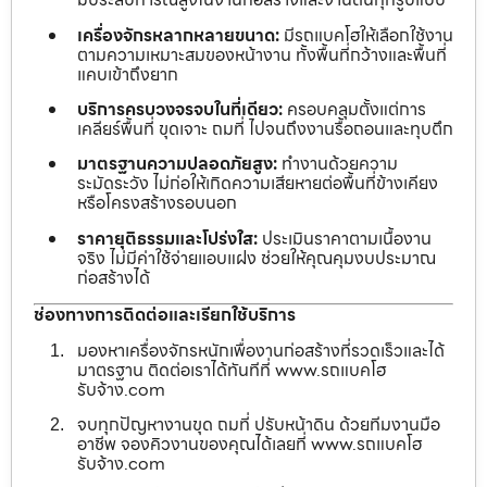
เครื่องจักรหลากหลายขนาด:
มีรถแบคโฮให้เลือกใช้งาน
ตามความเหมาะสมของหน้างาน ทั้งพื้นที่กว้างและพื้นที่
แคบเข้าถึงยาก
บริการครบวงจรจบในที่เดียว:
ครอบคลุมตั้งแต่การ
เคลียร์พื้นที่ ขุดเจาะ ถมที่ ไปจนถึงงานรื้อถอนและทุบตึก
มาตรฐานความปลอดภัยสูง:
ทำงานด้วยความ
ระมัดระวัง ไม่ก่อให้เกิดความเสียหายต่อพื้นที่ข้างเคียง
หรือโครงสร้างรอบนอก
ราคายุติธรรมและโปร่งใส:
ประเมินราคาตามเนื้องาน
จริง ไม่มีค่าใช้จ่ายแอบแฝง ช่วยให้คุณคุมงบประมาณ
ก่อสร้างได้
ช่องทางการติดต่อและเรียกใช้บริการ
มองหาเครื่องจักรหนักเพื่องานก่อสร้างที่รวดเร็วและได้
มาตรฐาน ติดต่อเราได้ทันทีที่ www.รถแบคโฮ
รับจ้าง.com
จบทุกปัญหางานขุด ถมที่ ปรับหน้าดิน ด้วยทีมงานมือ
อาชีพ จองคิวงานของคุณได้เลยที่ www.รถแบคโฮ
รับจ้าง.com