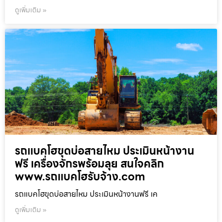
ดูเพิ่มเติม »
รถแบคโฮขุดบ่อสายไหม ประเมินหน้างาน
ฟรี เครื่องจักรพร้อมลุย สนใจคลิก
www.รถแบคโฮรับจ้าง.com
รถแบคโฮขุดบ่อสายไหม ประเมินหน้างานฟรี เค
ดูเพิ่มเติม »