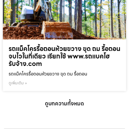
รถแม็คโครรื้อถอนห้วยขวาง ขุด ถม รื้อถอน
จบไวในที่เดียว เรียกใช้ www.รถแบคโฮ
รับจ้าง.com
รถแม็คโครรื้อถอนห้วยขวาง ขุด ถม รื้อถอน
ดูเพิ่มเติม »
ดูบทความทั้งหมด