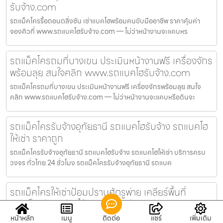
รับจ้าง.com
รถแม็คโครรื้อถอนตลิ่งชัน เช่าแบคโฮพร้อมคนขับมืออาชีพ ราคาคุ้มค่า
จองคิวที่ www.รถแบคโฮรับจ้าง.com — ไม่ว่าหน้างานจะแคบหร
รถแม็คโครถมที่บางเขน ประเมินหน้างานฟรี เครื่องจักร
พร้อมลุย สนใจคลิก www.รถแบคโฮรับจ้าง.com
รถแม็คโครถมที่บางเขน ประเมินหน้างานฟรี เครื่องจักรพร้อมลุย สนใจ
คลิก www.รถแบคโฮรับจ้าง.com — ไม่ว่าหน้างานจะแคบหรือดินจะ
รถแม็คโครรับจ้างอุทัยธานี รถแบคโฮรับจ้าง รถแบคโฮ
ให้เช่า ราคาถูก
รถแม็คโครรับจ้างอุทัยธานี รถแบคโฮรับจ้าง รถแบคโฮให้เช่า บริการครบ
วงจร ทั่วไทย 24 ชั่วโมง รถแม็คโครรับจ้างอุทัยธานี รถแบค
รถแม็คโครให้เช่าป้อมปราบศัตรูพ่าย เคลียร์พื้นที่
รวดเร็ว ปลอดภัย ได้มาตรฐาน เรียกหา www.รถแบค
โฮรับจ้าง.com
หน้าหลัก
เมนู
ติดต่อ
แชร์
เพิ่มเติม