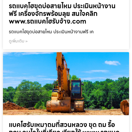
รถแบคโฮขุดบ่อสายไหม ประเมินหน้างาน
ฟรี เครื่องจักรพร้อมลุย สนใจคลิก
www.รถแบคโฮรับจ้าง.com
รถแบคโฮขุดบ่อสายไหม ประเมินหน้างานฟรี เค
ดูเพิ่มเติม »
แบคโฮรับเหมาถมที่สวนหลวง ขุด ถม รื้อ