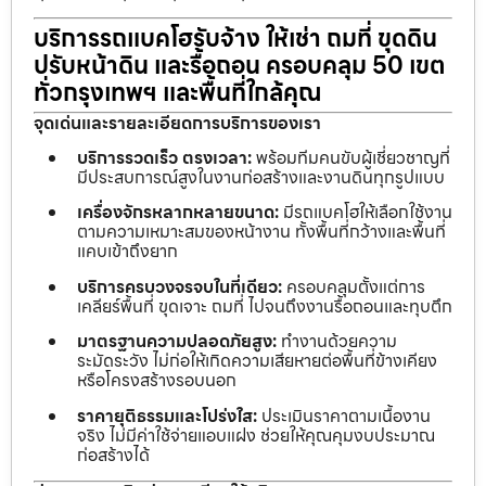
บริการรถแบคโฮรับจ้าง ให้เช่า ถมที่ ขุดดิน
ปรับหน้าดิน และรื้อถอน ครอบคลุม 50 เขต
ทั่วกรุงเทพฯ และพื้นที่ใกล้คุณ
จุดเด่นและรายละเอียดการบริการของเรา
บริการรวดเร็ว ตรงเวลา:
พร้อมทีมคนขับผู้เชี่ยวชาญที่
มีประสบการณ์สูงในงานก่อสร้างและงานดินทุกรูปแบบ
เครื่องจักรหลากหลายขนาด:
มีรถแบคโฮให้เลือกใช้งาน
ตามความเหมาะสมของหน้างาน ทั้งพื้นที่กว้างและพื้นที่
แคบเข้าถึงยาก
บริการครบวงจรจบในที่เดียว:
ครอบคลุมตั้งแต่การ
เคลียร์พื้นที่ ขุดเจาะ ถมที่ ไปจนถึงงานรื้อถอนและทุบตึก
มาตรฐานความปลอดภัยสูง:
ทำงานด้วยความ
ระมัดระวัง ไม่ก่อให้เกิดความเสียหายต่อพื้นที่ข้างเคียง
หรือโครงสร้างรอบนอก
ราคายุติธรรมและโปร่งใส:
ประเมินราคาตามเนื้องาน
จริง ไม่มีค่าใช้จ่ายแอบแฝง ช่วยให้คุณคุมงบประมาณ
ก่อสร้างได้