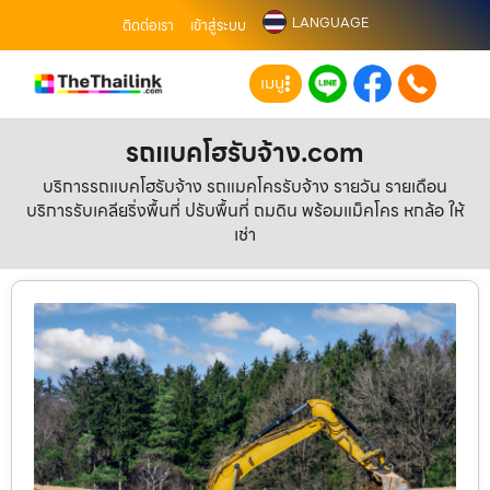
LANGUAGE
ติดต่อเรา
เข้าสู่ระบบ
เมนู
รถแบคโฮรับจ้าง.com
บริการรถแบคโฮรับจ้าง รถแมคโครรับจ้าง รายวัน รายเดือน
บริการรับเคลียริ่งพื้นที่ ปรับพื้นที่ ถมดิน พร้อมแม็คโคร หกล้อ ให้
เช่า