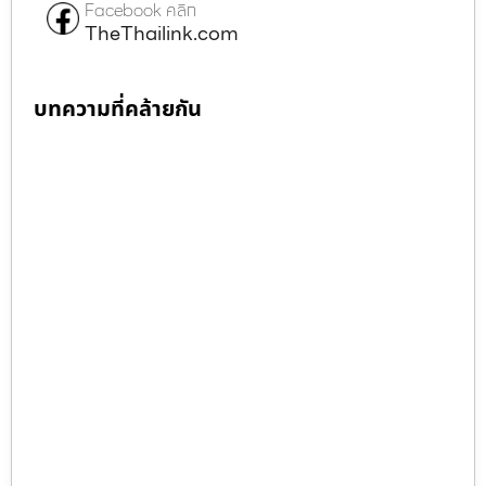
Facebook คลิก
TheThailink.com
บทความที่คล้ายกัน