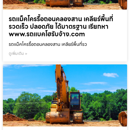
รถแม็คโครรื้อถอนคลองสาน เคลียร์พื้นที่
รวดเร็ว ปลอดภัย ได้มาตรฐาน เรียกหา
www.รถแบคโฮรับจ้าง.com
รถแม็คโครรื้อถอนคลองสาน เคลียร์พื้นที่รว
ดูเพิ่มเติม »