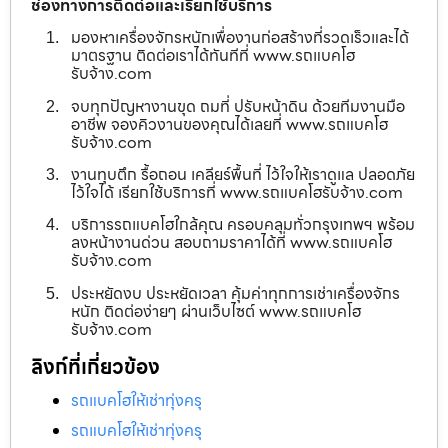
ช่องทางการติดต่อและเรียกใช้บริการ
มองหาเครื่องจักรหนักเพื่องานก่อสร้างที่รวดเร็วและได้
มาตรฐาน ติดต่อเราได้ทันทีที่ www.รถแบคโฮ
รับจ้าง.com
จบทุกปัญหางานขุด ถมที่ ปรับหน้าดิน ด้วยทีมงานมือ
อาชีพ จองคิวงานของคุณได้เลยที่ www.รถแบคโฮ
รับจ้าง.com
งานทุบตึก รื้อถอน เคลียร์พื้นที่ ไว้ใจให้เราดูแล ปลอดภัย
ไว้ใจได้ เรียกใช้บริการที่ www.รถแบคโฮรับจ้าง.com
บริการรถแบคโฮใกล้คุณ ครอบคลุมทั่วกรุงเทพฯ พร้อม
ลงหน้างานด่วน สอบถามราคาได้ที่ www.รถแบคโฮ
รับจ้าง.com
ประหยัดงบ ประหยัดเวลา คุ้มค่าทุกการเช่าเครื่องจักร
หนัก ติดต่อง่ายๆ ผ่านเว็บไซต์ www.รถแบคโฮ
รับจ้าง.com
ลิงก์ที่เกี่ยวข้อง
รถแบคโฮให้เช่าทุ่งครุ
รถแบคโฮให้เช่าทุ่งครุ