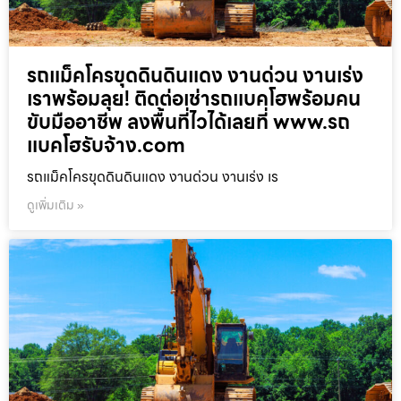
รถแม็คโครขุดดินดินแดง งานด่วน งานเร่ง
เราพร้อมลุย! ติดต่อเช่ารถแบคโฮพร้อมคน
ขับมืออาชีพ ลงพื้นที่ไวได้เลยที่ www.รถ
แบคโฮรับจ้าง.com
รถแม็คโครขุดดินดินแดง งานด่วน งานเร่ง เร
ดูเพิ่มเติม »