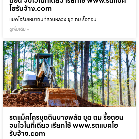
ถอน จบไวในที่เดียว เรียกใช้ www.รถแบค
โฮรับจ้าง.com
แบคโฮรับเหมาถมที่สวนหลวง ขุด ถม รื้อถอน
ดูเพิ่มเติม »
รถแม็คโครขุดดินบางพลัด ขุด ถม รื้อถอน
จบไวในที่เดียว เรียกใช้ www.รถแบคโฮ
รับจ้าง.com