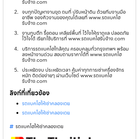
รับจ้าง.com
จบทุกปัญหางานขุด ถมที่ ปรับหน้าดิน ด้วยทีมงานมือ
อาชีพ จองคิวงานของคุณได้เลยที่ www.รถแบคโฮ
รับจ้าง.com
งานทุบตึก รื้อถอน เคลียร์พื้นที่ ไว้ใจให้เราดูแล ปลอดภัย
ไว้ใจได้ เรียกใช้บริการที่ www.รถแบคโฮรับจ้าง.com
บริการรถแบคโฮใกล้คุณ ครอบคลุมทั่วกรุงเทพฯ พร้อม
ลงหน้างานด่วน สอบถามราคาได้ที่ www.รถแบคโฮ
รับจ้าง.com
ประหยัดงบ ประหยัดเวลา คุ้มค่าทุกการเช่าเครื่องจักร
หนัก ติดต่อง่ายๆ ผ่านเว็บไซต์ www.รถแบคโฮ
รับจ้าง.com
ลิงก์ที่เกี่ยวข้อง
รถแบคโฮให้เช่าคลองเตย
รถแบคโฮให้เช่าคลองเตย
รถแบคโฮให้เช่าคลองเตย