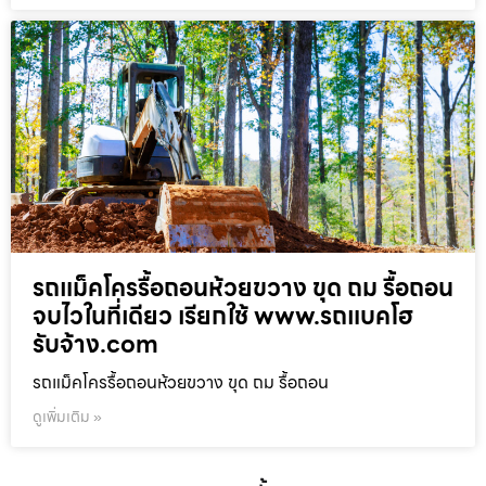
รถแม็คโครรื้อถอนห้วยขวาง ขุด ถม รื้อถอน
จบไวในที่เดียว เรียกใช้ www.รถแบคโฮ
รับจ้าง.com
รถแม็คโครรื้อถอนห้วยขวาง ขุด ถม รื้อถอน
ดูเพิ่มเติม »