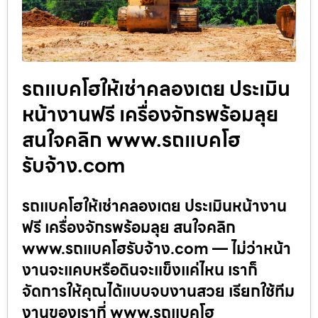
รถแบคโฮให้เช่าคลองเตย ประเมิน
หน้างานฟรี เครื่องจักรพร้อมลุย
สนใจคลิก www.รถแบคโฮ
รับจ้าง.com
รถแบคโฮให้เช่าคลองเตย ประเมินหน้างาน
ฟรี เครื่องจักรพร้อมลุย สนใจคลิก
www.รถแบคโฮรับจ้าง.com — ไม่ว่าหน้า
งานจะแคบหรือดินจะแข็งแค่ไหน เราก็
จัดการให้คุณได้แบบจบงานสวย เรียกใช้ทีม
งานของเราที่ www.รถแบคโฮ