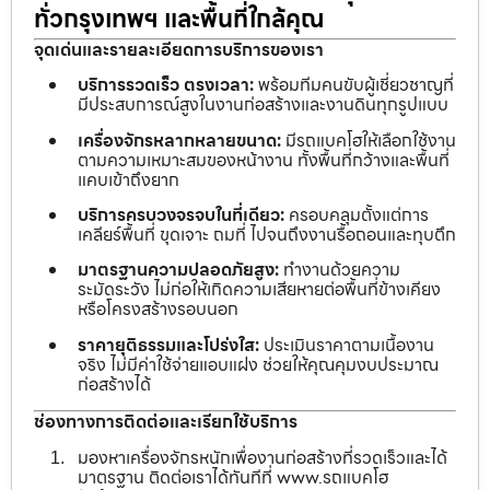
ทั่วกรุงเทพฯ และพื้นที่ใกล้คุณ
จุดเด่นและรายละเอียดการบริการของเรา
บริการรวดเร็ว ตรงเวลา:
พร้อมทีมคนขับผู้เชี่ยวชาญที่
มีประสบการณ์สูงในงานก่อสร้างและงานดินทุกรูปแบบ
เครื่องจักรหลากหลายขนาด:
มีรถแบคโฮให้เลือกใช้งาน
ตามความเหมาะสมของหน้างาน ทั้งพื้นที่กว้างและพื้นที่
แคบเข้าถึงยาก
บริการครบวงจรจบในที่เดียว:
ครอบคลุมตั้งแต่การ
เคลียร์พื้นที่ ขุดเจาะ ถมที่ ไปจนถึงงานรื้อถอนและทุบตึก
มาตรฐานความปลอดภัยสูง:
ทำงานด้วยความ
ระมัดระวัง ไม่ก่อให้เกิดความเสียหายต่อพื้นที่ข้างเคียง
หรือโครงสร้างรอบนอก
ราคายุติธรรมและโปร่งใส:
ประเมินราคาตามเนื้องาน
จริง ไม่มีค่าใช้จ่ายแอบแฝง ช่วยให้คุณคุมงบประมาณ
ก่อสร้างได้
ช่องทางการติดต่อและเรียกใช้บริการ
มองหาเครื่องจักรหนักเพื่องานก่อสร้างที่รวดเร็วและได้
มาตรฐาน ติดต่อเราได้ทันทีที่ www.รถแบคโฮ