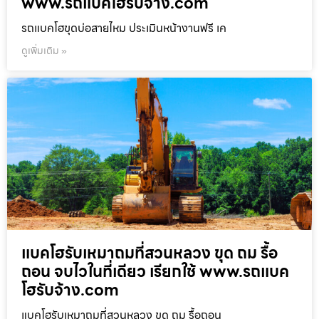
www.รถแบคโฮรับจ้าง.com
รถแบคโฮขุดบ่อสายไหม ประเมินหน้างานฟรี เค
ดูเพิ่มเติม »
แบคโฮรับเหมาถมที่สวนหลวง ขุด ถม รื้อ
ถอน จบไวในที่เดียว เรียกใช้ www.รถแบค
โฮรับจ้าง.com
แบคโฮรับเหมาถมที่สวนหลวง ขุด ถม รื้อถอน