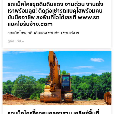
รถแม็คโครขุดดินดินแดง งานด่วน งานเร่ง
เราพร้อมลุย! ติดต่อเช่ารถแบคโฮพร้อมคน
ขับมืออาชีพ ลงพื้นที่ไวได้เลยที่ www.รถ
แบคโฮรับจ้าง.com
รถแม็คโครขุดดินดินแดง งานด่วน งานเร่ง เร
ดูเพิ่มเติม »
รถแม็คโครรื้อถอนคลองสาน เคลียร์พื้นที่