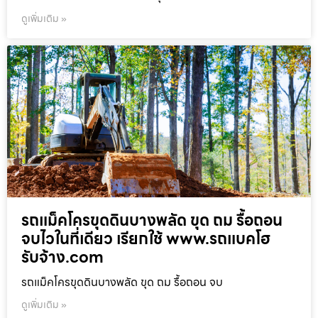
ดูเพิ่มเติม »
รถแม็คโครขุดดินบางพลัด ขุด ถม รื้อถอน
จบไวในที่เดียว เรียกใช้ www.รถแบคโฮ
รับจ้าง.com
รถแม็คโครขุดดินบางพลัด ขุด ถม รื้อถอน จบ
ดูเพิ่มเติม »