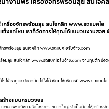
างานฟรี เครื่องจักรพร้อมลุย สนใจคล
 เครื่องจักรพร้อมลุย สนใจคลิก www.รถแบคโฮ
แข็งแค่ไหน เราก็จัดการให้คุณได้แบบจบงานสวย เร
องจักรพร้อมลุย สนใจคลิก www.รถแบคโฮรับจ้าง.com
ร้อมลุย สนใจคลิก www.รถแบคโฮรับจ้าง.com งานทุบตึก รื้อถอ
ว้ใจให้เราดูแล ปลอดภัย ไว้ใจได้ เรียกใช้บริการที่ www.รถแบคโฮ
่อสร้างแบบครบวงจร
้าน อาคารพาณิชย์ หรือโครงการขนาดใหญ่ จำเป็นต้องใช้เครื่องจัก