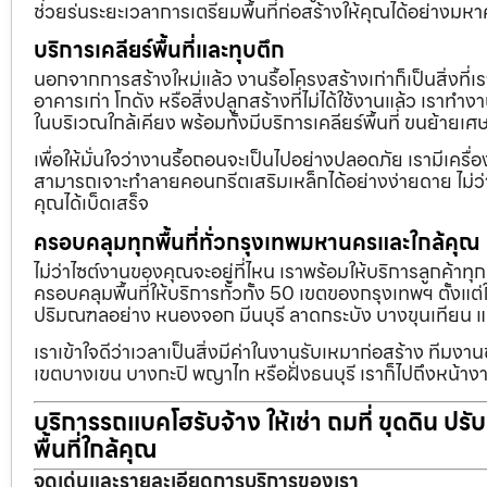
ช่วยร่นระยะเวลาการเตรียมพื้นที่ก่อสร้างให้คุณได้อย่างมห
บริการเคลียร์พื้นที่และทุบตึก
นอกจากการสร้างใหม่แล้ว งานรื้อโครงสร้างเก่าก็เป็นสิ่งที่
อาคารเก่า โกดัง หรือสิ่งปลูกสร้างที่ไม่ได้ใช้งานแล้ว เราทำ
ในบริเวณใกล้เคียง พร้อมทั้งมีบริการเคลียร์พื้นที่ ขนย้
เพื่อให้มั่นใจว่างานรื้อถอนจะเป็นไปอย่างปลอดภัย เรามีเคร
สามารถเจาะทำลายคอนกรีตเสริมเหล็กได้อย่างง่ายดาย ไม่ว่า
คุณได้เบ็ดเสร็จ
ครอบคลุมทุกพื้นที่ทั่วกรุงเทพมหานครและใกล้คุณ
ไม่ว่าไซต์งานของคุณจะอยู่ที่ไหน เราพร้อมให้บริการลูกค้าทุ
ครอบคลุมพื้นที่ให้บริการทั่วทั้ง 50 เขตของกรุงเทพฯ ตั้ง
ปริมณฑลอย่าง หนองจอก มีนบุรี ลาดกระบัง บางขุนเทียน 
เราเข้าใจดีว่าเวลาเป็นสิ่งมีค่าในงานรับเหมาก่อสร้าง ทีมงา
เขตบางเขน บางกะปิ พญาไท หรือฝั่งธนบุรี เราก็ไปถึงหน้างา
บริการรถแบคโฮรับจ้าง ให้เช่า ถมที่ ขุดดิน ปร
พื้นที่ใกล้คุณ
จุดเด่นและรายละเอียดการบริการของเรา