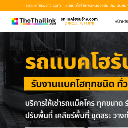
รถแบคโฮรับจ้าง.com
: รถแบคโฮรื้อถอนหนองแขม ประเมินหน้า
รถแบคโฮรับจ้าง.com
หน้าหล
OFFICIAL WEBSITE