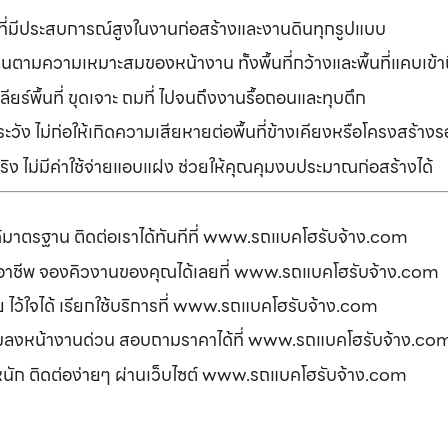
ที่มีประสบการณ์สูงในงานก่อสร้างและงานดินทุกรูปแบบ
านตามความเหมาะสมของหน้างาน ทั้งพื้นที่กว้างและพื้นที่แคบเข้
ยร์พื้นที่ ขุดเจาะ ถมที่ ไปจนถึงงานรื้อถอนและทุบตึก
ัง ไม่ก่อให้เกิดความเสียหายต่อพื้นที่ข้างเคียงหรือโครงสร้า
ิง ไม่มีค่าใช้จ่ายแอบแฝง ช่วยให้คุณคุมงบประมาณก่อสร้างได้
ได้มาตรฐาน ติดต่อเราได้ทันทีที่ www.รถแบคโฮรับจ้าง.com
ืออาชีพ จองคิวงานของคุณได้เลยที่ www.รถแบคโฮรับจ้าง.com
ดภัย ไว้ใจได้ เรียกใช้บริการที่ www.รถแบคโฮรับจ้าง.com
อมลงหน้างานด่วน สอบถามราคาได้ที่ www.รถแบคโฮรับจ้าง.co
รหนัก ติดต่อง่ายๆ ผ่านเว็บไซต์ www.รถแบคโฮรับจ้าง.com