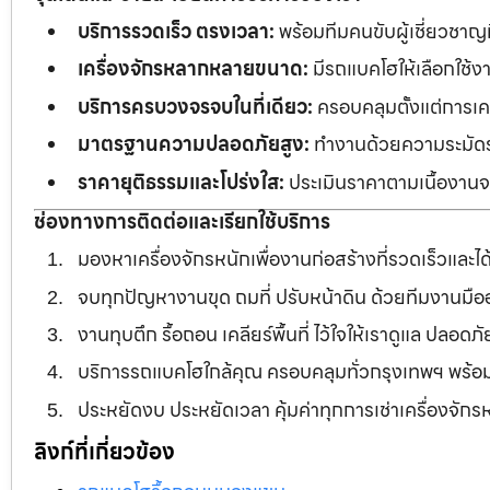
บริการรวดเร็ว ตรงเวลา:
พร้อมทีมคนขับผู้เชี่ยวชาญ
เครื่องจักรหลากหลายขนาด:
มีรถแบคโฮให้เลือกใช้ง
บริการครบวงจรจบในที่เดียว:
ครอบคลุมตั้งแต่การเคลี
มาตรฐานความปลอดภัยสูง:
ทำงานด้วยความระมัดระว
ราคายุติธรรมและโปร่งใส:
ประเมินราคาตามเนื้องานจร
ช่องทางการติดต่อและเรียกใช้บริการ
มองหาเครื่องจักรหนักเพื่องานก่อสร้างที่รวดเร็วและ
จบทุกปัญหางานขุด ถมที่ ปรับหน้าดิน ด้วยทีมงานม
งานทุบตึก รื้อถอน เคลียร์พื้นที่ ไว้ใจให้เราดูแล ปลอ
บริการรถแบคโฮใกล้คุณ ครอบคลุมทั่วกรุงเทพฯ พร้
ประหยัดงบ ประหยัดเวลา คุ้มค่าทุกการเช่าเครื่องจัก
ลิงก์ที่เกี่ยวข้อง