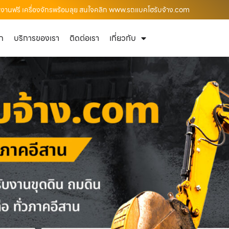
งานฟรี เครื่องจักรพร้อมลุย สนใจคลิก www.รถแบคโฮรับจ้าง.com
ัก
บริการของเรา
ติดต่อเรา
เกี่ยวกับ