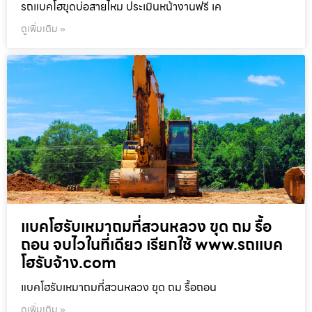
รถแบคโฮขุดบ่อสายไหม ประเมินหน้างานฟรี เค
ดูเพิ่มเติม »
แบคโฮรับเหมาถมที่สวนหลวง ขุด ถม รื้อ
ถอน จบไวในที่เดียว เรียกใช้ www.รถแบค
โฮรับจ้าง.com
แบคโฮรับเหมาถมที่สวนหลวง ขุด ถม รื้อถอน
ดูเพิ่มเติม »