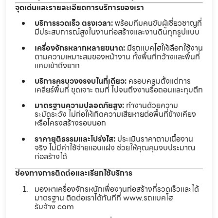
จุดเด่นและรายละเอียดการบริการของเรา
บริการรวดเร็ว ตรงเวลา:
พร้อมทีมคนขับผู้เชี่ยวชาญที่
มีประสบการณ์สูงในงานก่อสร้างและงานดินทุกรูปแบบ
เครื่องจักรหลากหลายขนาด:
มีรถแบคโฮให้เลือกใช้งาน
ตามความเหมาะสมของหน้างาน ทั้งพื้นที่กว้างและพื้นที่
แคบเข้าถึงยาก
บริการครบวงจรจบในที่เดียว:
ครอบคลุมตั้งแต่การ
เคลียร์พื้นที่ ขุดเจาะ ถมที่ ไปจนถึงงานรื้อถอนและทุบตึก
มาตรฐานความปลอดภัยสูง:
ทำงานด้วยความ
ระมัดระวัง ไม่ก่อให้เกิดความเสียหายต่อพื้นที่ข้างเคียง
หรือโครงสร้างรอบนอก
ราคายุติธรรมและโปร่งใส:
ประเมินราคาตามเนื้องาน
จริง ไม่มีค่าใช้จ่ายแอบแฝง ช่วยให้คุณคุมงบประมาณ
ก่อสร้างได้
ช่องทางการติดต่อและเรียกใช้บริการ
มองหาเครื่องจักรหนักเพื่องานก่อสร้างที่รวดเร็วและได้
มาตรฐาน ติดต่อเราได้ทันทีที่ www.รถแบคโฮ
รับจ้าง.com