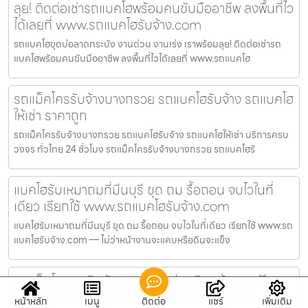
ลุย! ติดต่อเช่ารถแบคโฮพร้อมคนขับมืออาชีพ ลงพื้นที่ไว
ได้เลยที่ www.รถแบคโฮรับจ้าง.com
รถแบคโฮขุดบ่อลาดกระบัง งานด่วน งานเร่ง เราพร้อมลุย! ติดต่อเช่ารถ
แบคโฮพร้อมคนขับมืออาชีพ ลงพื้นที่ไวได้เลยที่ www.รถแบคโฮ
รถแม็คโครรับจ้างบางกรวย รถแบคโฮรับจ้าง รถแบคโฮ
ให้เช่า ราคาถูก
รถแม็คโครรับจ้างบางกรวย รถแบคโฮรับจ้าง รถแบคโฮให้เช่า บริการครบ
วงจร ทั่วไทย 24 ชั่วโมง รถแม็คโครรับจ้างบางกรวย รถแบคโฮรั
แบคโฮรับเหมาถมที่มีนบุรี ขุด ถม รื้อถอน จบไวในที่
เดียว เรียกใช้ www.รถแบคโฮรับจ้าง.com
แบคโฮรับเหมาถมที่มีนบุรี ขุด ถม รื้อถอน จบไวในที่เดียว เรียกใช้ www.รถ
แบคโฮรับจ้าง.com — ไม่ว่าหน้างานจะแคบหรือดินจะแข็ง
รถแม็คโครขุดดินวังทองหลาง ประเมินหน้างานฟรี
เครื่องจักรพร้อมลุย สนใจคลิก www.รถแบคโฮ
หน้าหลัก
เมนู
ติดต่อ
แชร์
เพิ่มเติม