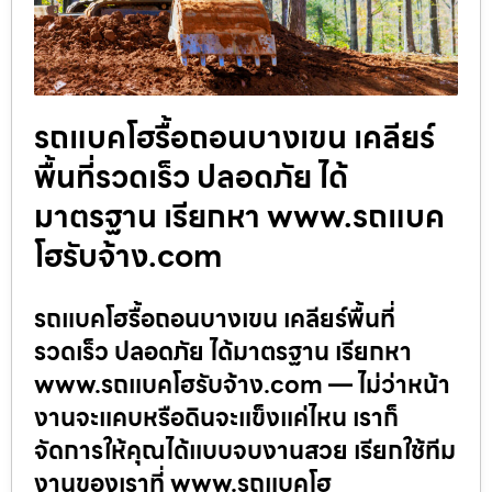
รถแบคโฮรื้อถอนบางเขน เคลียร์
พื้นที่รวดเร็ว ปลอดภัย ได้
มาตรฐาน เรียกหา www.รถแบค
โฮรับจ้าง.com
รถแบคโฮรื้อถอนบางเขน เคลียร์พื้นที่
รวดเร็ว ปลอดภัย ได้มาตรฐาน เรียกหา
www.รถแบคโฮรับจ้าง.com — ไม่ว่าหน้า
งานจะแคบหรือดินจะแข็งแค่ไหน เราก็
จัดการให้คุณได้แบบจบงานสวย เรียกใช้ทีม
งานของเราที่ www.รถแบคโฮ