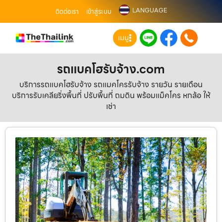
LANGUAGE
ติดต่อเรา
เข้าสู่ระบบ
เมนู
รถแบคโฮรับจ้าง.com
บริการรถแบคโฮรับจ้าง รถแมคโครรับจ้าง รายวัน รายเดือน
บริการรับเคลียริ่งพื้นที่ ปรับพื้นที่ ถมดิน พร้อมแม็คโคร หกล้อ ให้
เช่า