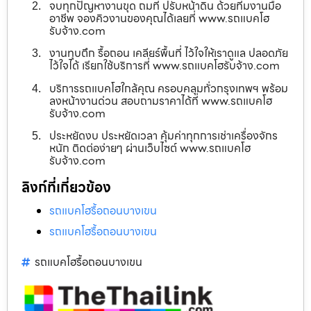
จบทุกปัญหางานขุด ถมที่ ปรับหน้าดิน ด้วยทีมงานมือ
อาชีพ จองคิวงานของคุณได้เลยที่ www.รถแบคโฮ
รับจ้าง.com
งานทุบตึก รื้อถอน เคลียร์พื้นที่ ไว้ใจให้เราดูแล ปลอดภัย
ไว้ใจได้ เรียกใช้บริการที่ www.รถแบคโฮรับจ้าง.com
บริการรถแบคโฮใกล้คุณ ครอบคลุมทั่วกรุงเทพฯ พร้อม
ลงหน้างานด่วน สอบถามราคาได้ที่ www.รถแบคโฮ
รับจ้าง.com
ประหยัดงบ ประหยัดเวลา คุ้มค่าทุกการเช่าเครื่องจักร
หนัก ติดต่อง่ายๆ ผ่านเว็บไซต์ www.รถแบคโฮ
รับจ้าง.com
ลิงก์ที่เกี่ยวข้อง
รถแบคโฮรื้อถอนบางเขน
รถแบคโฮรื้อถอนบางเขน
รถแบคโฮรื้อถอนบางเขน