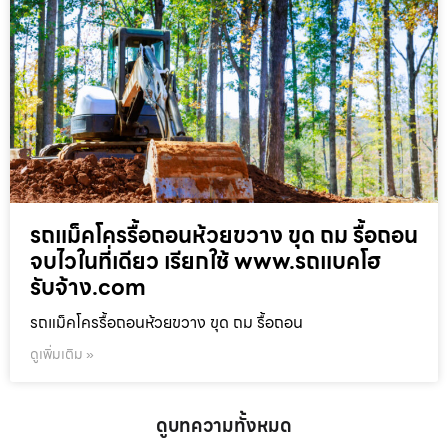
รถแม็คโครรื้อถอนห้วยขวาง ขุด ถม รื้อถอน
จบไวในที่เดียว เรียกใช้ www.รถแบคโฮ
รับจ้าง.com
รถแม็คโครรื้อถอนห้วยขวาง ขุด ถม รื้อถอน
ดูเพิ่มเติม »
ดูบทความทั้งหมด