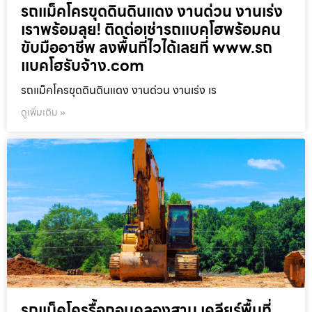
รถแม็คโครขุดดินดินแดง งานด่วน งานเร่ง
เราพร้อมลุย! ติดต่อเช่ารถแบคโฮพร้อมคน
ขับมืออาชีพ ลงพื้นที่ไวได้เลยที่ www.รถ
แบคโฮรับจ้าง.com
รถแม็คโครขุดดินดินแดง งานด่วน งานเร่ง เร
ดูเพิ่มเติม »
รถแม็คโครรื้อถอนคลองสาน เคลียร์พื้นที่