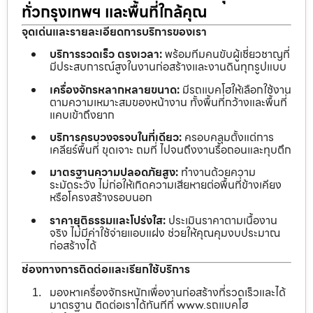
ทั่วกรุงเทพฯ และพื้นที่ใกล้คุณ
จุดเด่นและรายละเอียดการบริการของเรา
บริการรวดเร็ว ตรงเวลา:
พร้อมทีมคนขับผู้เชี่ยวชาญที่
มีประสบการณ์สูงในงานก่อสร้างและงานดินทุกรูปแบบ
เครื่องจักรหลากหลายขนาด:
มีรถแบคโฮให้เลือกใช้งาน
ตามความเหมาะสมของหน้างาน ทั้งพื้นที่กว้างและพื้นที่
แคบเข้าถึงยาก
บริการครบวงจรจบในที่เดียว:
ครอบคลุมตั้งแต่การ
เคลียร์พื้นที่ ขุดเจาะ ถมที่ ไปจนถึงงานรื้อถอนและทุบตึก
มาตรฐานความปลอดภัยสูง:
ทำงานด้วยความ
ระมัดระวัง ไม่ก่อให้เกิดความเสียหายต่อพื้นที่ข้างเคียง
หรือโครงสร้างรอบนอก
ราคายุติธรรมและโปร่งใส:
ประเมินราคาตามเนื้องาน
จริง ไม่มีค่าใช้จ่ายแอบแฝง ช่วยให้คุณคุมงบประมาณ
ก่อสร้างได้
ช่องทางการติดต่อและเรียกใช้บริการ
มองหาเครื่องจักรหนักเพื่องานก่อสร้างที่รวดเร็วและได้
มาตรฐาน ติดต่อเราได้ทันทีที่ www.รถแบคโฮ