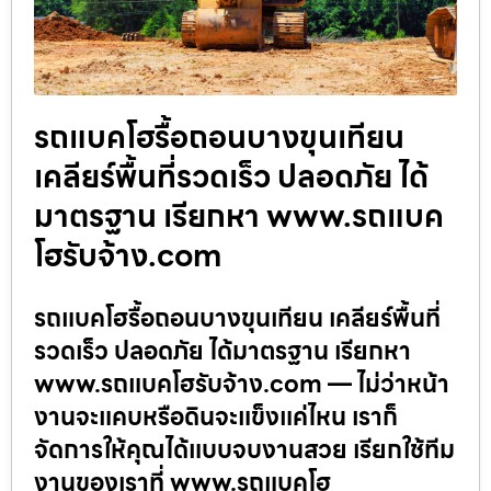
รถแบคโฮรื้อถอนบางขุนเทียน
เคลียร์พื้นที่รวดเร็ว ปลอดภัย ได้
มาตรฐาน เรียกหา www.รถแบค
โฮรับจ้าง.com
รถแบคโฮรื้อถอนบางขุนเทียน เคลียร์พื้นที่
รวดเร็ว ปลอดภัย ได้มาตรฐาน เรียกหา
www.รถแบคโฮรับจ้าง.com — ไม่ว่าหน้า
งานจะแคบหรือดินจะแข็งแค่ไหน เราก็
จัดการให้คุณได้แบบจบงานสวย เรียกใช้ทีม
งานของเราที่ www.รถแบคโฮ