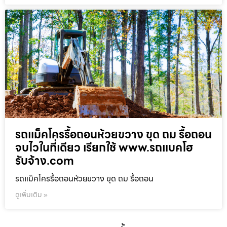
รถแม็คโครรื้อถอนห้วยขวาง ขุด ถม รื้อถอน
จบไวในที่เดียว เรียกใช้ www.รถแบคโฮ
รับจ้าง.com
รถแม็คโครรื้อถอนห้วยขวาง ขุด ถม รื้อถอน
ดูเพิ่มเติม »