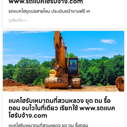
www.รถแบคโฮรับจ้าง.com
รถแบคโฮขุดบ่อสายไหม ประเมินหน้างานฟรี เค
ดูเพิ่มเติม »
แบคโฮรับเหมาถมที่สวนหลวง ขุด ถม รื้อ
ถอน จบไวในที่เดียว เรียกใช้ www.รถแบค
โฮรับจ้าง.com
แบคโฮรับเหมาถมที่สวนหลวง ขุด ถม รื้อถอน