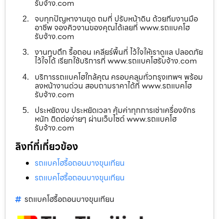
รับจ้าง.com
จบทุกปัญหางานขุด ถมที่ ปรับหน้าดิน ด้วยทีมงานมือ
อาชีพ จองคิวงานของคุณได้เลยที่ www.รถแบคโฮ
รับจ้าง.com
งานทุบตึก รื้อถอน เคลียร์พื้นที่ ไว้ใจให้เราดูแล ปลอดภัย
ไว้ใจได้ เรียกใช้บริการที่ www.รถแบคโฮรับจ้าง.com
บริการรถแบคโฮใกล้คุณ ครอบคลุมทั่วกรุงเทพฯ พร้อม
ลงหน้างานด่วน สอบถามราคาได้ที่ www.รถแบคโฮ
รับจ้าง.com
ประหยัดงบ ประหยัดเวลา คุ้มค่าทุกการเช่าเครื่องจักร
หนัก ติดต่อง่ายๆ ผ่านเว็บไซต์ www.รถแบคโฮ
รับจ้าง.com
ลิงก์ที่เกี่ยวข้อง
รถแบคโฮรื้อถอนบางขุนเทียน
รถแบคโฮรื้อถอนบางขุนเทียน
รถแบคโฮรื้อถอนบางขุนเทียน