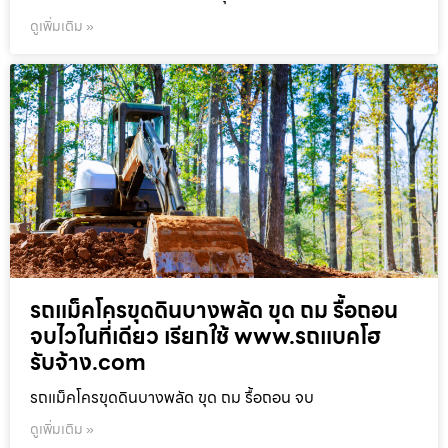
ดูเพิ่มเติม »
รถแม็คโครขุดดินบางพลัด ขุด ถม รื้อถอน
จบไวในที่เดียว เรียกใช้ www.รถแบคโฮ
รับจ้าง.com
รถแม็คโครขุดดินบางพลัด ขุด ถม รื้อถอน จบ
ดูเพิ่มเติม »