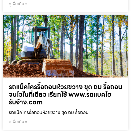
ดูเพิ่มเติม »
รถแม็คโครรื้อถอนห้วยขวาง ขุด ถม รื้อถอน
จบไวในที่เดียว เรียกใช้ www.รถแบคโฮ
รับจ้าง.com
รถแม็คโครรื้อถอนห้วยขวาง ขุด ถม รื้อถอน
ดูเพิ่มเติม »