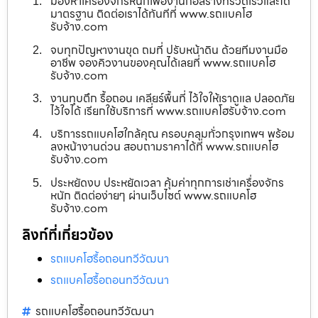
มองหาเครื่องจักรหนักเพื่องานก่อสร้างที่รวดเร็วและได้
มาตรฐาน ติดต่อเราได้ทันทีที่ www.รถแบคโฮ
รับจ้าง.com
จบทุกปัญหางานขุด ถมที่ ปรับหน้าดิน ด้วยทีมงานมือ
อาชีพ จองคิวงานของคุณได้เลยที่ www.รถแบคโฮ
รับจ้าง.com
งานทุบตึก รื้อถอน เคลียร์พื้นที่ ไว้ใจให้เราดูแล ปลอดภัย
ไว้ใจได้ เรียกใช้บริการที่ www.รถแบคโฮรับจ้าง.com
บริการรถแบคโฮใกล้คุณ ครอบคลุมทั่วกรุงเทพฯ พร้อม
ลงหน้างานด่วน สอบถามราคาได้ที่ www.รถแบคโฮ
รับจ้าง.com
ประหยัดงบ ประหยัดเวลา คุ้มค่าทุกการเช่าเครื่องจักร
หนัก ติดต่อง่ายๆ ผ่านเว็บไซต์ www.รถแบคโฮ
รับจ้าง.com
ลิงก์ที่เกี่ยวข้อง
รถแบคโฮรื้อถอนทวีวัฒนา
รถแบคโฮรื้อถอนทวีวัฒนา
รถแบคโฮรื้อถอนทวีวัฒนา