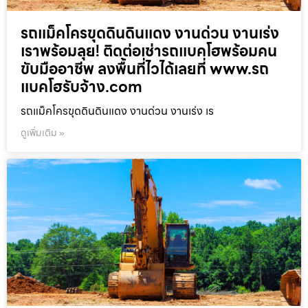
รถแม็คโครขุดดินดินแดง งานด่วน งานเร่ง
เราพร้อมลุย! ติดต่อเช่ารถแบคโฮพร้อมคน
ขับมืออาชีพ ลงพื้นที่ไวได้เลยที่ www.รถ
แบคโฮรับจ้าง.com
รถแม็คโครขุดดินดินแดง งานด่วน งานเร่ง เร
ดูเพิ่มเติม »