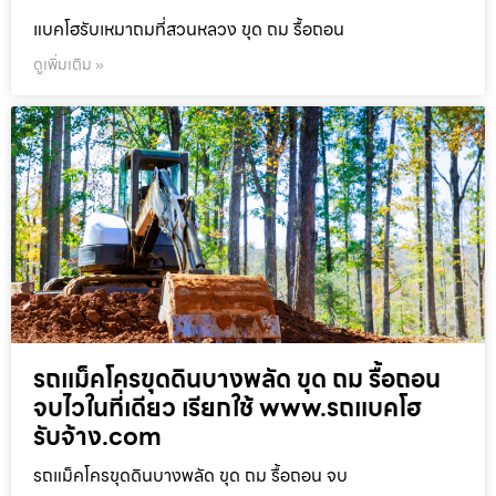
แบคโฮรับเหมาถมที่สวนหลวง ขุด ถม รื้อถอน
ดูเพิ่มเติม »
รถแม็คโครขุดดินบางพลัด ขุด ถม รื้อถอน
จบไวในที่เดียว เรียกใช้ www.รถแบคโฮ
รับจ้าง.com
รถแม็คโครขุดดินบางพลัด ขุด ถม รื้อถอน จบ