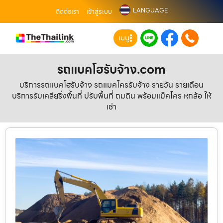
LANGUAGE
ติดต่อเรา
เข้าสู่ระบบ
เมนู
รถแบคโฮรับจ้าง.com
บริการรถแบคโฮรับจ้าง รถแมคโครรับจ้าง รายวัน รายเดือน
บริการรับเคลียริ่งพื้นที่ ปรับพื้นที่ ถมดิน พร้อมแม็คโคร หกล้อ ให้
เช่า