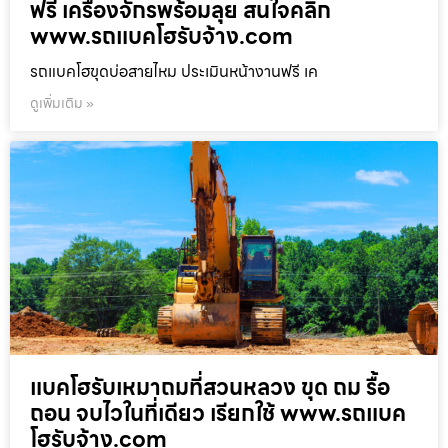
ฟรี เครื่องจักรพร้อมลุย สนใจคลิก
www.รถแบคโฮรับจ้าง.com
รถแบคโฮขุดบ่อสายไหม ประเมินหน้างานฟรี เค
ดูเพิ่มเติม »
แบคโฮรับเหมาถมที่สวนหลวง ขุด ถม รื้อ
ถอน จบไวในที่เดียว เรียกใช้ www.รถแบค
โฮรับจ้าง.com