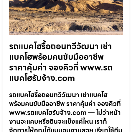
รถแบคโฮรื้อถอนทวีวัฒนา เช่า
แบคโฮพร้อมคนขับมืออาชีพ
ราคาคุ้มค่า จองคิวที่ www.รถ
แบคโฮรับจ้าง.com
รถแบคโฮรื้อถอนทวีวัฒนา เช่าแบคโฮ
พร้อมคนขับมืออาชีพ ราคาคุ้มค่า จองคิวที่
www.รถแบคโฮรับจ้าง.com — ไม่ว่าหน้า
งานจะแคบหรือดินจะแข็งแค่ไหน เราก็
จัดการให้คุณได้แบบจบงานสวย เรียกใช้ทีม