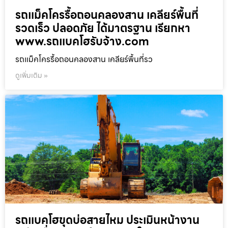
รถแม็คโครรื้อถอนคลองสาน เคลียร์พื้นที่
รวดเร็ว ปลอดภัย ได้มาตรฐาน เรียกหา
www.รถแบคโฮรับจ้าง.com
รถแม็คโครรื้อถอนคลองสาน เคลียร์พื้นที่รว
ดูเพิ่มเติม »
รถแบคโฮขุดบ่อสายไหม ประเมินหน้างาน