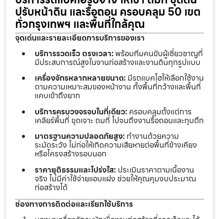
ปรับหน้าดิน และรื้อถอน ครอบคลุม 50 เขต
ทั่วกรุงเทพฯ และพื้นที่ใกล้คุณ
จุดเด่นและรายละเอียดการบริการของเรา
บริการรวดเร็ว ตรงเวลา:
พร้อมทีมคนขับผู้เชี่ยวชาญที่
มีประสบการณ์สูงในงานก่อสร้างและงานดินทุกรูปแบบ
เครื่องจักรหลากหลายขนาด:
มีรถแบคโฮให้เลือกใช้งาน
ตามความเหมาะสมของหน้างาน ทั้งพื้นที่กว้างและพื้นที่
แคบเข้าถึงยาก
บริการครบวงจรจบในที่เดียว:
ครอบคลุมตั้งแต่การ
เคลียร์พื้นที่ ขุดเจาะ ถมที่ ไปจนถึงงานรื้อถอนและทุบตึก
มาตรฐานความปลอดภัยสูง:
ทำงานด้วยความ
ระมัดระวัง ไม่ก่อให้เกิดความเสียหายต่อพื้นที่ข้างเคียง
หรือโครงสร้างรอบนอก
ราคายุติธรรมและโปร่งใส:
ประเมินราคาตามเนื้องาน
จริง ไม่มีค่าใช้จ่ายแอบแฝง ช่วยให้คุณคุมงบประมาณ
ก่อสร้างได้
ช่องทางการติดต่อและเรียกใช้บริการ