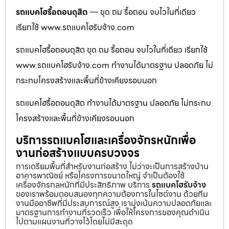
รถแบคโฮรื้อถอนดุสิต
— ขุด ถม รื้อถอน จบไวในที่เดียว
เรียกใช้ www.รถแบคโฮรับจ้าง.com
รถแบคโฮรื้อถอนดุสิต ขุด ถม รื้อถอน จบไวในที่เดียว เรียกใช้
www.รถแบคโฮรับจ้าง.com ทำงานได้มาตรฐาน ปลอดภัย ไม่
กระทบโครงสร้างและพื้นที่ข้างเคียงรอบนอก
รถแบคโฮรื้อถอนดุสิต ทำงานได้มาตรฐาน ปลอดภัย ไม่กระทบ
โครงสร้างและพื้นที่ข้างเคียงรอบนอก
บริการรถแบคโฮและเครื่องจักรหนักเพื่อ
งานก่อสร้างแบบครบวงจร
การเตรียมพื้นที่สำหรับงานก่อสร้าง ไม่ว่าจะเป็นการสร้างบ้าน
อาคารพาณิชย์ หรือโครงการขนาดใหญ่ จำเป็นต้องใช้
เครื่องจักรกลหนักที่มีประสิทธิภาพ บริการ
รถแบคโฮรับจ้าง
ของเราพร้อมตอบสนองทุกความต้องการในไซต์งาน ด้วยทีม
งานมืออาชีพที่มีประสบการณ์สูง เรามุ่งเน้นความปลอดภัยและ
มาตรฐานการทำงานที่รวดเร็ว เพื่อให้โครงการของคุณดำเนิน
ไปตามแผนงานที่วางไว้โดยไม่มีสะดุด