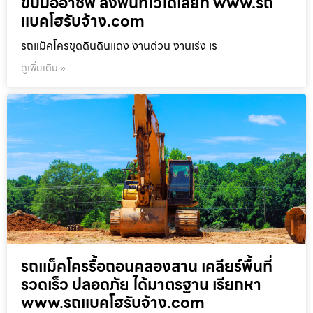
ขับมืออาชีพ ลงพื้นที่ไวได้เลยที่ www.รถ
แบคโฮรับจ้าง.com
รถแม็คโครขุดดินดินแดง งานด่วน งานเร่ง เร
ดูเพิ่มเติม »
รถแม็คโครรื้อถอนคลองสาน เคลียร์พื้นที่
รวดเร็ว ปลอดภัย ได้มาตรฐาน เรียกหา
www.รถแบคโฮรับจ้าง.com