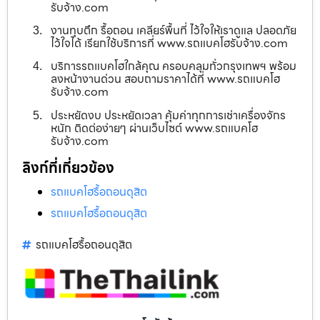
รับจ้าง.com
งานทุบตึก รื้อถอน เคลียร์พื้นที่ ไว้ใจให้เราดูแล ปลอดภัย
ไว้ใจได้ เรียกใช้บริการที่ www.รถแบคโฮรับจ้าง.com
บริการรถแบคโฮใกล้คุณ ครอบคลุมทั่วกรุงเทพฯ พร้อม
ลงหน้างานด่วน สอบถามราคาได้ที่ www.รถแบคโฮ
รับจ้าง.com
ประหยัดงบ ประหยัดเวลา คุ้มค่าทุกการเช่าเครื่องจักร
หนัก ติดต่อง่ายๆ ผ่านเว็บไซต์ www.รถแบคโฮ
รับจ้าง.com
ลิงก์ที่เกี่ยวข้อง
รถแบคโฮรื้อถอนดุสิต
รถแบคโฮรื้อถอนดุสิต
รถแบคโฮรื้อถอนดุสิต