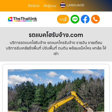
LANGUAGE
ติดต่อเรา
เข้าสู่ระบบ
เมนู
รถแบคโฮรับจ้าง.com
บริการรถแบคโฮรับจ้าง รถแมคโครรับจ้าง รายวัน รายเดือน
บริการรับเคลียริ่งพื้นที่ ปรับพื้นที่ ถมดิน พร้อมแม็คโคร หกล้อ ให้
เช่า