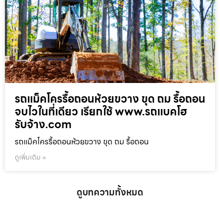
รถแม็คโครรื้อถอนห้วยขวาง ขุด ถม รื้อถอน
จบไวในที่เดียว เรียกใช้ www.รถแบคโฮ
รับจ้าง.com
รถแม็คโครรื้อถอนห้วยขวาง ขุด ถม รื้อถอน
ดูเพิ่มเติม »
ดูบทความทั้งหมด