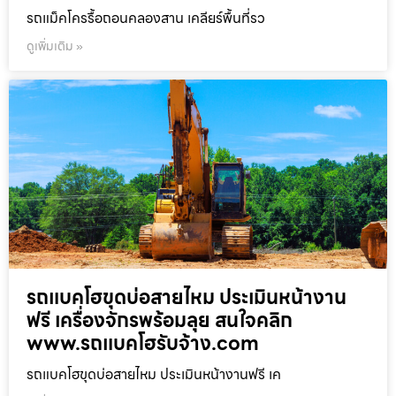
รถแม็คโครรื้อถอนคลองสาน เคลียร์พื้นที่รว
ดูเพิ่มเติม »
รถแบคโฮขุดบ่อสายไหม ประเมินหน้างาน
ฟรี เครื่องจักรพร้อมลุย สนใจคลิก
www.รถแบคโฮรับจ้าง.com
รถแบคโฮขุดบ่อสายไหม ประเมินหน้างานฟรี เค