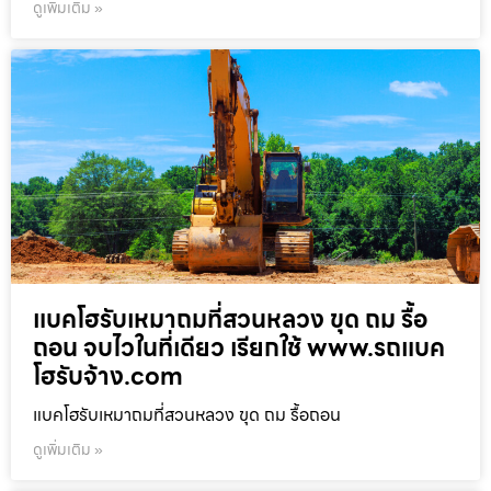
ดูเพิ่มเติม »
แบคโฮรับเหมาถมที่สวนหลวง ขุด ถม รื้อ
ถอน จบไวในที่เดียว เรียกใช้ www.รถแบค
โฮรับจ้าง.com
แบคโฮรับเหมาถมที่สวนหลวง ขุด ถม รื้อถอน
ดูเพิ่มเติม »