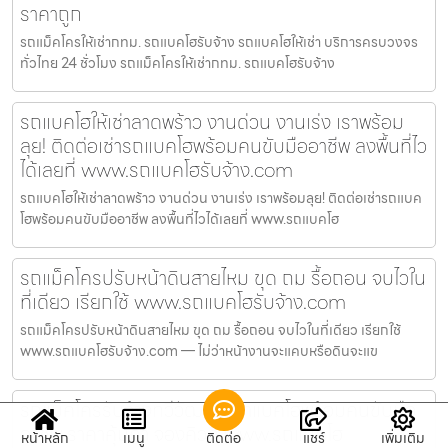
ราคาถูก
รถแม็คโครให้เช่ากทม. รถแบคโฮรับจ้าง รถแบคโฮให้เช่า บริการครบวงจร
ทั่วไทย 24 ชั่วโมง รถแม็คโครให้เช่ากทม. รถแบคโฮรับจ้าง
รถแบคโฮให้เช่าลาดพร้าว งานด่วน งานเร่ง เราพร้อม
ลุย! ติดต่อเช่ารถแบคโฮพร้อมคนขับมืออาชีพ ลงพื้นที่ไว
ได้เลยที่ www.รถแบคโฮรับจ้าง.com
รถแบคโฮให้เช่าลาดพร้าว งานด่วน งานเร่ง เราพร้อมลุย! ติดต่อเช่ารถแบค
โฮพร้อมคนขับมืออาชีพ ลงพื้นที่ไวได้เลยที่ www.รถแบคโฮ
รถแม็คโครปรับหน้าดินสายไหม ขุด ถม รื้อถอน จบไวใน
ที่เดียว เรียกใช้ www.รถแบคโฮรับจ้าง.com
รถแม็คโครปรับหน้าดินสายไหม ขุด ถม รื้อถอน จบไวในที่เดียว เรียกใช้
www.รถแบคโฮรับจ้าง.com — ไม่ว่าหน้างานจะแคบหรือดินจะแข
รถแม็คโครรับจ้างทวีวัฒนา เช่าแบคโฮพร้อมคนขับมือ
อาชีพ ราคาคุ้มค่า จองคิวที่ www.รถแบคโฮ
หน้าหลัก
เมนู
ติดต่อ
แชร์
เพิ่มเติม