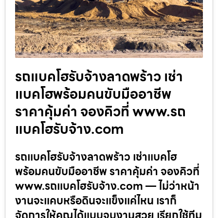
รถแบคโฮรับจ้างลาดพร้าว เช่า
แบคโฮพร้อมคนขับมืออาชีพ
ราคาคุ้มค่า จองคิวที่ www.รถ
แบคโฮรับจ้าง.com
รถแบคโฮรับจ้างลาดพร้าว เช่าแบคโฮ
พร้อมคนขับมืออาชีพ ราคาคุ้มค่า จองคิวที่
www.รถแบคโฮรับจ้าง.com — ไม่ว่าหน้า
งานจะแคบหรือดินจะแข็งแค่ไหน เราก็
จัดการให้คุณได้แบบจบงานสวย เรียกใช้ทีม