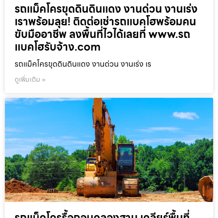
รถแม็คโครขุดดินดินแดง งานด่วน งานเร่ง
เราพร้อมลุย! ติดต่อเช่ารถแบคโฮพร้อมคน
ขับมืออาชีพ ลงพื้นที่ไวได้เลยที่ www.รถ
แบคโฮรับจ้าง.com
รถแม็คโครขุดดินดินแดง งานด่วน งานเร่ง เร
ดูเพิ่มเติม »
รถแม็คโครรื้อถอนคลองสาน เคลียร์พื้นที่