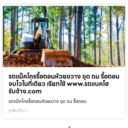
รถแม็คโครรื้อถอนห้วยขวาง ขุด ถม รื้อถอน
จบไวในที่เดียว เรียกใช้ www.รถแบคโฮ
รับจ้าง.com
รถแม็คโครรื้อถอนห้วยขวาง ขุด ถม รื้อถอน
ดูเพิ่มเติม »