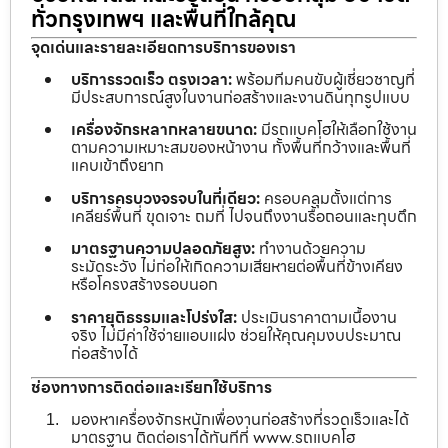
ทั่วกรุงเทพฯ และพื้นที่ใกล้คุณ
จุดเด่นและรายละเอียดการบริการของเรา
บริการรวดเร็ว ตรงเวลา:
พร้อมทีมคนขับผู้เชี่ยวชาญที่
มีประสบการณ์สูงในงานก่อสร้างและงานดินทุกรูปแบบ
เครื่องจักรหลากหลายขนาด:
มีรถแบคโฮให้เลือกใช้งาน
ตามความเหมาะสมของหน้างาน ทั้งพื้นที่กว้างและพื้นที่
แคบเข้าถึงยาก
บริการครบวงจรจบในที่เดียว:
ครอบคลุมตั้งแต่การ
เคลียร์พื้นที่ ขุดเจาะ ถมที่ ไปจนถึงงานรื้อถอนและทุบตึก
มาตรฐานความปลอดภัยสูง:
ทำงานด้วยความ
ระมัดระวัง ไม่ก่อให้เกิดความเสียหายต่อพื้นที่ข้างเคียง
หรือโครงสร้างรอบนอก
ราคายุติธรรมและโปร่งใส:
ประเมินราคาตามเนื้องาน
จริง ไม่มีค่าใช้จ่ายแอบแฝง ช่วยให้คุณคุมงบประมาณ
ก่อสร้างได้
ช่องทางการติดต่อและเรียกใช้บริการ
มองหาเครื่องจักรหนักเพื่องานก่อสร้างที่รวดเร็วและได้
มาตรฐาน ติดต่อเราได้ทันทีที่ www.รถแบคโฮ