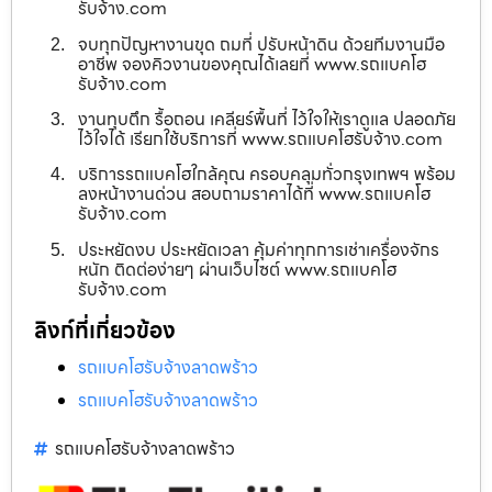
รับจ้าง.com
จบทุกปัญหางานขุด ถมที่ ปรับหน้าดิน ด้วยทีมงานมือ
อาชีพ จองคิวงานของคุณได้เลยที่ www.รถแบคโฮ
รับจ้าง.com
งานทุบตึก รื้อถอน เคลียร์พื้นที่ ไว้ใจให้เราดูแล ปลอดภัย
ไว้ใจได้ เรียกใช้บริการที่ www.รถแบคโฮรับจ้าง.com
บริการรถแบคโฮใกล้คุณ ครอบคลุมทั่วกรุงเทพฯ พร้อม
ลงหน้างานด่วน สอบถามราคาได้ที่ www.รถแบคโฮ
รับจ้าง.com
ประหยัดงบ ประหยัดเวลา คุ้มค่าทุกการเช่าเครื่องจักร
หนัก ติดต่อง่ายๆ ผ่านเว็บไซต์ www.รถแบคโฮ
รับจ้าง.com
ลิงก์ที่เกี่ยวข้อง
รถแบคโฮรับจ้างลาดพร้าว
รถแบคโฮรับจ้างลาดพร้าว
รถแบคโฮรับจ้างลาดพร้าว