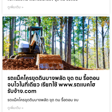
ดูเพิ่มเติม »
รถแม็คโครขุดดินบางพลัด ขุด ถม รื้อถอน
จบไวในที่เดียว เรียกใช้ www.รถแบคโฮ
รับจ้าง.com
รถแม็คโครขุดดินบางพลัด ขุด ถม รื้อถอน จบ
ดูเพิ่มเติม »