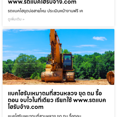
www.รถแบคโฮรับจ้าง.com
รถแบคโฮขุดบ่อสายไหม ประเมินหน้างานฟรี เค
ดูเพิ่มเติม »
แบคโฮรับเหมาถมที่สวนหลวง ขุด ถม รื้อ
ถอน จบไวในที่เดียว เรียกใช้ www.รถแบค
โฮรับจ้าง.com
แบคโฮรับเหมาถมที่สวนหลวง ขุด ถม รื้อถอน