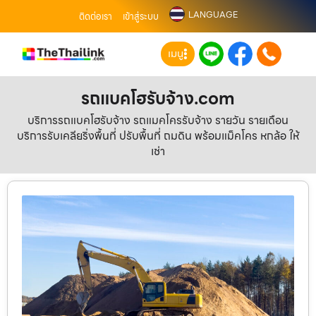
LANGUAGE
ติดต่อเรา
เข้าสู่ระบบ
เมนู
รถแบคโฮรับจ้าง.com
บริการรถแบคโฮรับจ้าง รถแมคโครรับจ้าง รายวัน รายเดือน
บริการรับเคลียริ่งพื้นที่ ปรับพื้นที่ ถมดิน พร้อมแม็คโคร หกล้อ ให้
เช่า