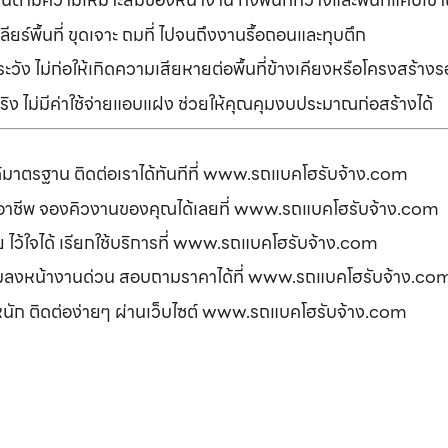
ยร์พื้นที่ ขุดเจาะ ถมที่ ไปจนถึงงานรื้อถอนและทุบตึก
ัง ไม่ก่อให้เกิดความเสียหายต่อพื้นที่ข้างเคียงหรือโครงสร้า
ิง ไม่มีค่าใช้จ่ายแอบแฝง ช่วยให้คุณคุมงบประมาณก่อสร้างได้
ได้มาตรฐาน ติดต่อเราได้ทันทีที่ www.รถแบคโฮรับจ้าง.com
ืออาชีพ จองคิวงานของคุณได้เลยที่ www.รถแบคโฮรับจ้าง.com
ดภัย ไว้ใจได้ เรียกใช้บริการที่ www.รถแบคโฮรับจ้าง.com
อมลงหน้างานด่วน สอบถามราคาได้ที่ www.รถแบคโฮรับจ้าง.co
รหนัก ติดต่อง่ายๆ ผ่านเว็บไซต์ www.รถแบคโฮรับจ้าง.com