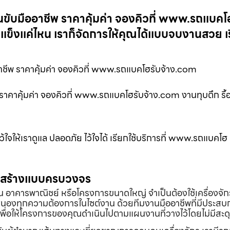
ขับมืออาชีพ ราคาคุ้มค่า จองคิวที่ www.รถแบคโ
แข็งแค่ไหน เราก็จัดการให้คุณได้แบบจบงานสวย เร
ชีพ ราคาคุ้มค่า จองคิวที่ www.รถแบคโฮรับจ้าง.com
ราคาคุ้มค่า จองคิวที่ www.รถแบคโฮรับจ้าง.com งานทุบตึก รื
ไว้ใจให้เราดูแล ปลอดภัย ไว้ใจได้ เรียกใช้บริการที่ www.รถแบคโฮ
่อสร้างแบบครบวงจร
้าน อาคารพาณิชย์ หรือโครงการขนาดใหญ่ จำเป็นต้องใช้เครื่องจัก
องทุกความต้องการในไซต์งาน ด้วยทีมงานมืออาชีพที่มีประสบ
พื่อให้โครงการของคุณดำเนินไปตามแผนงานที่วางไว้โดยไม่มีสะด