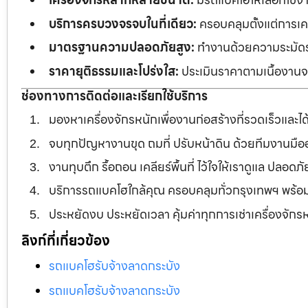
บริการครบวงจรจบในที่เดียว:
ครอบคลุมตั้งแต่การเคลี
มาตรฐานความปลอดภัยสูง:
ทำงานด้วยความระมัดระว
ราคายุติธรรมและโปร่งใส:
ประเมินราคาตามเนื้องานจร
ช่องทางการติดต่อและเรียกใช้บริการ
มองหาเครื่องจักรหนักเพื่องานก่อสร้างที่รวดเร็วและ
จบทุกปัญหางานขุด ถมที่ ปรับหน้าดิน ด้วยทีมงานม
งานทุบตึก รื้อถอน เคลียร์พื้นที่ ไว้ใจให้เราดูแล ปลอ
บริการรถแบคโฮใกล้คุณ ครอบคลุมทั่วกรุงเทพฯ พร้
ประหยัดงบ ประหยัดเวลา คุ้มค่าทุกการเช่าเครื่องจัก
ลิงก์ที่เกี่ยวข้อง
รถแบคโฮรับจ้างลาดกระบัง
รถแบคโฮรับจ้างลาดกระบัง