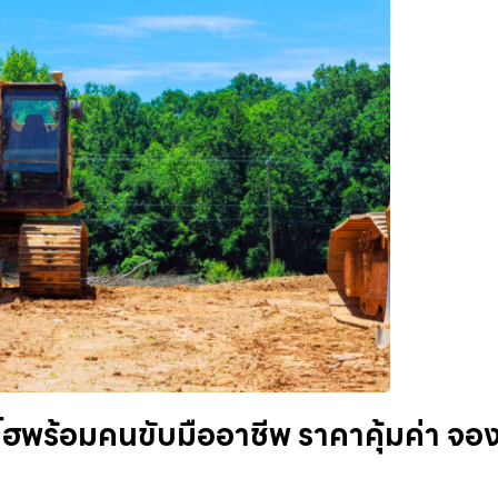
ฮพร้อมคนขับมืออาชีพ ราคาคุ้มค่า จอ