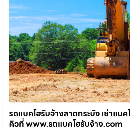
รถแบคโฮรับจ้างลาดกระบัง เช่าแบคโ
คิวที่ www.รถแบคโฮรับจ้าง.com