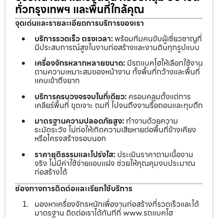
ทั่วกรุงเทพฯ และพื้นที่ใกล้คุณ
จุดเด่นและรายละเอียดการบริการของเรา
บริการรวดเร็ว ตรงเวลา:
พร้อมทีมคนขับผู้เชี่ยวชาญที่
มีประสบการณ์สูงในงานก่อสร้างและงานดินทุกรูปแบบ
เครื่องจักรหลากหลายขนาด:
มีรถแบคโฮให้เลือกใช้งาน
ตามความเหมาะสมของหน้างาน ทั้งพื้นที่กว้างและพื้นที่
แคบเข้าถึงยาก
บริการครบวงจรจบในที่เดียว:
ครอบคลุมตั้งแต่การ
เคลียร์พื้นที่ ขุดเจาะ ถมที่ ไปจนถึงงานรื้อถอนและทุบตึก
มาตรฐานความปลอดภัยสูง:
ทำงานด้วยความ
ระมัดระวัง ไม่ก่อให้เกิดความเสียหายต่อพื้นที่ข้างเคียง
หรือโครงสร้างรอบนอก
ราคายุติธรรมและโปร่งใส:
ประเมินราคาตามเนื้องาน
จริง ไม่มีค่าใช้จ่ายแอบแฝง ช่วยให้คุณคุมงบประมาณ
ก่อสร้างได้
ช่องทางการติดต่อและเรียกใช้บริการ
มองหาเครื่องจักรหนักเพื่องานก่อสร้างที่รวดเร็วและได้
มาตรฐาน ติดต่อเราได้ทันทีที่ www.รถแบคโฮ