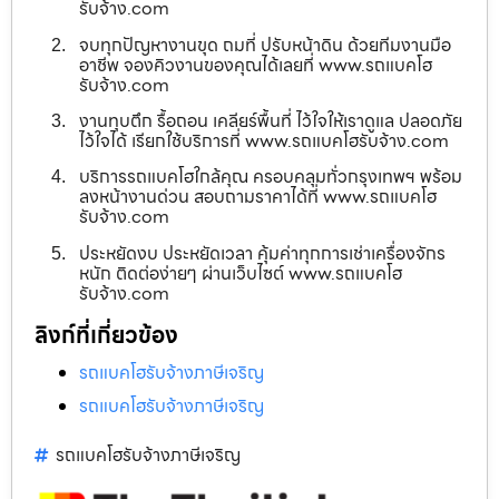
รับจ้าง.com
จบทุกปัญหางานขุด ถมที่ ปรับหน้าดิน ด้วยทีมงานมือ
อาชีพ จองคิวงานของคุณได้เลยที่ www.รถแบคโฮ
รับจ้าง.com
งานทุบตึก รื้อถอน เคลียร์พื้นที่ ไว้ใจให้เราดูแล ปลอดภัย
ไว้ใจได้ เรียกใช้บริการที่ www.รถแบคโฮรับจ้าง.com
บริการรถแบคโฮใกล้คุณ ครอบคลุมทั่วกรุงเทพฯ พร้อม
ลงหน้างานด่วน สอบถามราคาได้ที่ www.รถแบคโฮ
รับจ้าง.com
ประหยัดงบ ประหยัดเวลา คุ้มค่าทุกการเช่าเครื่องจักร
หนัก ติดต่อง่ายๆ ผ่านเว็บไซต์ www.รถแบคโฮ
รับจ้าง.com
ลิงก์ที่เกี่ยวข้อง
รถแบคโฮรับจ้างภาษีเจริญ
รถแบคโฮรับจ้างภาษีเจริญ
รถแบคโฮรับจ้างภาษีเจริญ