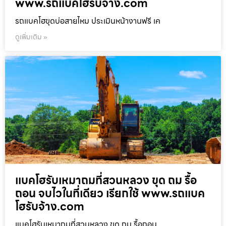
www.รถแบคโฮรับจ้าง.com
รถแบคโฮขุดบ่อสายไหม ประเมินหน้างานฟรี เค
ดูเพิ่มเติม »
แบคโฮรับเหมาถมที่สวนหลวง ขุด ถม รื้อ
ถอน จบไวในที่เดียว เรียกใช้ www.รถแบค
โฮรับจ้าง.com
แบคโฮรับเหมาถมที่สวนหลวง ขุด ถม รื้อถอน