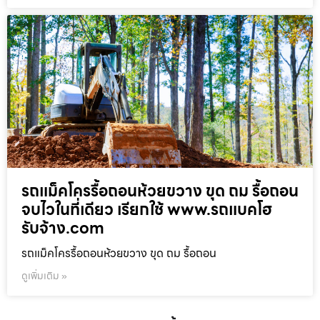
รถแม็คโครรื้อถอนห้วยขวาง ขุด ถม รื้อถอน
จบไวในที่เดียว เรียกใช้ www.รถแบคโฮ
รับจ้าง.com
รถแม็คโครรื้อถอนห้วยขวาง ขุด ถม รื้อถอน
ดูเพิ่มเติม »