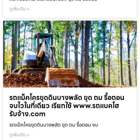
ดูเพิ่มเติม »
รถแม็คโครขุดดินบางพลัด ขุด ถม รื้อถอน
จบไวในที่เดียว เรียกใช้ www.รถแบคโฮ
รับจ้าง.com
รถแม็คโครขุดดินบางพลัด ขุด ถม รื้อถอน จบ
ดูเพิ่มเติม »