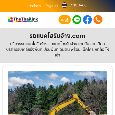
LANGUAGE
ติดต่อเรา
เข้าสู่ระบบ
เมนู
รถแบคโฮรับจ้าง.com
บริการรถแบคโฮรับจ้าง รถแมคโครรับจ้าง รายวัน รายเดือน
บริการรับเคลียริ่งพื้นที่ ปรับพื้นที่ ถมดิน พร้อมแม็คโคร หกล้อ ให้
เช่า