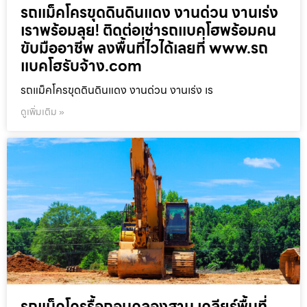
รถแม็คโครขุดดินดินแดง งานด่วน งานเร่ง
เราพร้อมลุย! ติดต่อเช่ารถแบคโฮพร้อมคน
ขับมืออาชีพ ลงพื้นที่ไวได้เลยที่ www.รถ
แบคโฮรับจ้าง.com
รถแม็คโครขุดดินดินแดง งานด่วน งานเร่ง เร
ดูเพิ่มเติม »
รถแม็คโครรื้อถอนคลองสาน เคลียร์พื้นที่