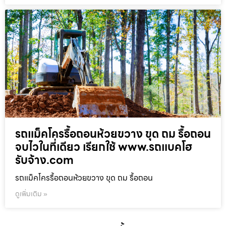
รถแม็คโครรื้อถอนห้วยขวาง ขุด ถม รื้อถอน
จบไวในที่เดียว เรียกใช้ www.รถแบคโฮ
รับจ้าง.com
รถแม็คโครรื้อถอนห้วยขวาง ขุด ถม รื้อถอน
ดูเพิ่มเติม »