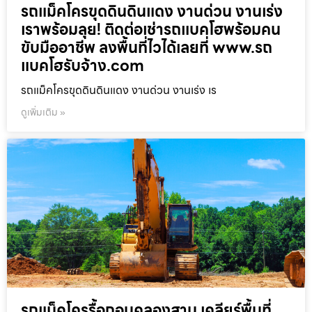
รถแม็คโครขุดดินดินแดง งานด่วน งานเร่ง
เราพร้อมลุย! ติดต่อเช่ารถแบคโฮพร้อมคน
ขับมืออาชีพ ลงพื้นที่ไวได้เลยที่ www.รถ
แบคโฮรับจ้าง.com
รถแม็คโครขุดดินดินแดง งานด่วน งานเร่ง เร
ดูเพิ่มเติม »
รถแม็คโครรื้อถอนคลองสาน เคลียร์พื้นที่