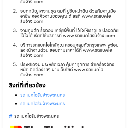
รับจ้าง.com
จบทุกปัญหางานขุด ถมที่ ปรับหน้าดิน ด้วยทีมงานมือ
อาชีพ จองคิวงานของคุณได้เลยที่ www.รถแบคโฮ
รับจ้าง.com
งานทุบตึก รื้อถอน เคลียร์พื้นที่ ไว้ใจให้เราดูแล ปลอดภัย
ไว้ใจได้ เรียกใช้บริการที่ www.รถแบคโฮรับจ้าง.com
บริการรถแบคโฮใกล้คุณ ครอบคลุมทั่วกรุงเทพฯ พร้อม
ลงหน้างานด่วน สอบถามราคาได้ที่ www.รถแบคโฮ
รับจ้าง.com
ประหยัดงบ ประหยัดเวลา คุ้มค่าทุกการเช่าเครื่องจักร
หนัก ติดต่อง่ายๆ ผ่านเว็บไซต์ www.รถแบคโฮ
รับจ้าง.com
ลิงก์ที่เกี่ยวข้อง
รถแบคโฮรับจ้างพระนคร
รถแบคโฮรับจ้างพระนคร
รถแบคโฮรับจ้างพระนคร