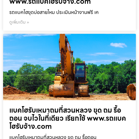
www.รถแบคโฮรับจ้าง.com
รถแบคโฮขุดบ่อสายไหม ประเมินหน้างานฟรี เค
ดูเพิ่มเติม »
แบคโฮรับเหมาถมที่สวนหลวง ขุด ถม รื้อ
ถอน จบไวในที่เดียว เรียกใช้ www.รถแบค
โฮรับจ้าง.com
แบคโฮรับเหมาถมที่สวนหลวง ขุด ถม รื้อถอน