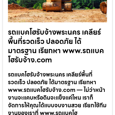
รถแบคโฮรับจ้างพระนคร เคลียร์
พื้นที่รวดเร็ว ปลอดภัย ได้
มาตรฐาน เรียกหา www.รถแบค
โฮรับจ้าง.com
รถแบคโฮรับจ้างพระนคร เคลียร์พื้นที่
รวดเร็ว ปลอดภัย ได้มาตรฐาน เรียกหา
www.รถแบคโฮรับจ้าง.com — ไม่ว่าหน้า
งานจะแคบหรือดินจะแข็งแค่ไหน เราก็
จัดการให้คุณได้แบบจบงานสวย เรียกใช้ทีม
งานของเราที่ www.รถแบคโฮ