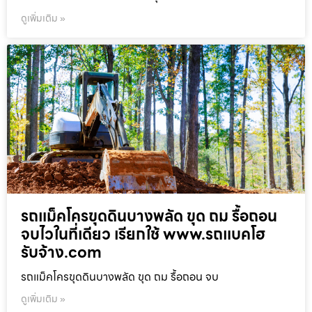
ดูเพิ่มเติม »
รถแม็คโครขุดดินบางพลัด ขุด ถม รื้อถอน
จบไวในที่เดียว เรียกใช้ www.รถแบคโฮ
รับจ้าง.com
รถแม็คโครขุดดินบางพลัด ขุด ถม รื้อถอน จบ
ดูเพิ่มเติม »