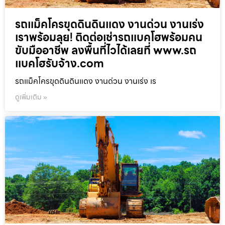
รถแม็คโครขุดดินดินแดง งานด่วน งานเร่ง
เราพร้อมลุย! ติดต่อเช่ารถแบคโฮพร้อมคน
ขับมืออาชีพ ลงพื้นที่ไวได้เลยที่ www.รถ
แบคโฮรับจ้าง.com
รถแม็คโครขุดดินดินแดง งานด่วน งานเร่ง เร
ดูเพิ่มเติม »