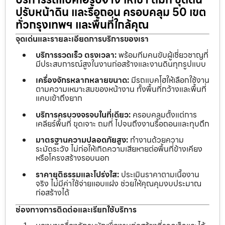
ปรับหน้าดิน และรื้อถอน ครอบคลุม 50 เขต
ทั่วกรุงเทพฯ และพื้นที่ใกล้คุณ
จุดเด่นและรายละเอียดการบริการของเรา
บริการรวดเร็ว ตรงเวลา:
พร้อมทีมคนขับผู้เชี่ยวชาญที่
มีประสบการณ์สูงในงานก่อสร้างและงานดินทุกรูปแบบ
เครื่องจักรหลากหลายขนาด:
มีรถแบคโฮให้เลือกใช้งาน
ตามความเหมาะสมของหน้างาน ทั้งพื้นที่กว้างและพื้นที่
แคบเข้าถึงยาก
บริการครบวงจรจบในที่เดียว:
ครอบคลุมตั้งแต่การ
เคลียร์พื้นที่ ขุดเจาะ ถมที่ ไปจนถึงงานรื้อถอนและทุบตึก
มาตรฐานความปลอดภัยสูง:
ทำงานด้วยความ
ระมัดระวัง ไม่ก่อให้เกิดความเสียหายต่อพื้นที่ข้างเคียง
หรือโครงสร้างรอบนอก
ราคายุติธรรมและโปร่งใส:
ประเมินราคาตามเนื้องาน
จริง ไม่มีค่าใช้จ่ายแอบแฝง ช่วยให้คุณคุมงบประมาณ
ก่อสร้างได้
ช่องทางการติดต่อและเรียกใช้บริการ