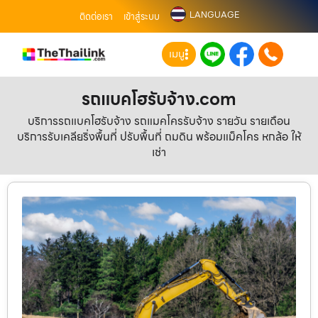
LANGUAGE
ติดต่อเรา
เข้าสู่ระบบ
เมนู
รถแบคโฮรับจ้าง.com
บริการรถแบคโฮรับจ้าง รถแมคโครรับจ้าง รายวัน รายเดือน
บริการรับเคลียริ่งพื้นที่ ปรับพื้นที่ ถมดิน พร้อมแม็คโคร หกล้อ ให้
เช่า