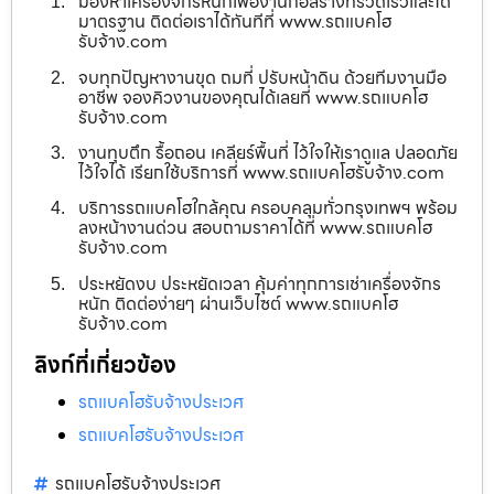
มองหาเครื่องจักรหนักเพื่องานก่อสร้างที่รวดเร็วและได้
มาตรฐาน ติดต่อเราได้ทันทีที่ www.รถแบคโฮ
รับจ้าง.com
จบทุกปัญหางานขุด ถมที่ ปรับหน้าดิน ด้วยทีมงานมือ
อาชีพ จองคิวงานของคุณได้เลยที่ www.รถแบคโฮ
รับจ้าง.com
งานทุบตึก รื้อถอน เคลียร์พื้นที่ ไว้ใจให้เราดูแล ปลอดภัย
ไว้ใจได้ เรียกใช้บริการที่ www.รถแบคโฮรับจ้าง.com
บริการรถแบคโฮใกล้คุณ ครอบคลุมทั่วกรุงเทพฯ พร้อม
ลงหน้างานด่วน สอบถามราคาได้ที่ www.รถแบคโฮ
รับจ้าง.com
ประหยัดงบ ประหยัดเวลา คุ้มค่าทุกการเช่าเครื่องจักร
หนัก ติดต่อง่ายๆ ผ่านเว็บไซต์ www.รถแบคโฮ
รับจ้าง.com
ลิงก์ที่เกี่ยวข้อง
รถแบคโฮรับจ้างประเวศ
รถแบคโฮรับจ้างประเวศ
รถแบคโฮรับจ้างประเวศ