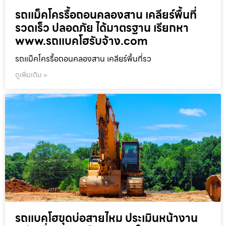
รถแม็คโครรื้อถอนคลองสาน เคลียร์พื้นที่
รวดเร็ว ปลอดภัย ได้มาตรฐาน เรียกหา
www.รถแบคโฮรับจ้าง.com
รถแม็คโครรื้อถอนคลองสาน เคลียร์พื้นที่รว
ดูเพิ่มเติม »
รถแบคโฮขุดบ่อสายไหม ประเมินหน้างาน