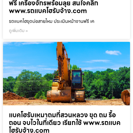
ฟรี เครื่องจักรพร้อมลุย สนใจคลิก
www.รถแบคโฮรับจ้าง.com
รถแบคโฮขุดบ่อสายไหม ประเมินหน้างานฟรี เค
ดูเพิ่มเติม »
แบคโฮรับเหมาถมที่สวนหลวง ขุด ถม รื้อ
ถอน จบไวในที่เดียว เรียกใช้ www.รถแบค
โฮรับจ้าง.com