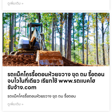
ดูเพิ่มเติม »
รถแม็คโครรื้อถอนห้วยขวาง ขุด ถม รื้อถอน
จบไวในที่เดียว เรียกใช้ www.รถแบคโฮ
รับจ้าง.com
รถแม็คโครรื้อถอนห้วยขวาง ขุด ถม รื้อถอน
ดูเพิ่มเติม »