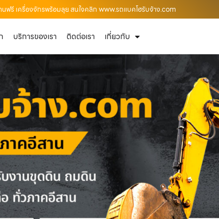
งานฟรี เครื่องจักรพร้อมลุย สนใจคลิก www.รถแบคโฮรับจ้าง.com
ัก
บริการของเรา
ติดต่อเรา
เกี่ยวกับ