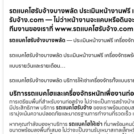
รถแบคโฮรับจ้างบางพลัด ประเมินหน้างานฟรี 
รับจ้าง.com — ไม่ว่าหน้างานจะแคบหรือดินจะ
ทีมงานของเราที่ www.รถแบคโฮรับจ้าง.com
รถแบคโฮรับจ้างบางพลัด
— ประเมินหน้างานฟรี เครื่อง
รถแบคโฮรับจ้างบางพลัด ประเมินหน้างานฟรี เครื่องจักรพร้
แบบรายวันและรายเดือน…
รถแบคโฮรับจ้างบางพลัด บริการให้เช่าเครื่องจักรทั้งแบบร
บริการรถแบคโฮและเครื่องจักรหนักเพื่องานก
การเตรียมพื้นที่สำหรับงานก่อสร้าง ไม่ว่าจะเป็นการสร้างบ
มีประสิทธิภาพ บริการ
รถแบคโฮรับจ้าง
ของเราพร้อมตอบสน
เรามุ่งเน้นความปลอดภัยและมาตรฐานการทำงานที่รวดเร็ว เ
หากคุณกำลังมองหาบริการ
รถแบคโฮให้เช่า
ที่มาพร้อมคนข
ขนาดพร้อมลงพื้นที่เสมอ ไม่ว่าจะเป็นงานรับเหมาสเกลเล็ก