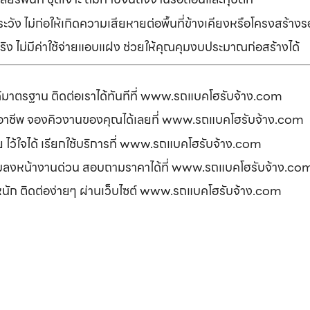
ัง ไม่ก่อให้เกิดความเสียหายต่อพื้นที่ข้างเคียงหรือโครงสร้า
ิง ไม่มีค่าใช้จ่ายแอบแฝง ช่วยให้คุณคุมงบประมาณก่อสร้างได้
ได้มาตรฐาน ติดต่อเราได้ทันทีที่ www.รถแบคโฮรับจ้าง.com
ืออาชีพ จองคิวงานของคุณได้เลยที่ www.รถแบคโฮรับจ้าง.com
ดภัย ไว้ใจได้ เรียกใช้บริการที่ www.รถแบคโฮรับจ้าง.com
อมลงหน้างานด่วน สอบถามราคาได้ที่ www.รถแบคโฮรับจ้าง.co
รหนัก ติดต่อง่ายๆ ผ่านเว็บไซต์ www.รถแบคโฮรับจ้าง.com