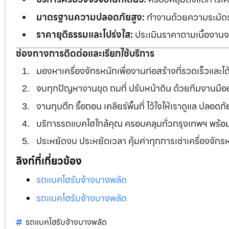
มาตรฐานความปลอดภัยสูง:
ทำงานด้วยความระมัดระว
ราคายุติธรรมและโปร่งใส:
ประเมินราคาตามเนื้องานจร
ช่องทางการติดต่อและเรียกใช้บริการ
มองหาเครื่องจักรหนักเพื่องานก่อสร้างที่รวดเร็วและ
จบทุกปัญหางานขุด ถมที่ ปรับหน้าดิน ด้วยทีมงานม
งานทุบตึก รื้อถอน เคลียร์พื้นที่ ไว้ใจให้เราดูแล ปลอ
บริการรถแบคโฮใกล้คุณ ครอบคลุมทั่วกรุงเทพฯ พร้
ประหยัดงบ ประหยัดเวลา คุ้มค่าทุกการเช่าเครื่องจัก
ลิงก์ที่เกี่ยวข้อง
รถแบคโฮรับจ้างบางพลัด
รถแบคโฮรับจ้างบางพลัด
รถแบคโฮรับจ้างบางพลัด