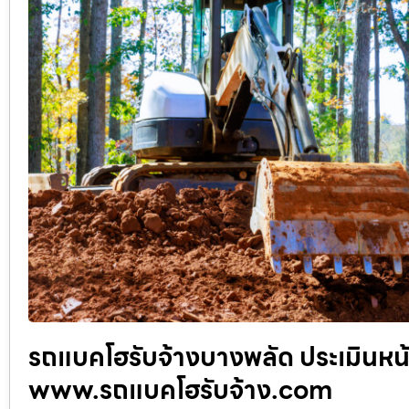
รถแบคโฮรับจ้างบางพลัด ประเมินหน้
www.รถแบคโฮรับจ้าง.com