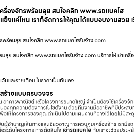
เครื่องจักรพร้อมลุย สนใจคลิก www.รถแบคโฮ
แข็งแค่ไหน เราก็จัดการให้คุณได้แบบจบงานสวย เร
จักรพร้อมลุย สนใจคลิก www.รถแบคโฮรับจ้าง.com
อมลุย สนใจคลิก www.รถแบคโฮรับจ้าง.com บริการให้เช่าเครื่อง
ายวันและรายเดือน ในราคาเป็นกันเอง
่อสร้างแบบครบวงจร
้าน อาคารพาณิชย์ หรือโครงการขนาดใหญ่ จำเป็นต้องใช้เครื่องจัก
องทุกความต้องการในไซต์งาน ด้วยทีมงานมืออาชีพที่มีประสบ
พื่อให้โครงการของคุณดำเนินไปตามแผนงานที่วางไว้โดยไม่มีสะด
ับผู้ชำนาญเส้นทางและเชี่ยวชาญการควบคุมเครื่องจักร เรามีร
หรือระดับโครงการ การตัดสินใจ
เช่ารถแบคโฮ
กับเราจะช่วยประหยั