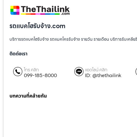
รถแบคโฮรับจ้าง.com
บริการรถแบคโฮรับจ้าง รถแมคโครรับจ้าง รายวัน รายเดือน บริการรับเคลียริ่งพื
ติดต่อเรา
โทร คลิก
แอดไลน์ คลิก
099-185-8000
ID: @thethailink
บทความที่คล้ายกัน