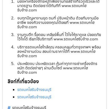
มองหาเครื่องจักรหนักเพื่องานก่อสร้างที่รวดเร็วและได้
มาตรฐาน ติดต่อเราได้ทันทีที่ www.รถแบคโฮ
รับจ้าง.com
จบทุกปัญหางานขุด ถมที่ ปรับหน้าดิน ด้วยทีมงานมือ
อาชีพ จองคิวงานของคุณได้เลยที่ www.รถแบคโฮ
รับจ้าง.com
งานทุบตึก รื้อถอน เคลียร์พื้นที่ ไว้ใจให้เราดูแล ปลอดภัย
ไว้ใจได้ เรียกใช้บริการที่ www.รถแบคโฮรับจ้าง.com
บริการรถแบคโฮใกล้คุณ ครอบคลุมทั่วกรุงเทพฯ พร้อม
ลงหน้างานด่วน สอบถามราคาได้ที่ www.รถแบคโฮ
รับจ้าง.com
ประหยัดงบ ประหยัดเวลา คุ้มค่าทุกการเช่าเครื่องจักร
หนัก ติดต่อง่ายๆ ผ่านเว็บไซต์ www.รถแบคโฮ
รับจ้าง.com
ลิงก์ที่เกี่ยวข้อง
รถแบคโฮรับจ้างธนบุรี
รถแบคโฮรับจ้างธนบุรี
รถแบคโฮรับจ้างธนบุรี