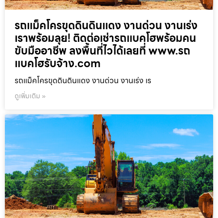
รถแม็คโครขุดดินดินแดง งานด่วน งานเร่ง
เราพร้อมลุย! ติดต่อเช่ารถแบคโฮพร้อมคน
ขับมืออาชีพ ลงพื้นที่ไวได้เลยที่ www.รถ
แบคโฮรับจ้าง.com
รถแม็คโครขุดดินดินแดง งานด่วน งานเร่ง เร
ดูเพิ่มเติม »