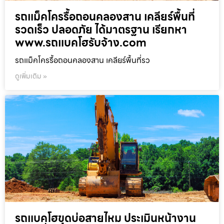
รถแม็คโครรื้อถอนคลองสาน เคลียร์พื้นที่
รวดเร็ว ปลอดภัย ได้มาตรฐาน เรียกหา
www.รถแบคโฮรับจ้าง.com
รถแม็คโครรื้อถอนคลองสาน เคลียร์พื้นที่รว
ดูเพิ่มเติม »
รถแบคโฮขุดบ่อสายไหม ประเมินหน้างาน