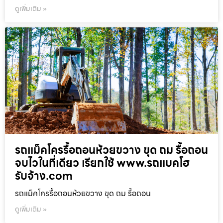
ดูเพิ่มเติม »
รถแม็คโครรื้อถอนห้วยขวาง ขุด ถม รื้อถอน
จบไวในที่เดียว เรียกใช้ www.รถแบคโฮ
รับจ้าง.com
รถแม็คโครรื้อถอนห้วยขวาง ขุด ถม รื้อถอน
ดูเพิ่มเติม »