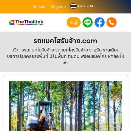
LANGUAGE
ติดต่อเรา
เข้าสู่ระบบ
เมนู
รถแบคโฮรับจ้าง.com
บริการรถแบคโฮรับจ้าง รถแมคโครรับจ้าง รายวัน รายเดือน
บริการรับเคลียริ่งพื้นที่ ปรับพื้นที่ ถมดิน พร้อมแม็คโคร หกล้อ ให้
เช่า