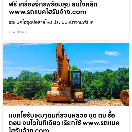
ฟรี เครื่องจักรพร้อมลุย สนใจคลิก
www.รถแบคโฮรับจ้าง.com
รถแบคโฮขุดบ่อสายไหม ประเมินหน้างานฟรี เค
ดูเพิ่มเติม »
แบคโฮรับเหมาถมที่สวนหลวง ขุด ถม รื้อ
ถอน จบไวในที่เดียว เรียกใช้ www.รถแบค
โฮรับจ้าง.com