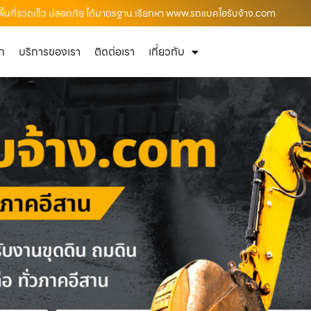
พื้นที่รวดเร็ว ปลอดภัย ได้มาตรฐาน เรียกหา www.รถแบคโฮรับจ้าง.com
ัก
บริการของเรา
ติดต่อเรา
เกี่ยวกับ