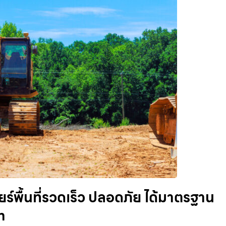
์พื้นที่รวดเร็ว ปลอดภัย ได้มาตรฐาน
m