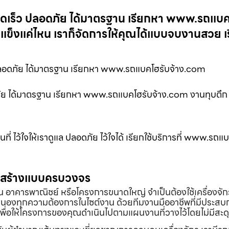
รวดเร็ว ปลอดภัย ได้มาตรฐาน เรียกหา www.รถแบ
แข็งแค่ไหน เราก็จัดการให้คุณได้แบบจบงานสวย เร
ว ปลอดภัย ได้มาตรฐาน เรียกหา www.รถแบคโฮรับจ้าง.com
ภัย ได้มาตรฐาน เรียกหา www.รถแบคโฮรับจ้าง.com งานทุบตึก 
ี่ ไว้ใจให้เราดูแล ปลอดภัย ไว้ใจได้ เรียกใช้บริการที่ www.รถแ
่อสร้างแบบครบวงจร
้าน อาคารพาณิชย์ หรือโครงการขนาดใหญ่ จำเป็นต้องใช้เครื่องจัก
องทุกความต้องการในไซต์งาน ด้วยทีมงานมืออาชีพที่มีประสบ
พื่อให้โครงการของคุณดำเนินไปตามแผนงานที่วางไว้โดยไม่มีสะด