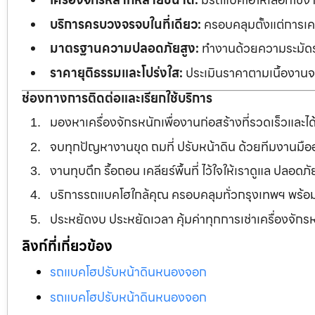
บริการครบวงจรจบในที่เดียว:
ครอบคลุมตั้งแต่การเคลี
มาตรฐานความปลอดภัยสูง:
ทำงานด้วยความระมัดระว
ราคายุติธรรมและโปร่งใส:
ประเมินราคาตามเนื้องานจร
ช่องทางการติดต่อและเรียกใช้บริการ
มองหาเครื่องจักรหนักเพื่องานก่อสร้างที่รวดเร็วและ
จบทุกปัญหางานขุด ถมที่ ปรับหน้าดิน ด้วยทีมงานม
งานทุบตึก รื้อถอน เคลียร์พื้นที่ ไว้ใจให้เราดูแล ปลอ
บริการรถแบคโฮใกล้คุณ ครอบคลุมทั่วกรุงเทพฯ พร้
ประหยัดงบ ประหยัดเวลา คุ้มค่าทุกการเช่าเครื่องจัก
ลิงก์ที่เกี่ยวข้อง
รถแบคโฮปรับหน้าดินหนองจอก
รถแบคโฮปรับหน้าดินหนองจอก