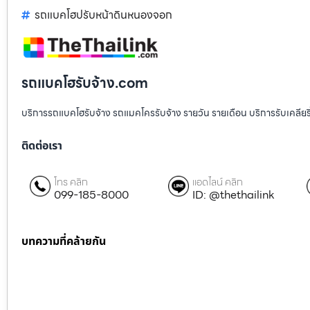
รถแบคโฮปรับหน้าดินหนองจอก
รถแบคโฮรับจ้าง.com
บริการรถแบคโฮรับจ้าง รถแมคโครรับจ้าง รายวัน รายเดือน บริการรับเคลียริ่งพื
ติดต่อเรา
โทร คลิก
แอดไลน์ คลิก
099-185-8000
ID: @thethailink
บทความที่คล้ายกัน