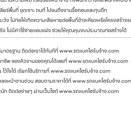
ยร์พื้นที่ ขุดเจาะ ถมที่ ไปจนถึงงานรื้อถอนและทุบตึก
ัง ไม่ก่อให้เกิดความเสียหายต่อพื้นที่ข้างเคียงหรือโครงสร้า
ิง ไม่มีค่าใช้จ่ายแอบแฝง ช่วยให้คุณคุมงบประมาณก่อสร้างได้
ได้มาตรฐาน ติดต่อเราได้ทันทีที่ www.รถแบคโฮรับจ้าง.com
ืออาชีพ จองคิวงานของคุณได้เลยที่ www.รถแบคโฮรับจ้าง.com
ดภัย ไว้ใจได้ เรียกใช้บริการที่ www.รถแบคโฮรับจ้าง.com
อมลงหน้างานด่วน สอบถามราคาได้ที่ www.รถแบคโฮรับจ้าง.co
รหนัก ติดต่อง่ายๆ ผ่านเว็บไซต์ www.รถแบคโฮรับจ้าง.com