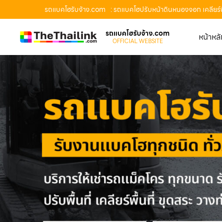
รถแบคโฮรับจ้าง.com
: รถแบคโฮปรับหน้าดินหนองจอก เคลียร์
รถแบคโฮรับจ้าง.com
หน้าหล
OFFICIAL WEBSITE