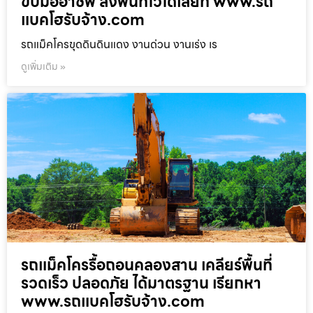
ขับมืออาชีพ ลงพื้นที่ไวได้เลยที่ www.รถ
แบคโฮรับจ้าง.com
รถแม็คโครขุดดินดินแดง งานด่วน งานเร่ง เร
ดูเพิ่มเติม »
รถแม็คโครรื้อถอนคลองสาน เคลียร์พื้นที่
รวดเร็ว ปลอดภัย ได้มาตรฐาน เรียกหา
www.รถแบคโฮรับจ้าง.com