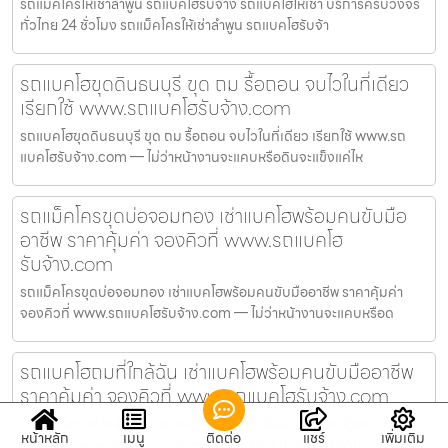
รถแม็คโครให้เช่าลำพูน รถแบคโฮรับจ้าง รถแบคโฮให้เช่า บริการครบวงจร
ทั่วไทย 24 ชั่วโมง รถแม็คโครให้เช่าลำพูน รถแบคโฮรับจ้า
รถแบคโฮขุดดินธนบุรี ขุด ถม รื้อถอน จบไวในที่เดียว
เรียกใช้ www.รถแบคโฮรับจ้าง.com
รถแบคโฮขุดดินธนบุรี ขุด ถม รื้อถอน จบไวในที่เดียว เรียกใช้ www.รถ
แบคโฮรับจ้าง.com — ไม่ว่าหน้างานจะแคบหรือดินจะแข็งแค่ไห
รถแม็คโครขุดบ่อจอมทอง เช่าแบคโฮพร้อมคนขับมือ
อาชีพ ราคาคุ้มค่า จองคิวที่ www.รถแบคโฮ
รับจ้าง.com
รถแม็คโครขุดบ่อจอมทอง เช่าแบคโฮพร้อมคนขับมืออาชีพ ราคาคุ้มค่า
จองคิวที่ www.รถแบคโฮรับจ้าง.com — ไม่ว่าหน้างานจะแคบหรือด
รถแบคโฮถมที่ใกล้ฉัน เช่าแบคโฮพร้อมคนขับมืออาชีพ
ราคาคุ้มค่า จองคิวที่ www.รถแบคโฮรับจ้าง.com
รถแบคโฮถมที่ใกล้ฉัน เช่าแบคโฮพร้อมคนขับมืออาชีพ ราคาคุ้มค่า จองคิว
หน้าหลัก
เมนู
ติดต่อ
แชร์
เพิ่มเติม
ที่ www.รถแบคโฮรับจ้าง.com — ไม่ว่าหน้างานจะแคบหรือดิน