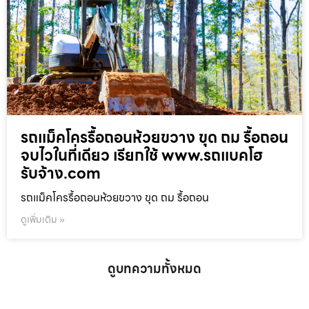
รถแม็คโครรื้อถอนห้วยขวาง ขุด ถม รื้อถอน
จบไวในที่เดียว เรียกใช้ www.รถแบคโฮ
รับจ้าง.com
รถแม็คโครรื้อถอนห้วยขวาง ขุด ถม รื้อถอน
ดูเพิ่มเติม »
ดูบทความทั้งหมด