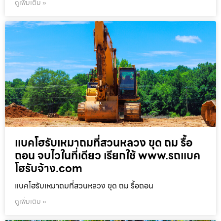
ดูเพิ่มเติม »
แบคโฮรับเหมาถมที่สวนหลวง ขุด ถม รื้อ
ถอน จบไวในที่เดียว เรียกใช้ www.รถแบค
โฮรับจ้าง.com
แบคโฮรับเหมาถมที่สวนหลวง ขุด ถม รื้อถอน
ดูเพิ่มเติม »