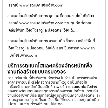
เรียกใช้ www.รถแบคโฮรับจ้าง.com
รถแบคโฮปรับหน้าดินสาทร ขุด ถม รื้อถอน จบไวในที่เดียว
เรียกใช้ www.รถแบคโฮรับจ้าง.com งานทุบตึก รื้อถอน
เคลียร์พื้นที่ ไว้ใจให้เราดูแล ปลอดภัย ไว้ใจได้…
รถแบคโฮปรับหน้าดินสาทร งานทุบตึก รื้อถอน เคลียร์พื้นที่
ไว้ใจให้เราดูแล ปลอดภัย ไว้ใจได้ เรียกใช้บริการที่ www.รถ
แบคโฮรับจ้าง.com
บริการรถแบคโฮและเครื่องจักรหนักเพื่อ
งานก่อสร้างแบบครบวงจร
การเตรียมพื้นที่สำหรับงานก่อสร้าง ไม่ว่าจะเป็นการสร้างบ้าน
อาคารพาณิชย์ หรือโครงการขนาดใหญ่ จำเป็นต้องใช้
เครื่องจักรกลหนักที่มีประสิทธิภาพ บริการ
รถแบคโฮรับจ้าง
ของเราพร้อมตอบสนองทุกความต้องการในไซต์งาน ด้วยทีม
งานมืออาชีพที่มีประสบการณ์สูง เรามุ่งเน้นความปลอดภัยและ
มาตรฐานการทำงานที่รวดเร็ว เพื่อให้โครงการของคุณดำเนิน
ไปตามแผนงานที่วางไว้โดยไม่มีสะดุด