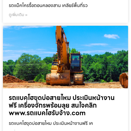
รถแม็คโครรื้อถอนคลองสาน เคลียร์พื้นที่รว
ดูเพิ่มเติม »
รถแบคโฮขุดบ่อสายไหม ประเมินหน้างาน
ฟรี เครื่องจักรพร้อมลุย สนใจคลิก
www.รถแบคโฮรับจ้าง.com
รถแบคโฮขุดบ่อสายไหม ประเมินหน้างานฟรี เค