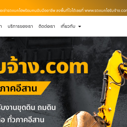
ดต่อเช่ารถแบคโฮพร้อมคนขับมืออาชีพ ลงพื้นที่ไวได้เลยที่ www.รถแบคโฮรับจ้าง.c
ัก
บริการของเรา
ติดต่อเรา
เกี่ยวกับ