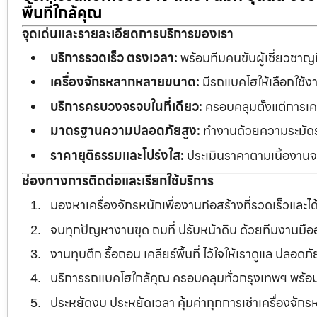
พื้นที่ใกล้คุณ
จุดเด่นและรายละเอียดการบริการของเรา
บริการรวดเร็ว ตรงเวลา:
พร้อมทีมคนขับผู้เชี่ยวชาญ
เครื่องจักรหลากหลายขนาด:
มีรถแบคโฮให้เลือกใช้ง
บริการครบวงจรจบในที่เดียว:
ครอบคลุมตั้งแต่การเคลี
มาตรฐานความปลอดภัยสูง:
ทำงานด้วยความระมัดระว
ราคายุติธรรมและโปร่งใส:
ประเมินราคาตามเนื้องานจร
ช่องทางการติดต่อและเรียกใช้บริการ
มองหาเครื่องจักรหนักเพื่องานก่อสร้างที่รวดเร็วและ
จบทุกปัญหางานขุด ถมที่ ปรับหน้าดิน ด้วยทีมงานม
งานทุบตึก รื้อถอน เคลียร์พื้นที่ ไว้ใจให้เราดูแล ปลอ
บริการรถแบคโฮใกล้คุณ ครอบคลุมทั่วกรุงเทพฯ พร้
ประหยัดงบ ประหยัดเวลา คุ้มค่าทุกการเช่าเครื่องจัก