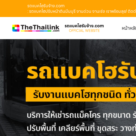
รถแบคโฮรับจ้าง.com
: รถแบคโฮปรับหน้าดินมีนบุรี งานด่วน งานเร่ง เราพร้อมลุย! ติ
รถแบคโฮรับจ้าง.com
หน้าหล
OFFICIAL WEBSITE