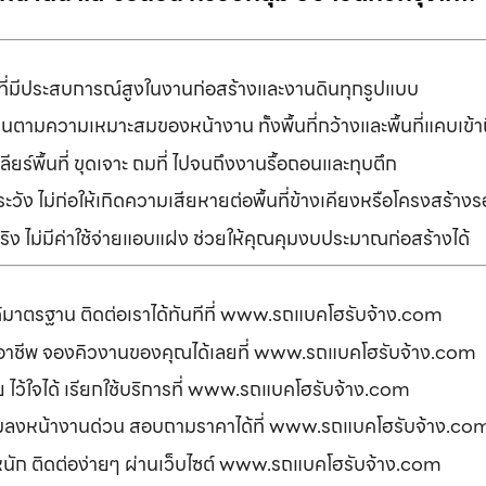
ที่มีประสบการณ์สูงในงานก่อสร้างและงานดินทุกรูปแบบ
านตามความเหมาะสมของหน้างาน ทั้งพื้นที่กว้างและพื้นที่แคบเข้
ยร์พื้นที่ ขุดเจาะ ถมที่ ไปจนถึงงานรื้อถอนและทุบตึก
ัง ไม่ก่อให้เกิดความเสียหายต่อพื้นที่ข้างเคียงหรือโครงสร้า
ิง ไม่มีค่าใช้จ่ายแอบแฝง ช่วยให้คุณคุมงบประมาณก่อสร้างได้
ได้มาตรฐาน ติดต่อเราได้ทันทีที่ www.รถแบคโฮรับจ้าง.com
ืออาชีพ จองคิวงานของคุณได้เลยที่ www.รถแบคโฮรับจ้าง.com
ดภัย ไว้ใจได้ เรียกใช้บริการที่ www.รถแบคโฮรับจ้าง.com
อมลงหน้างานด่วน สอบถามราคาได้ที่ www.รถแบคโฮรับจ้าง.co
รหนัก ติดต่อง่ายๆ ผ่านเว็บไซต์ www.รถแบคโฮรับจ้าง.com