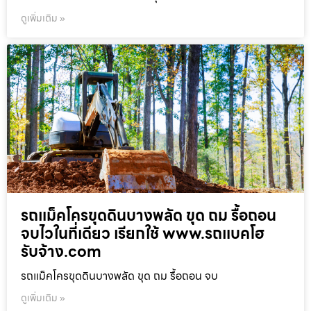
ดูเพิ่มเติม »
รถแม็คโครขุดดินบางพลัด ขุด ถม รื้อถอน
จบไวในที่เดียว เรียกใช้ www.รถแบคโฮ
รับจ้าง.com
รถแม็คโครขุดดินบางพลัด ขุด ถม รื้อถอน จบ
ดูเพิ่มเติม »