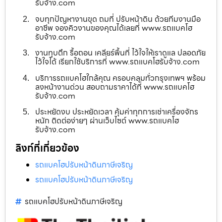
รับจ้าง.com
จบทุกปัญหางานขุด ถมที่ ปรับหน้าดิน ด้วยทีมงานมือ
อาชีพ จองคิวงานของคุณได้เลยที่ www.รถแบคโฮ
รับจ้าง.com
งานทุบตึก รื้อถอน เคลียร์พื้นที่ ไว้ใจให้เราดูแล ปลอดภัย
ไว้ใจได้ เรียกใช้บริการที่ www.รถแบคโฮรับจ้าง.com
บริการรถแบคโฮใกล้คุณ ครอบคลุมทั่วกรุงเทพฯ พร้อม
ลงหน้างานด่วน สอบถามราคาได้ที่ www.รถแบคโฮ
รับจ้าง.com
ประหยัดงบ ประหยัดเวลา คุ้มค่าทุกการเช่าเครื่องจักร
หนัก ติดต่อง่ายๆ ผ่านเว็บไซต์ www.รถแบคโฮ
รับจ้าง.com
ลิงก์ที่เกี่ยวข้อง
รถแบคโฮปรับหน้าดินภาษีเจริญ
รถแบคโฮปรับหน้าดินภาษีเจริญ
รถแบคโฮปรับหน้าดินภาษีเจริญ