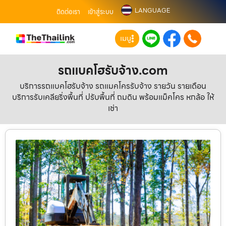
LANGUAGE
ติดต่อเรา
เข้าสู่ระบบ
เมนู
รถแบคโฮรับจ้าง.com
บริการรถแบคโฮรับจ้าง รถแมคโครรับจ้าง รายวัน รายเดือน
บริการรับเคลียริ่งพื้นที่ ปรับพื้นที่ ถมดิน พร้อมแม็คโคร หกล้อ ให้
เช่า