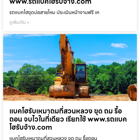
www.รถแบคโฮรับจ้าง.com
รถแบคโฮขุดบ่อสายไหม ประเมินหน้างานฟรี เค
ดูเพิ่มเติม »
แบคโฮรับเหมาถมที่สวนหลวง ขุด ถม รื้อ
ถอน จบไวในที่เดียว เรียกใช้ www.รถแบค
โฮรับจ้าง.com
แบคโฮรับเหมาถมที่สวนหลวง ขุด ถม รื้อถอน