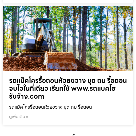
รถแม็คโครรื้อถอนห้วยขวาง ขุด ถม รื้อถอน
จบไวในที่เดียว เรียกใช้ www.รถแบคโฮ
รับจ้าง.com
รถแม็คโครรื้อถอนห้วยขวาง ขุด ถม รื้อถอน
ดูเพิ่มเติม »