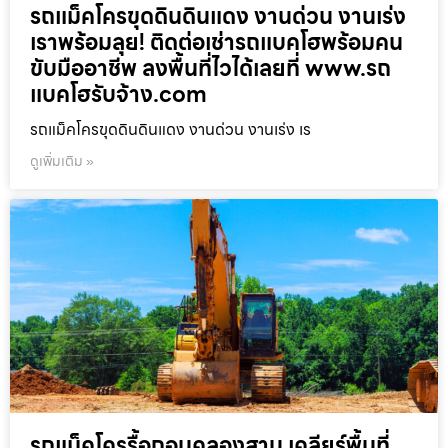
รถแม็คโครขุดดินดินแดง งานด่วน งานเร่ง
เราพร้อมลุย! ติดต่อเช่ารถแบคโฮพร้อมคน
ขับมืออาชีพ ลงพื้นที่ไวได้เลยที่ www.รถ
แบคโฮรับจ้าง.com
รถแม็คโครขุดดินดินแดง งานด่วน งานเร่ง เร
ดูเพิ่มเติม »
รถแม็คโครรื้อถอนคลองสาน เคลียร์พื้นที่