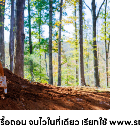
ื้อถอน จบไวในที่เดียว เรียกใช้ www.ร