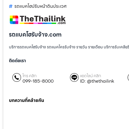
รถแบคโฮปรับหน้าดินประเวศ
รถแบคโฮรับจ้าง.com
บริการรถแบคโฮรับจ้าง รถแมคโครรับจ้าง รายวัน รายเดือน บริการรับเคลียริ่งพื
ติดต่อเรา
โทร คลิก
แอดไลน์ คลิก
099-185-8000
ID: @thethailink
บทความที่คล้ายกัน