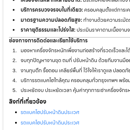
บริการครบวงจรจบในที่เดียว:
ครอบคลุมตั้งแต่การเคลี
มาตรฐานความปลอดภัยสูง:
ทำงานด้วยความระมัดระว
ราคายุติธรรมและโปร่งใส:
ประเมินราคาตามเนื้องานจร
ช่องทางการติดต่อและเรียกใช้บริการ
มองหาเครื่องจักรหนักเพื่องานก่อสร้างที่รวดเร็วและ
จบทุกปัญหางานขุด ถมที่ ปรับหน้าดิน ด้วยทีมงานม
งานทุบตึก รื้อถอน เคลียร์พื้นที่ ไว้ใจให้เราดูแล ปลอ
บริการรถแบคโฮใกล้คุณ ครอบคลุมทั่วกรุงเทพฯ พร้
ประหยัดงบ ประหยัดเวลา คุ้มค่าทุกการเช่าเครื่องจัก
ลิงก์ที่เกี่ยวข้อง
รถแบคโฮปรับหน้าดินประเวศ
รถแบคโฮปรับหน้าดินประเวศ