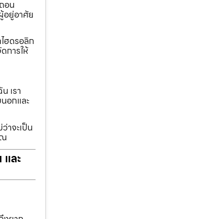
อถอน
้อยู่อาศัย
ทกไฮดรอลิก
ัดการให้
ฉัน เรา
รอบนอกและ
่ว่าจะเป็น
ุณ
ฯ และ
าถึงยาก