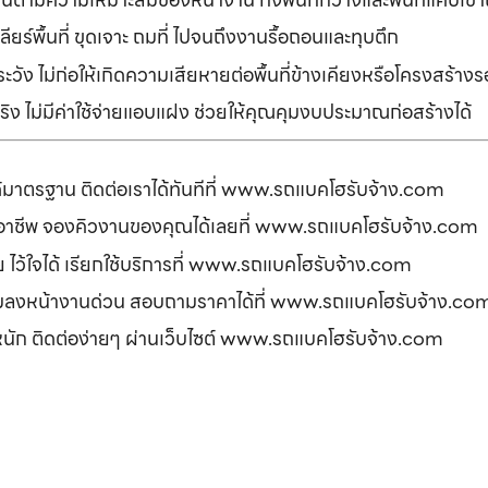
ยร์พื้นที่ ขุดเจาะ ถมที่ ไปจนถึงงานรื้อถอนและทุบตึก
ัง ไม่ก่อให้เกิดความเสียหายต่อพื้นที่ข้างเคียงหรือโครงสร้า
ิง ไม่มีค่าใช้จ่ายแอบแฝง ช่วยให้คุณคุมงบประมาณก่อสร้างได้
ได้มาตรฐาน ติดต่อเราได้ทันทีที่ www.รถแบคโฮรับจ้าง.com
ืออาชีพ จองคิวงานของคุณได้เลยที่ www.รถแบคโฮรับจ้าง.com
ดภัย ไว้ใจได้ เรียกใช้บริการที่ www.รถแบคโฮรับจ้าง.com
อมลงหน้างานด่วน สอบถามราคาได้ที่ www.รถแบคโฮรับจ้าง.co
รหนัก ติดต่อง่ายๆ ผ่านเว็บไซต์ www.รถแบคโฮรับจ้าง.com