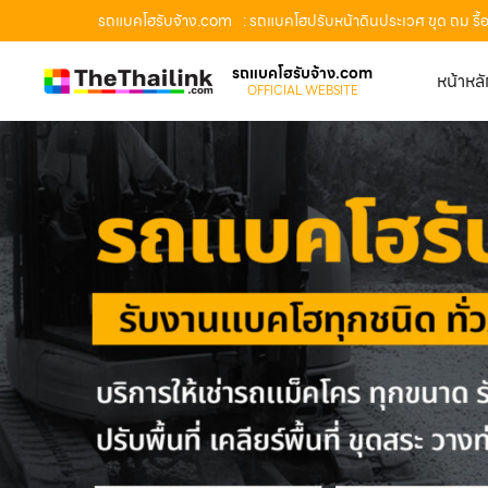
รถแบคโฮรับจ้าง.com
: รถแบคโฮปรับหน้าดินประเวศ ขุด ถม รื
รถแบคโฮรับจ้าง.com
หน้าหล
OFFICIAL WEBSITE