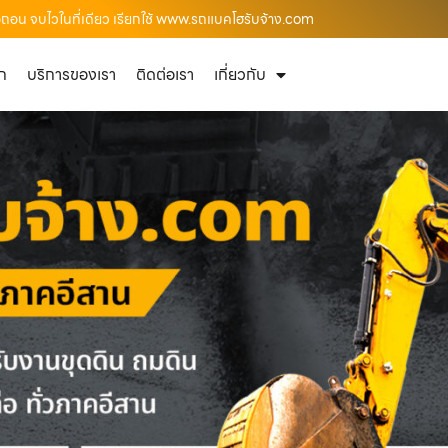
้อถอน จบไวในที่เดียว เรียกใช้ www.รถแบคโฮรับจ้าง.com
ัก
บริการของเรา
ติดต่อเรา
เกี่ยวกับ