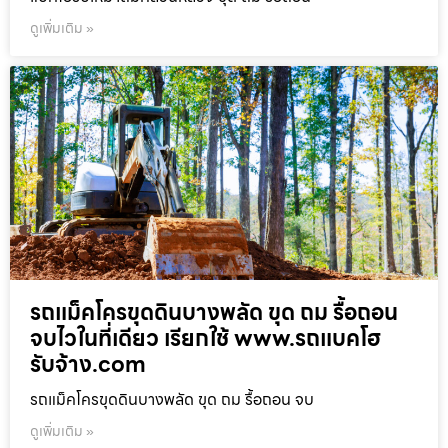
ดูเพิ่มเติม »
รถแม็คโครขุดดินบางพลัด ขุด ถม รื้อถอน
จบไวในที่เดียว เรียกใช้ www.รถแบคโฮ
รับจ้าง.com
รถแม็คโครขุดดินบางพลัด ขุด ถม รื้อถอน จบ
ดูเพิ่มเติม »