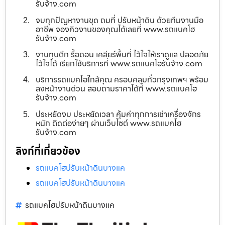
รับจ้าง.com
จบทุกปัญหางานขุด ถมที่ ปรับหน้าดิน ด้วยทีมงานมือ
อาชีพ จองคิวงานของคุณได้เลยที่ www.รถแบคโฮ
รับจ้าง.com
งานทุบตึก รื้อถอน เคลียร์พื้นที่ ไว้ใจให้เราดูแล ปลอดภัย
ไว้ใจได้ เรียกใช้บริการที่ www.รถแบคโฮรับจ้าง.com
บริการรถแบคโฮใกล้คุณ ครอบคลุมทั่วกรุงเทพฯ พร้อม
ลงหน้างานด่วน สอบถามราคาได้ที่ www.รถแบคโฮ
รับจ้าง.com
ประหยัดงบ ประหยัดเวลา คุ้มค่าทุกการเช่าเครื่องจักร
หนัก ติดต่อง่ายๆ ผ่านเว็บไซต์ www.รถแบคโฮ
รับจ้าง.com
ลิงก์ที่เกี่ยวข้อง
รถแบคโฮปรับหน้าดินบางแค
รถแบคโฮปรับหน้าดินบางแค
รถแบคโฮปรับหน้าดินบางแค