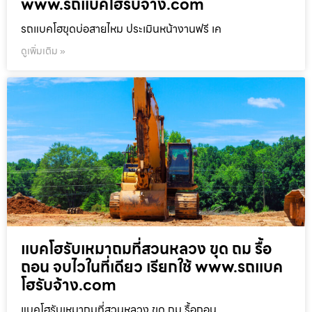
www.รถแบคโฮรับจ้าง.com
รถแบคโฮขุดบ่อสายไหม ประเมินหน้างานฟรี เค
ดูเพิ่มเติม »
แบคโฮรับเหมาถมที่สวนหลวง ขุด ถม รื้อ
ถอน จบไวในที่เดียว เรียกใช้ www.รถแบค
โฮรับจ้าง.com
แบคโฮรับเหมาถมที่สวนหลวง ขุด ถม รื้อถอน