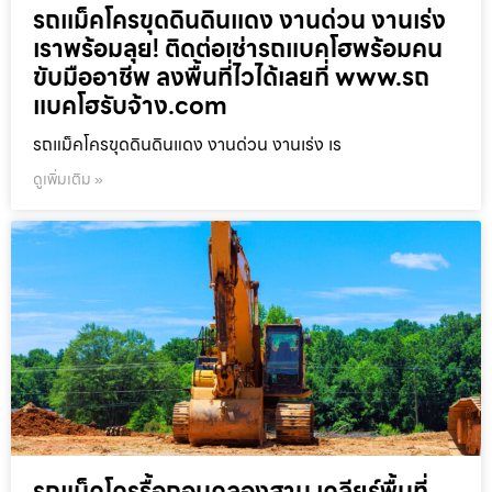
รถแม็คโครขุดดินดินแดง งานด่วน งานเร่ง
เราพร้อมลุย! ติดต่อเช่ารถแบคโฮพร้อมคน
ขับมืออาชีพ ลงพื้นที่ไวได้เลยที่ www.รถ
แบคโฮรับจ้าง.com
รถแม็คโครขุดดินดินแดง งานด่วน งานเร่ง เร
ดูเพิ่มเติม »
รถแม็คโครรื้อถอนคลองสาน เคลียร์พื้นที่