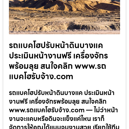
รถแบคโฮปรับหน้าดินบางแค
ประเมินหน้างานฟรี เครื่องจักร
พร้อมลุย สนใจคลิก www.รถ
แบคโฮรับจ้าง.com
รถแบคโฮปรับหน้าดินบางแค ประเมินหน้า
งานฟรี เครื่องจักรพร้อมลุย สนใจคลิก
www.รถแบคโฮรับจ้าง.com — ไม่ว่าหน้า
งานจะแคบหรือดินจะแข็งแค่ไหน เราก็
จัดการให้คุณได้แบบจบงานสวย เรียกใช้ทีม