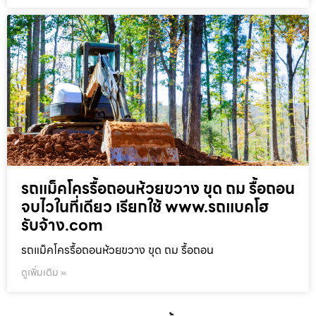
รถแม็คโครรื้อถอนห้วยขวาง ขุด ถม รื้อถอน
จบไวในที่เดียว เรียกใช้ www.รถแบคโฮ
รับจ้าง.com
รถแม็คโครรื้อถอนห้วยขวาง ขุด ถม รื้อถอน
ดูเพิ่มเติม »