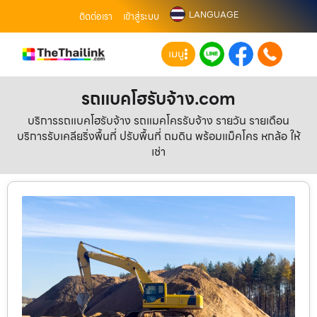
LANGUAGE
ติดต่อเรา
เข้าสู่ระบบ
เมนู
รถแบคโฮรับจ้าง.com
บริการรถแบคโฮรับจ้าง รถแมคโครรับจ้าง รายวัน รายเดือน
บริการรับเคลียริ่งพื้นที่ ปรับพื้นที่ ถมดิน พร้อมแม็คโคร หกล้อ ให้
เช่า