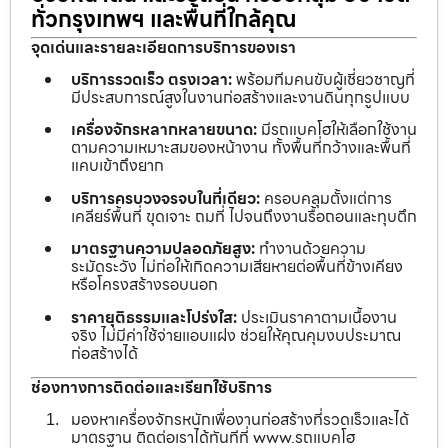
ทั่วกรุงเทพฯ และพื้นที่ใกล้คุณ
จุดเด่นและรายละเอียดการบริการของเรา
บริการรวดเร็ว ตรงเวลา:
พร้อมทีมคนขับผู้เชี่ยวชาญที่
มีประสบการณ์สูงในงานก่อสร้างและงานดินทุกรูปแบบ
เครื่องจักรหลากหลายขนาด:
มีรถแบคโฮให้เลือกใช้งาน
ตามความเหมาะสมของหน้างาน ทั้งพื้นที่กว้างและพื้นที่
แคบเข้าถึงยาก
บริการครบวงจรจบในที่เดียว:
ครอบคลุมตั้งแต่การ
เคลียร์พื้นที่ ขุดเจาะ ถมที่ ไปจนถึงงานรื้อถอนและทุบตึก
มาตรฐานความปลอดภัยสูง:
ทำงานด้วยความ
ระมัดระวัง ไม่ก่อให้เกิดความเสียหายต่อพื้นที่ข้างเคียง
หรือโครงสร้างรอบนอก
ราคายุติธรรมและโปร่งใส:
ประเมินราคาตามเนื้องาน
จริง ไม่มีค่าใช้จ่ายแอบแฝง ช่วยให้คุณคุมงบประมาณ
ก่อสร้างได้
ช่องทางการติดต่อและเรียกใช้บริการ
มองหาเครื่องจักรหนักเพื่องานก่อสร้างที่รวดเร็วและได้
มาตรฐาน ติดต่อเราได้ทันทีที่ www.รถแบคโฮ