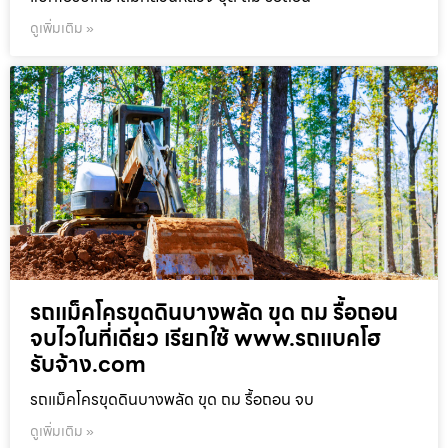
ดูเพิ่มเติม »
รถแม็คโครขุดดินบางพลัด ขุด ถม รื้อถอน
จบไวในที่เดียว เรียกใช้ www.รถแบคโฮ
รับจ้าง.com
รถแม็คโครขุดดินบางพลัด ขุด ถม รื้อถอน จบ
ดูเพิ่มเติม »