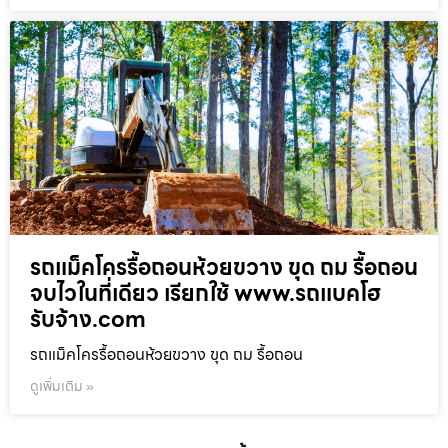
รถแม็คโครรื้อถอนห้วยขวาง ขุด ถม รื้อถอน
จบไวในที่เดียว เรียกใช้ www.รถแบคโฮ
รับจ้าง.com
รถแม็คโครรื้อถอนห้วยขวาง ขุด ถม รื้อถอน
ดูเพิ่มเติม »