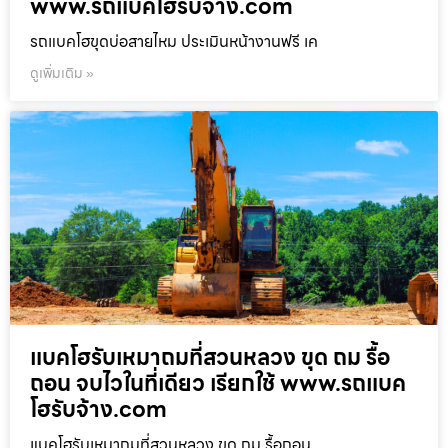
www.รถแบคโฮรับจ้าง.com
รถแบคโฮขุดบ่อสายไหม ประเมินหน้างานฟรี เค
ดูเพิ่มเติม »
แบคโฮรับเหมาถมที่สวนหลวง ขุด ถม รื้อ
ถอน จบไวในที่เดียว เรียกใช้ www.รถแบค
โฮรับจ้าง.com
แบคโฮรับเหมาถมที่สวนหลวง ขุด ถม รื้อถอน