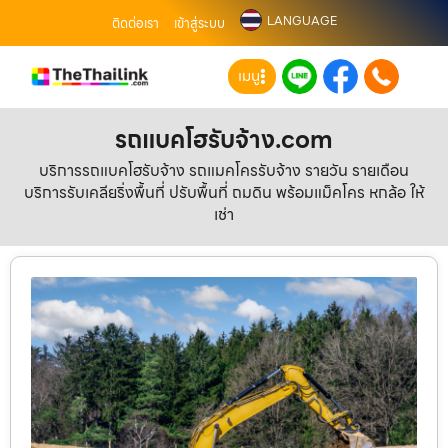
LANGUAGE
ติดต่อเรา
เข้าสู่ระบบ
เมนู
รถแบคโฮรับจ้าง.com
บริการรถแบคโฮรับจ้าง รถแมคโครรับจ้าง รายวัน รายเดือน
บริการรับเคลียริ่งพื้นที่ ปรับพื้นที่ ถมดิน พร้อมแม็คโคร หกล้อ ให้
เช่า