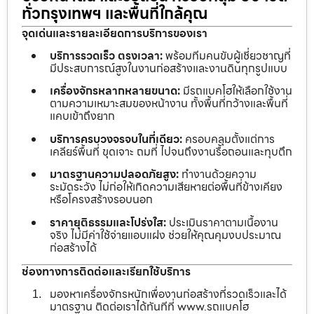
ทั่วกรุงเทพฯ และพื้นที่ใกล้คุณ
จุดเด่นและรายละเอียดการบริการของเรา
บริการรวดเร็ว ตรงเวลา:
พร้อมทีมคนขับผู้เชี่ยวชาญที่
มีประสบการณ์สูงในงานก่อสร้างและงานดินทุกรูปแบบ
เครื่องจักรหลากหลายขนาด:
มีรถแบคโฮให้เลือกใช้งาน
ตามความเหมาะสมของหน้างาน ทั้งพื้นที่กว้างและพื้นที่
แคบเข้าถึงยาก
บริการครบวงจรจบในที่เดียว:
ครอบคลุมตั้งแต่การ
เคลียร์พื้นที่ ขุดเจาะ ถมที่ ไปจนถึงงานรื้อถอนและทุบตึก
มาตรฐานความปลอดภัยสูง:
ทำงานด้วยความ
ระมัดระวัง ไม่ก่อให้เกิดความเสียหายต่อพื้นที่ข้างเคียง
หรือโครงสร้างรอบนอก
ราคายุติธรรมและโปร่งใส:
ประเมินราคาตามเนื้องาน
จริง ไม่มีค่าใช้จ่ายแอบแฝง ช่วยให้คุณคุมงบประมาณ
ก่อสร้างได้
ช่องทางการติดต่อและเรียกใช้บริการ
มองหาเครื่องจักรหนักเพื่องานก่อสร้างที่รวดเร็วและได้
มาตรฐาน ติดต่อเราได้ทันทีที่ www.รถแบคโฮ