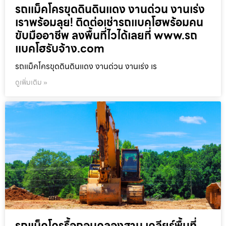
รถแม็คโครขุดดินดินแดง งานด่วน งานเร่ง
เราพร้อมลุย! ติดต่อเช่ารถแบคโฮพร้อมคน
ขับมืออาชีพ ลงพื้นที่ไวได้เลยที่ www.รถ
แบคโฮรับจ้าง.com
รถแม็คโครขุดดินดินแดง งานด่วน งานเร่ง เร
ดูเพิ่มเติม »
รถแม็คโครรื้อถอนคลองสาน เคลียร์พื้นที่