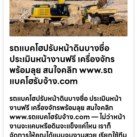
รถแบคโฮปรับหน้าดินบางซื่อ
ประเมินหน้างานฟรี เครื่องจักร
พร้อมลุย สนใจคลิก www.รถ
แบคโฮรับจ้าง.com
รถแบคโฮปรับหน้าดินบางซื่อ ประเมินหน้า
งานฟรี เครื่องจักรพร้อมลุย สนใจคลิก
www.รถแบคโฮรับจ้าง.com — ไม่ว่าหน้า
งานจะแคบหรือดินจะแข็งแค่ไหน เราก็
จัดการให้คุณได้แบบจบงานสวย เรียกใช้ทีม