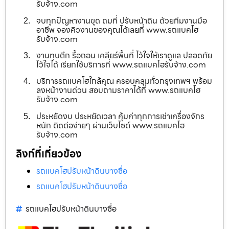
รับจ้าง.com
จบทุกปัญหางานขุด ถมที่ ปรับหน้าดิน ด้วยทีมงานมือ
อาชีพ จองคิวงานของคุณได้เลยที่ www.รถแบคโฮ
รับจ้าง.com
งานทุบตึก รื้อถอน เคลียร์พื้นที่ ไว้ใจให้เราดูแล ปลอดภัย
ไว้ใจได้ เรียกใช้บริการที่ www.รถแบคโฮรับจ้าง.com
บริการรถแบคโฮใกล้คุณ ครอบคลุมทั่วกรุงเทพฯ พร้อม
ลงหน้างานด่วน สอบถามราคาได้ที่ www.รถแบคโฮ
รับจ้าง.com
ประหยัดงบ ประหยัดเวลา คุ้มค่าทุกการเช่าเครื่องจักร
หนัก ติดต่อง่ายๆ ผ่านเว็บไซต์ www.รถแบคโฮ
รับจ้าง.com
ลิงก์ที่เกี่ยวข้อง
รถแบคโฮปรับหน้าดินบางซื่อ
รถแบคโฮปรับหน้าดินบางซื่อ
รถแบคโฮปรับหน้าดินบางซื่อ