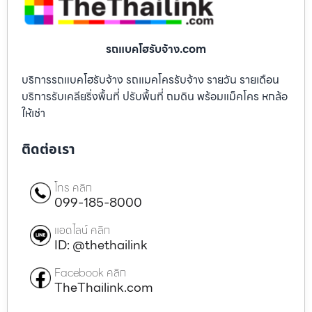
รถแบคโฮรับจ้าง.com
บริการรถแบคโฮรับจ้าง รถแมคโครรับจ้าง รายวัน รายเดือน
บริการรับเคลียริ่งพื้นที่ ปรับพื้นที่ ถมดิน พร้อมแม็คโคร หกล้อ
ให้เช่า
ติดต่อเรา
โทร คลิก
099-185-8000
แอดไลน์ คลิก
ID: @thethailink
Facebook คลิก
TheThailink.com