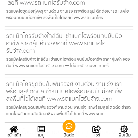
เลยที่ www.รถแบคโฮรับจ้าง.com
รถแบคโฮขุดบ่อทุ่งครุ งานด่วน งานเร่ง เราพร้อมลุย! ติดต่อเช่ารถแบคโฮ
พร้อมคนขับมืออาชีพ ลงพื้นที่ไวได้เลยที่ www.รถแบคโฮรั
รถแม็คโครรับจ้างใกล้ฉัน เช่าแบคโฮพร้อมคนขับมือ
อาชีพ ราคาคุ้มค่า จองคิวที่ www.รถแบคโฮ
รับจ้าง.com
รถแม็คโครรับจ้างใกล้ฉัน เช่าแบคโฮพร้อมคนขับมืออาชีพ ราคาคุ้มค่า จอง
คิวที่ www.รถแบคโฮรับจ้าง.com — ไม่ว่าหน้างานจะแคบหรื
รถแม็คโครขุดดินสัมพันธวงศ์ งานด่วน งานเร่ง เรา
พร้อมลุย! ติดต่อเช่ารถแบคโฮพร้อมคนขับมืออาชีพ
ลงพื้นที่ไวได้เลยที่ www.รถแบคโฮรับจ้าง.com
รถแม็คโครขุดดินสัมพันธวงศ์ งานด่วน งานเร่ง เราพร้อมลุย! ติดต่อเช่ารถ
แบคโฮพร้อมคนขับมืออาชีพ ลงพื้นที่ไวได้เลยที่ www.รถแ
รถแบคโฮปรับหน้าดินบางกะปิ ขุด ถม รื้อถอน จบไวใน
หน้าหลัก
เมนู
ติดต่อ
แชร์
เพิ่มเติม