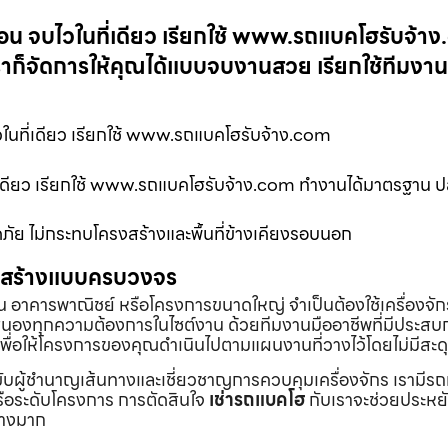
ถอน จบไวในที่เดียว เรียกใช้ www.รถแบคโฮรับจ้า
ราก็จัดการให้คุณได้แบบจบงานสวย เรียกใช้ทีมงา
วในที่เดียว เรียกใช้ www.รถแบคโฮรับจ้าง.com
ที่เดียว เรียกใช้ www.รถแบคโฮรับจ้าง.com ทำงานได้มาตรฐาน
ย ไม่กระทบโครงสร้างและพื้นที่ข้างเคียงรอบนอก
่อสร้างแบบครบวงจร
้าน อาคารพาณิชย์ หรือโครงการขนาดใหญ่ จำเป็นต้องใช้เครื่องจัก
องทุกความต้องการในไซต์งาน ด้วยทีมงานมืออาชีพที่มีประสบ
พื่อให้โครงการของคุณดำเนินไปตามแผนงานที่วางไว้โดยไม่มีสะด
ับผู้ชำนาญเส้นทางและเชี่ยวชาญการควบคุมเครื่องจักร เรามีร
หรือระดับโครงการ การตัดสินใจ
เช่ารถแบคโฮ
กับเราจะช่วยประหยั
่างมาก