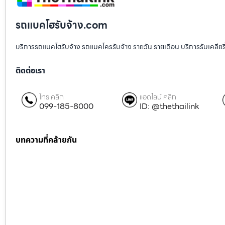
รถแบคโฮรับจ้าง.com
บริการรถแบคโฮรับจ้าง รถแมคโครรับจ้าง รายวัน รายเดือน บริการรับเคลียริ่งพื
ติดต่อเรา
โทร คลิก
แอดไลน์ คลิก
099-185-8000
ID: @thethailink
บทความที่คล้ายกัน