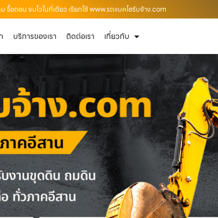
ถม รื้อถอน จบไวในที่เดียว เรียกใช้ www.รถแบคโฮรับจ้าง.com
ัก
บริการของเรา
ติดต่อเรา
เกี่ยวกับ