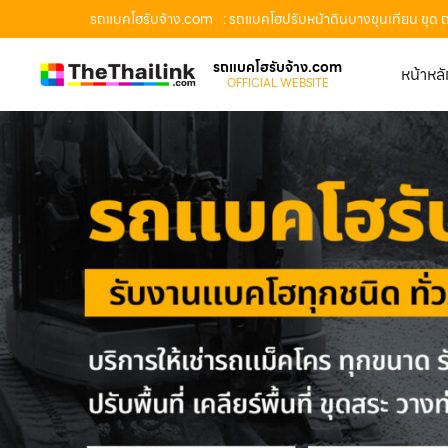
รถแบคโฮรับจ้าง.com
: รถแบคโฮปรับหน้าดินบางขุนเทียน ขุด 
รถแบคโฮรับจ้าง.com
หน้าหล
OFFICIAL WEBSITE