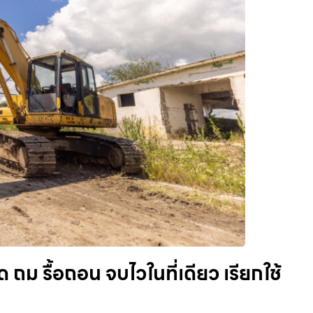
ถม รื้อถอน จบไวในที่เดียว เรียกใช้