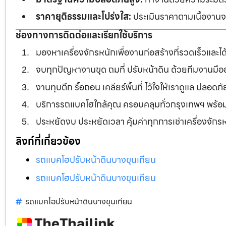
ราคายุติธรรมและโปร่งใส:
ประเมินราคาตามเนื้องานจร
ช่องทางการติดต่อและเรียกใช้บริการ
มองหาเครื่องจักรหนักเพื่องานก่อสร้างที่รวดเร็วและ
จบทุกปัญหางานขุด ถมที่ ปรับหน้าดิน ด้วยทีมงานม
งานทุบตึก รื้อถอน เคลียร์พื้นที่ ไว้ใจให้เราดูแล ปลอ
บริการรถแบคโฮใกล้คุณ ครอบคลุมทั่วกรุงเทพฯ พร้
ประหยัดงบ ประหยัดเวลา คุ้มค่าทุกการเช่าเครื่องจัก
ลิงก์ที่เกี่ยวข้อง
รถแบคโฮปรับหน้าดินบางขุนเทียน
รถแบคโฮปรับหน้าดินบางขุนเทียน
รถแบคโฮปรับหน้าดินบางขุนเทียน