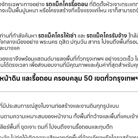
ื่องจักรเฉพาะทางอย่าง
รถแม็คโครรื้อถอน
ที่ติดตั้งหัวเจาะกระแ
จะเป็นพื้นปูนหนา หรือโครงสร้างที่แข็งแรงแค่ไหน เราก็สามารถจ
กท่านที่กำลังค้นหา
รถแม็คโครให้เช่า
และ
รถแม็คโครรับจ้าง
ใกล้
แต่ใจกลางเมืองอย่าง พระนคร ดุสิต ปทุมวัน สาทร ไปจนถึงพื้นที่
และบางแค
นของเราจึงพร้อมแสตนด์บายลงพื้นที่ทั่วกรุงเทพฯ อย่างรวดเร็ว ไม
นได้ตรงเวลา เพื่อส่งมอบงานที่มีคุณภาพและคุ้มค่าที่สุดสำหรับค
ับหน้าดิน และรื้อถอน ครอบคลุม 50 เขตทั่วกรุงเทพ
ที่มีประสบการณ์สูงในงานก่อสร้างและงานดินทุกรูปแบบ
านตามความเหมาะสมของหน้างาน ทั้งพื้นที่กว้างและพื้นที่แคบเข้
ยร์พื้นที่ ขุดเจาะ ถมที่ ไปจนถึงงานรื้อถอนและทุบตึก
ัง ไม่ก่อให้เกิดความเสียหายต่อพื้นที่ข้างเคียงหรือโครงสร้า