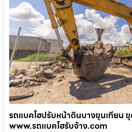
รถแบคโฮปรับหน้าดินบางขุนเทียน ขุด 
www.รถแบคโฮรับจ้าง.com