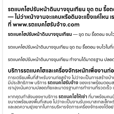
รถแบคโฮปรับหน้าดินบางขุนเทียน ขุด ถม รื้อ
— ไม่ว่าหน้างานจะแคบหรือดินจะแข็งแค่ไหน เ
ที่ www.รถแบคโฮรับจ้าง.com
รถแบคโฮปรับหน้าดินบางขุนเทียน
— ขุด ถม รื้อถอน จบไ
รถแบคโฮปรับหน้าดินบางขุนเทียน ขุด ถม รื้อถอน จบไวใน
รถแบคโฮปรับหน้าดินบางขุนเทียน ทำงานได้มาตรฐาน ปลอดภั
บริการรถแบคโฮและเครื่องจักรหนักเพื่องานก
การเตรียมพื้นที่สำหรับงานก่อสร้าง ไม่ว่าจะเป็นการสร้างบ
มีประสิทธิภาพ บริการ
รถแบคโฮรับจ้าง
ของเราพร้อมตอบสน
เรามุ่งเน้นความปลอดภัยและมาตรฐานการทำงานที่รวดเร็ว เ
หากคุณกำลังมองหาบริการ
รถแบคโฮให้เช่า
ที่มาพร้อมคนข
ขนาดพร้อมลงพื้นที่เสมอ ไม่ว่าจะเป็นงานรับเหมาสเกลเล็ก
และลดความยุ่งยากในการบริหารจัดการเครื่องจักรเองได้อย