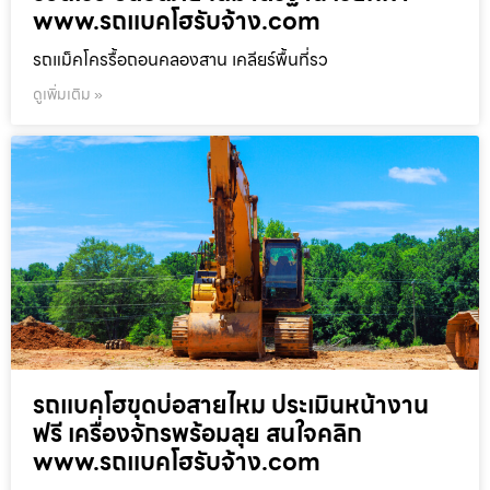
www.รถแบคโฮรับจ้าง.com
รถแม็คโครรื้อถอนคลองสาน เคลียร์พื้นที่รว
ดูเพิ่มเติม »
รถแบคโฮขุดบ่อสายไหม ประเมินหน้างาน
ฟรี เครื่องจักรพร้อมลุย สนใจคลิก
www.รถแบคโฮรับจ้าง.com