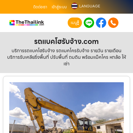
LANGUAGE
ติดต่อเรา
เข้าสู่ระบบ
เมนู
รถแบคโฮรับจ้าง.com
บริการรถแบคโฮรับจ้าง รถแมคโครรับจ้าง รายวัน รายเดือน
บริการรับเคลียริ่งพื้นที่ ปรับพื้นที่ ถมดิน พร้อมแม็คโคร หกล้อ ให้
เช่า