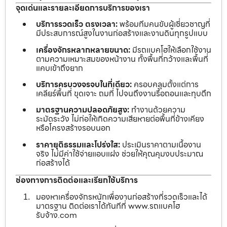
จุดเด่นและรายละเอียดการบริการของเรา
บริการรวดเร็ว ตรงเวลา:
พร้อมทีมคนขับผู้เชี่ยวชาญที่
มีประสบการณ์สูงในงานก่อสร้างและงานดินทุกรูปแบบ
เครื่องจักรหลากหลายขนาด:
มีรถแบคโฮให้เลือกใช้งาน
ตามความเหมาะสมของหน้างาน ทั้งพื้นที่กว้างและพื้นที่
แคบเข้าถึงยาก
บริการครบวงจรจบในที่เดียว:
ครอบคลุมตั้งแต่การ
เคลียร์พื้นที่ ขุดเจาะ ถมที่ ไปจนถึงงานรื้อถอนและทุบตึก
มาตรฐานความปลอดภัยสูง:
ทำงานด้วยความ
ระมัดระวัง ไม่ก่อให้เกิดความเสียหายต่อพื้นที่ข้างเคียง
หรือโครงสร้างรอบนอก
ราคายุติธรรมและโปร่งใส:
ประเมินราคาตามเนื้องาน
จริง ไม่มีค่าใช้จ่ายแอบแฝง ช่วยให้คุณคุมงบประมาณ
ก่อสร้างได้
ช่องทางการติดต่อและเรียกใช้บริการ
มองหาเครื่องจักรหนักเพื่องานก่อสร้างที่รวดเร็วและได้
มาตรฐาน ติดต่อเราได้ทันทีที่ www.รถแบคโฮ
รับจ้าง.com