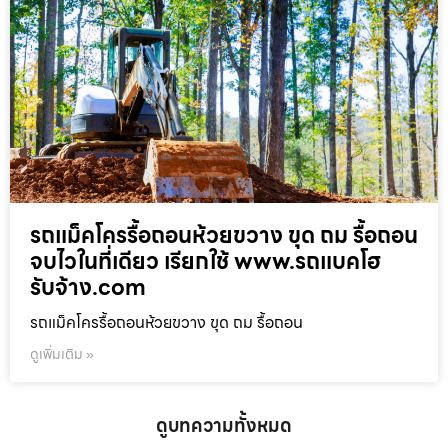
รถแม็คโครรื้อถอนห้วยขวาง ขุด ถม รื้อถอน
จบไวในที่เดียว เรียกใช้ www.รถแบคโฮ
รับจ้าง.com
รถแม็คโครรื้อถอนห้วยขวาง ขุด ถม รื้อถอน
ดูเพิ่มเติม »
ดูบทความทั้งหมด