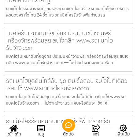
แบคโฮให้เช่า ราคาถูก
รถแม็คโครรับจ้างพันท้ายนรสิงห์ รถแบคโฮรับจ้าง รถแบคโฮให้เช่า บริการ
ครบวงจร ทั่วไทย 24 ชั่วโมง รถแม็คโครรับจ้างพันท้ายนรส
แบคโฮรับเหมาถมที่จตุจักร ประเมินหน้างานฟรี
เครื่องจักรพร้อมลุย สนใจคลิก www.รถแบคโฮ
รับจ้าง.com
แบคโฮรับเหมาถมที่จตุจักร ประเมินหน้างานฟรี เครื่องจักรพร้อมลุย สนใจ
คลิก www.รถแบคโฮรับจ้าง.com — ไม่ว่าหน้างานจะแคบหรือด
รถแบคโฮขุดดินใกล้ฉัน ขุด ถม รื้อถอน จบไวในที่เดียว
เรียกใช้ www.รถแบคโฮรับจ้าง.com
รถแบคโฮขุดดินใกล้ฉัน ขุด ถม รื้อถอน จบไวในที่เดียว เรียกใช้ www.รถ
แบคโฮรับจ้าง.com — ไม่ว่าหน้างานจะแคบหรือดินจะแข็งแค่ไ
รถแม็คโครรื้อถอนดินแดง เคลียร์พื้นที่รวดเร็ว
ปลอดภัย ได้มาตรฐาน เรียกหา www.รถแบคโฮ
หน้าหลัก
เมนู
ติดต่อ
แชร์
เพิ่มเติม
รับจ้าง.com