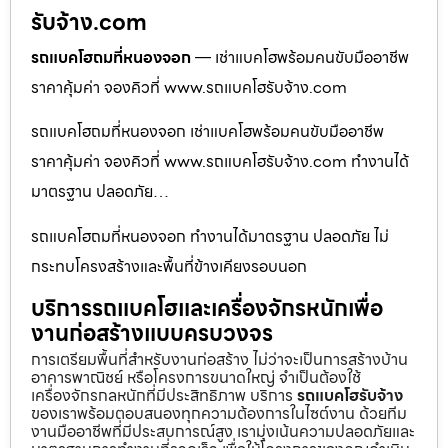
รับจ้าง.com
รถแบคโฮถมที่หนองจอก
— เช่าแบคโฮพร้อมคนขับมืออาชีพ
ราคาคุ้มค่า จองคิวที่ www.รถแบคโฮรับจ้าง.com
รถแบคโฮถมที่หนองจอก เช่าแบคโฮพร้อมคนขับมืออาชีพ
ราคาคุ้มค่า จองคิวที่ www.รถแบคโฮรับจ้าง.com ทำงานได้
มาตรฐาน ปลอดภัย…
รถแบคโฮถมที่หนองจอก ทำงานได้มาตรฐาน ปลอดภัย ไม่
กระทบโครงสร้างและพื้นที่ข้างเคียงรอบนอก
บริการรถแบคโฮและเครื่องจักรหนักเพื่อ
งานก่อสร้างแบบครบวงจร
การเตรียมพื้นที่สำหรับงานก่อสร้าง ไม่ว่าจะเป็นการสร้างบ้าน
อาคารพาณิชย์ หรือโครงการขนาดใหญ่ จำเป็นต้องใช้
เครื่องจักรกลหนักที่มีประสิทธิภาพ บริการ
รถแบคโฮรับจ้าง
ของเราพร้อมตอบสนองทุกความต้องการในไซต์งาน ด้วยทีม
งานมืออาชีพที่มีประสบการณ์สูง เรามุ่งเน้นความปลอดภัยและ