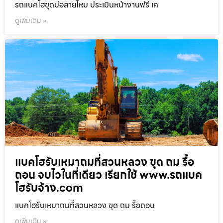
รถแบคโฮขุดบ่อสายไหม ประเมินหน้างานฟรี เค
ดูเพิ่มเติม »
แบคโฮรับเหมาถมที่สวนหลวง ขุด ถม รื้อ
ถอน จบไวในที่เดียว เรียกใช้ www.รถแบค
โฮรับจ้าง.com
แบคโฮรับเหมาถมที่สวนหลวง ขุด ถม รื้อถอน
ดูเพิ่มเติม »