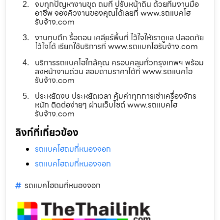
จบทุกปัญหางานขุด ถมที่ ปรับหน้าดิน ด้วยทีมงานมือ
อาชีพ จองคิวงานของคุณได้เลยที่ www.รถแบคโฮ
รับจ้าง.com
งานทุบตึก รื้อถอน เคลียร์พื้นที่ ไว้ใจให้เราดูแล ปลอดภัย
ไว้ใจได้ เรียกใช้บริการที่ www.รถแบคโฮรับจ้าง.com
บริการรถแบคโฮใกล้คุณ ครอบคลุมทั่วกรุงเทพฯ พร้อม
ลงหน้างานด่วน สอบถามราคาได้ที่ www.รถแบคโฮ
รับจ้าง.com
ประหยัดงบ ประหยัดเวลา คุ้มค่าทุกการเช่าเครื่องจักร
หนัก ติดต่อง่ายๆ ผ่านเว็บไซต์ www.รถแบคโฮ
รับจ้าง.com
ลิงก์ที่เกี่ยวข้อง
รถแบคโฮถมที่หนองจอก
รถแบคโฮถมที่หนองจอก
รถแบคโฮถมที่หนองจอก