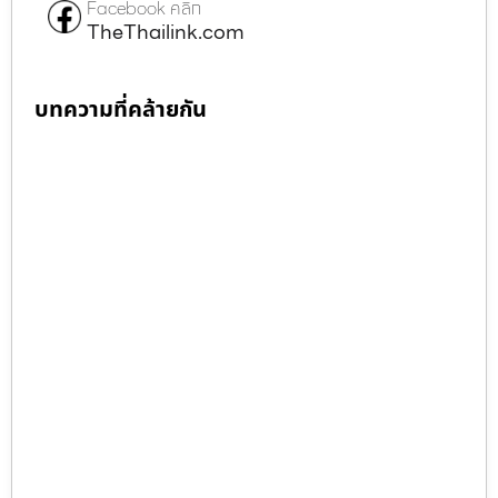
Facebook คลิก
TheThailink.com
บทความที่คล้ายกัน