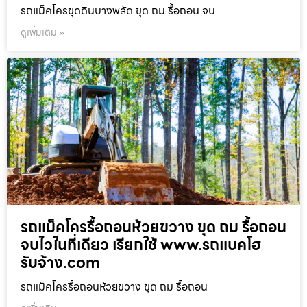
รถแม็คโครขุดดินบางพลัด ขุด ถม รื้อถอน จบ
ดูเพิ่มเติม »
รถแม็คโครรื้อถอนห้วยขวาง ขุด ถม รื้อถอน
จบไวในที่เดียว เรียกใช้ www.รถแบคโฮ
รับจ้าง.com
รถแม็คโครรื้อถอนห้วยขวาง ขุด ถม รื้อถอน