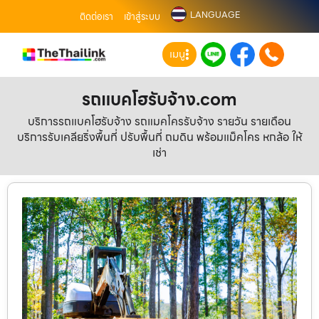
LANGUAGE
ติดต่อเรา
เข้าสู่ระบบ
เมนู
รถแบคโฮรับจ้าง.com
บริการรถแบคโฮรับจ้าง รถแมคโครรับจ้าง รายวัน รายเดือน
บริการรับเคลียริ่งพื้นที่ ปรับพื้นที่ ถมดิน พร้อมแม็คโคร หกล้อ ให้
เช่า