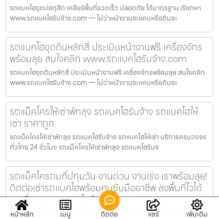
รถแบคโฮขุดบ่อดุสิต เคลียร์พื้นที่รวดเร็ว ปลอดภัย ได้มาตรฐาน เรียกหา
www.รถแบคโฮรับจ้าง.com — ไม่ว่าหน้างานจะแคบหรือดินจะ
รถแบคโฮขุดดินหลักสี่ ประเมินหน้างานฟรี เครื่องจักร
พร้อมลุย สนใจคลิก www.รถแบคโฮรับจ้าง.com
รถแบคโฮขุดดินหลักสี่ ประเมินหน้างานฟรี เครื่องจักรพร้อมลุย สนใจคลิก
www.รถแบคโฮรับจ้าง.com — ไม่ว่าหน้างานจะแคบหรือดินจะ
รถแม็คโครให้เช่าพัทลุง รถแบคโฮรับจ้าง รถแบคโฮให้
เช่า ราคาถูก
รถแม็คโครให้เช่าพัทลุง รถแบคโฮรับจ้าง รถแบคโฮให้เช่า บริการครบวงจร
ทั่วไทย 24 ชั่วโมง รถแม็คโครให้เช่าพัทลุง รถแบคโฮรับจ
รถแม็คโครถมที่ปทุมวัน งานด่วน งานเร่ง เราพร้อมลุย!
ติดต่อเช่ารถแบคโฮพร้อมคนขับมืออาชีพ ลงพื้นที่ไวได้
เลยที่ www.รถแบคโฮรับจ้าง.com
รถแม็คโครถมที่ปทุมวัน งานด่วน งานเร่ง เราพร้อมลุย! ติดต่อเช่ารถแบค
หน้าหลัก
เมนู
ติดต่อ
แชร์
เพิ่มเติม