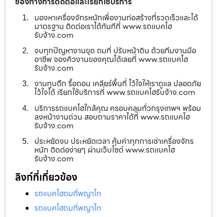
ช่องทางการติดต่อและเรียกใช้บริการ
มองหาเครื่องจักรหนักเพื่องานก่อสร้างที่รวดเร็วและได้
มาตรฐาน ติดต่อเราได้ทันทีที่ www.รถแบคโฮ
รับจ้าง.com
จบทุกปัญหางานขุด ถมที่ ปรับหน้าดิน ด้วยทีมงานมือ
อาชีพ จองคิวงานของคุณได้เลยที่ www.รถแบคโฮ
รับจ้าง.com
งานทุบตึก รื้อถอน เคลียร์พื้นที่ ไว้ใจให้เราดูแล ปลอดภัย
ไว้ใจได้ เรียกใช้บริการที่ www.รถแบคโฮรับจ้าง.com
บริการรถแบคโฮใกล้คุณ ครอบคลุมทั่วกรุงเทพฯ พร้อม
ลงหน้างานด่วน สอบถามราคาได้ที่ www.รถแบคโฮ
รับจ้าง.com
ประหยัดงบ ประหยัดเวลา คุ้มค่าทุกการเช่าเครื่องจักร
หนัก ติดต่อง่ายๆ ผ่านเว็บไซต์ www.รถแบคโฮ
รับจ้าง.com
ลิงก์ที่เกี่ยวข้อง
รถแบคโฮถมที่พญาไท
รถแบคโฮถมที่พญาไท