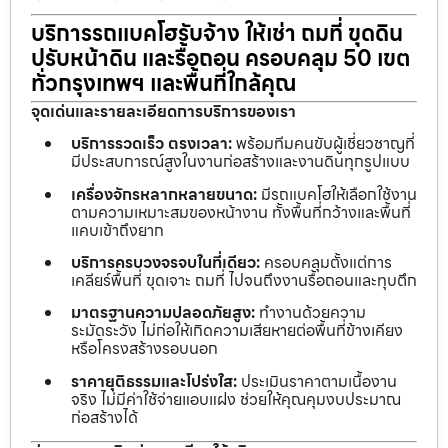
บริการรถแบคโฮรับจ้าง ให้เช่า ถมที่ ขุดดิน
ปรับหน้าดิน และรื้อถอน ครอบคลุม 50 เขต
ทั่วกรุงเทพฯ และพื้นที่ใกล้คุณ
จุดเด่นและรายละเอียดการบริการของเรา
บริการรวดเร็ว ตรงเวลา:
พร้อมทีมคนขับผู้เชี่ยวชาญที่
มีประสบการณ์สูงในงานก่อสร้างและงานดินทุกรูปแบบ
เครื่องจักรหลากหลายขนาด:
มีรถแบคโฮให้เลือกใช้งาน
ตามความเหมาะสมของหน้างาน ทั้งพื้นที่กว้างและพื้นที่
แคบเข้าถึงยาก
บริการครบวงจรจบในที่เดียว:
ครอบคลุมตั้งแต่การ
เคลียร์พื้นที่ ขุดเจาะ ถมที่ ไปจนถึงงานรื้อถอนและทุบตึก
มาตรฐานความปลอดภัยสูง:
ทำงานด้วยความ
ระมัดระวัง ไม่ก่อให้เกิดความเสียหายต่อพื้นที่ข้างเคียง
หรือโครงสร้างรอบนอก
ราคายุติธรรมและโปร่งใส:
ประเมินราคาตามเนื้องาน
จริง ไม่มีค่าใช้จ่ายแอบแฝง ช่วยให้คุณคุมงบประมาณ
ก่อสร้างได้