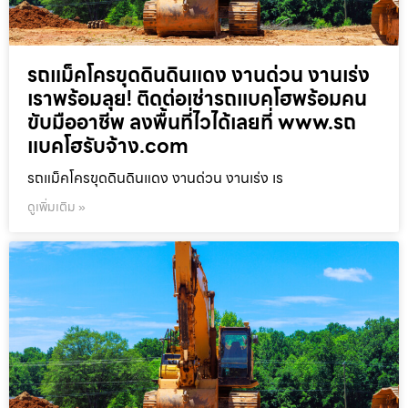
รถแม็คโครขุดดินดินแดง งานด่วน งานเร่ง
เราพร้อมลุย! ติดต่อเช่ารถแบคโฮพร้อมคน
ขับมืออาชีพ ลงพื้นที่ไวได้เลยที่ www.รถ
แบคโฮรับจ้าง.com
รถแม็คโครขุดดินดินแดง งานด่วน งานเร่ง เร
ดูเพิ่มเติม »