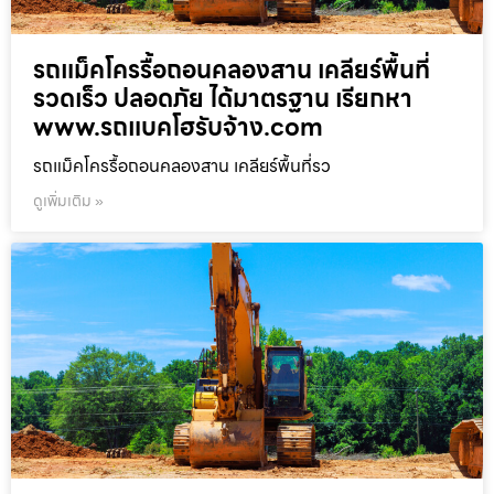
รถแม็คโครรื้อถอนคลองสาน เคลียร์พื้นที่
รวดเร็ว ปลอดภัย ได้มาตรฐาน เรียกหา
www.รถแบคโฮรับจ้าง.com
รถแม็คโครรื้อถอนคลองสาน เคลียร์พื้นที่รว
ดูเพิ่มเติม »