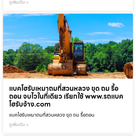
ดูเพิ่มเติม »
แบคโฮรับเหมาถมที่สวนหลวง ขุด ถม รื้อ
ถอน จบไวในที่เดียว เรียกใช้ www.รถแบค
โฮรับจ้าง.com
แบคโฮรับเหมาถมที่สวนหลวง ขุด ถม รื้อถอน
ดูเพิ่มเติม »