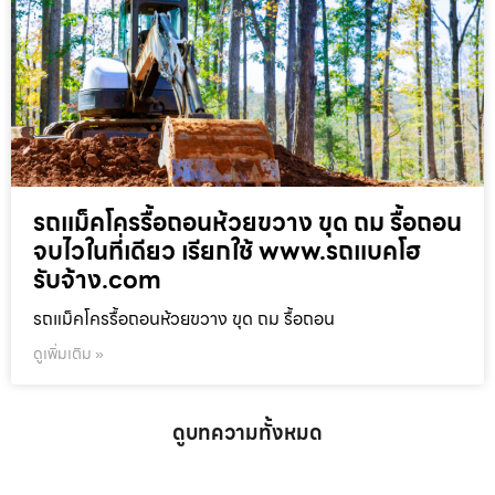
รถแม็คโครรื้อถอนห้วยขวาง ขุด ถม รื้อถอน
จบไวในที่เดียว เรียกใช้ www.รถแบคโฮ
รับจ้าง.com
รถแม็คโครรื้อถอนห้วยขวาง ขุด ถม รื้อถอน
ดูเพิ่มเติม »
ดูบทความทั้งหมด