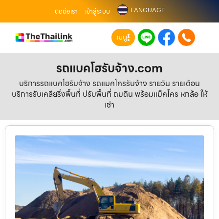
LANGUAGE
ติดต่อเรา
เข้าสู่ระบบ
เมนู
รถแบคโฮรับจ้าง.com
บริการรถแบคโฮรับจ้าง รถแมคโครรับจ้าง รายวัน รายเดือน
บริการรับเคลียริ่งพื้นที่ ปรับพื้นที่ ถมดิน พร้อมแม็คโคร หกล้อ ให้
เช่า