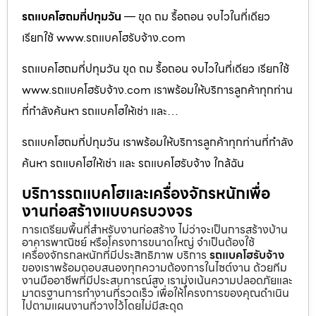
รถแบคโฮถมที่ปทุมวัน
— ขุด ถม รื้อถอน จบไวในที่เดียว
เรียกใช้ www.รถแบคโฮรับจ้าง.com
รถแบคโฮถมที่ปทุมวัน ขุด ถม รื้อถอน จบไวในที่เดียว เรียกใช้
www.รถแบคโฮรับจ้าง.com เราพร้อมให้บริการลูกค้าทุกท่าน
ที่กำลังค้นหา รถแบคโฮให้เช่า และ…
รถแบคโฮถมที่ปทุมวัน เราพร้อมให้บริการลูกค้าทุกท่านที่กำลัง
ค้นหา รถแบคโฮให้เช่า และ รถแบคโฮรับจ้าง ใกล้ฉัน
บริการรถแบคโฮและเครื่องจักรหนักเพื่อ
งานก่อสร้างแบบครบวงจร
การเตรียมพื้นที่สำหรับงานก่อสร้าง ไม่ว่าจะเป็นการสร้างบ้าน
อาคารพาณิชย์ หรือโครงการขนาดใหญ่ จำเป็นต้องใช้
เครื่องจักรกลหนักที่มีประสิทธิภาพ บริการ
รถแบคโฮรับจ้าง
ของเราพร้อมตอบสนองทุกความต้องการในไซต์งาน ด้วยทีม
งานมืออาชีพที่มีประสบการณ์สูง เรามุ่งเน้นความปลอดภัยและ
มาตรฐานการทำงานที่รวดเร็ว เพื่อให้โครงการของคุณดำเนิน
ไปตามแผนงานที่วางไว้โดยไม่มีสะดุด