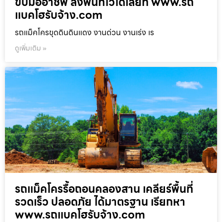
ขับมืออาชีพ ลงพื้นที่ไวได้เลยที่ www.รถ
แบคโฮรับจ้าง.com
รถแม็คโครขุดดินดินแดง งานด่วน งานเร่ง เร
ดูเพิ่มเติม »
รถแม็คโครรื้อถอนคลองสาน เคลียร์พื้นที่
รวดเร็ว ปลอดภัย ได้มาตรฐาน เรียกหา
www.รถแบคโฮรับจ้าง.com