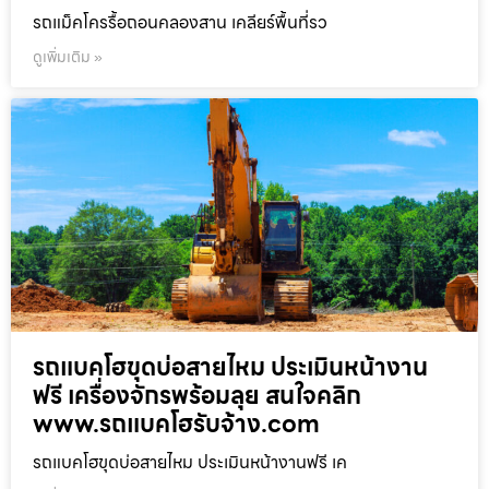
รถแม็คโครรื้อถอนคลองสาน เคลียร์พื้นที่รว
ดูเพิ่มเติม »
รถแบคโฮขุดบ่อสายไหม ประเมินหน้างาน
ฟรี เครื่องจักรพร้อมลุย สนใจคลิก
www.รถแบคโฮรับจ้าง.com
รถแบคโฮขุดบ่อสายไหม ประเมินหน้างานฟรี เค