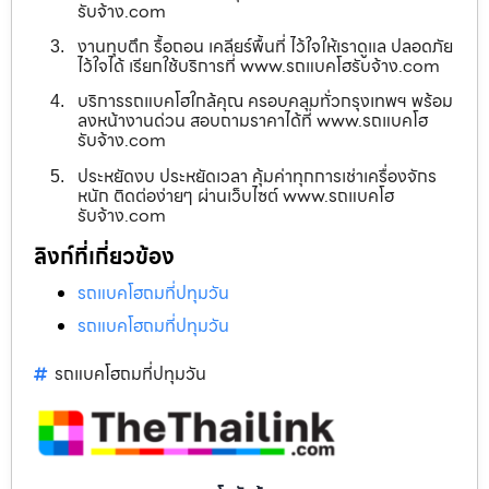
รับจ้าง.com
งานทุบตึก รื้อถอน เคลียร์พื้นที่ ไว้ใจให้เราดูแล ปลอดภัย
ไว้ใจได้ เรียกใช้บริการที่ www.รถแบคโฮรับจ้าง.com
บริการรถแบคโฮใกล้คุณ ครอบคลุมทั่วกรุงเทพฯ พร้อม
ลงหน้างานด่วน สอบถามราคาได้ที่ www.รถแบคโฮ
รับจ้าง.com
ประหยัดงบ ประหยัดเวลา คุ้มค่าทุกการเช่าเครื่องจักร
หนัก ติดต่อง่ายๆ ผ่านเว็บไซต์ www.รถแบคโฮ
รับจ้าง.com
ลิงก์ที่เกี่ยวข้อง
รถแบคโฮถมที่ปทุมวัน
รถแบคโฮถมที่ปทุมวัน
รถแบคโฮถมที่ปทุมวัน