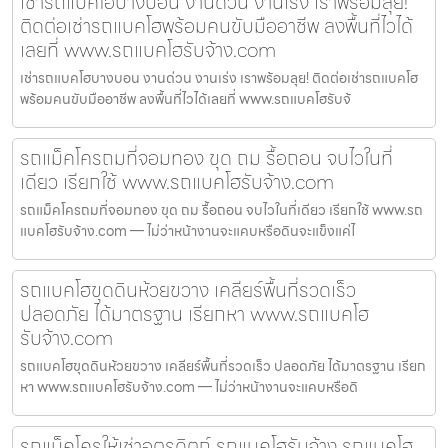
เช่ารถแบคโฮบางบอน งานด่วน งานเร่ง เราพร้อมลุย!
ติดต่อเช่ารถแบคโฮพร้อมคนขับมืออาชีพ ลงพื้นที่ไวได้
เลยที่ www.รถแบคโฮรับจ้าง.com
เช่ารถแบคโฮบางบอน งานด่วน งานเร่ง เราพร้อมลุย! ติดต่อเช่ารถแบคโฮ
พร้อมคนขับมืออาชีพ ลงพื้นที่ไวได้เลยที่ www.รถแบคโฮรับจ้
รถแม็คโครถมที่จอมทอง ขุด ถม รื้อถอน จบไวในที่
เดียว เรียกใช้ www.รถแบคโฮรับจ้าง.com
รถแม็คโครถมที่จอมทอง ขุด ถม รื้อถอน จบไวในที่เดียว เรียกใช้ www.รถ
แบคโฮรับจ้าง.com — ไม่ว่าหน้างานจะแคบหรือดินจะแข็งแค่ไ
รถแบคโฮขุดดินห้วยขวาง เคลียร์พื้นที่รวดเร็ว
ปลอดภัย ได้มาตรฐาน เรียกหา www.รถแบคโฮ
รับจ้าง.com
รถแบคโฮขุดดินห้วยขวาง เคลียร์พื้นที่รวดเร็ว ปลอดภัย ได้มาตรฐาน เรียก
หา www.รถแบคโฮรับจ้าง.com — ไม่ว่าหน้างานจะแคบหรือดิ
รถแม็คโครให้เช่าอุตรดิตถ์ รถแบคโฮรับจ้าง รถแบคโฮ