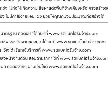
ัง ไม่ก่อให้เกิดความเสียหายต่อพื้นที่ข้างเคียงหรือโครงสร้า
ิง ไม่มีค่าใช้จ่ายแอบแฝง ช่วยให้คุณคุมงบประมาณก่อสร้างได้
ได้มาตรฐาน ติดต่อเราได้ทันทีที่ www.รถแบคโฮรับจ้าง.com
ืออาชีพ จองคิวงานของคุณได้เลยที่ www.รถแบคโฮรับจ้าง.com
ดภัย ไว้ใจได้ เรียกใช้บริการที่ www.รถแบคโฮรับจ้าง.com
อมลงหน้างานด่วน สอบถามราคาได้ที่ www.รถแบคโฮรับจ้าง.co
รหนัก ติดต่อง่ายๆ ผ่านเว็บไซต์ www.รถแบคโฮรับจ้าง.com