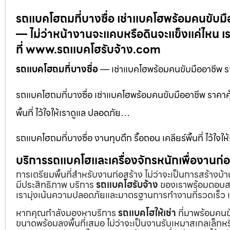
รถแบคโฮถมที่บางซื่อ เช่าแบคโฮพร้อมคนขับมื
— ไม่ว่าหน้างานจะแคบหรือดินจะแข็งแค่ไหน เ
ที่ www.รถแบคโฮรับจ้าง.com
รถแบคโฮถมที่บางซื่อ
— เช่าแบคโฮพร้อมคนขับมืออาชีพ ร
รถแบคโฮถมที่บางซื่อ เช่าแบคโฮพร้อมคนขับมืออาชีพ ราคาคุ
พื้นที่ ไว้ใจให้เราดูแล ปลอดภัย…
รถแบคโฮถมที่บางซื่อ งานทุบตึก รื้อถอน เคลียร์พื้นที่ ไว้ใ
บริการรถแบคโฮและเครื่องจักรหนักเพื่องานก
การเตรียมพื้นที่สำหรับงานก่อสร้าง ไม่ว่าจะเป็นการสร้างบ
มีประสิทธิภาพ บริการ
รถแบคโฮรับจ้าง
ของเราพร้อมตอบสน
เรามุ่งเน้นความปลอดภัยและมาตรฐานการทำงานที่รวดเร็ว เ
หากคุณกำลังมองหาบริการ
รถแบคโฮให้เช่า
ที่มาพร้อมคนข
ขนาดพร้อมลงพื้นที่เสมอ ไม่ว่าจะเป็นงานรับเหมาสเกลเล็ก