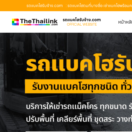
รถแบคโฮรับจ้าง.com
: รถแบคโฮถมที่บางซื่อ เช่าแบคโฮพร้อม
รถแบคโฮรับจ้าง.com
หน้าหล
OFFICIAL WEBSITE