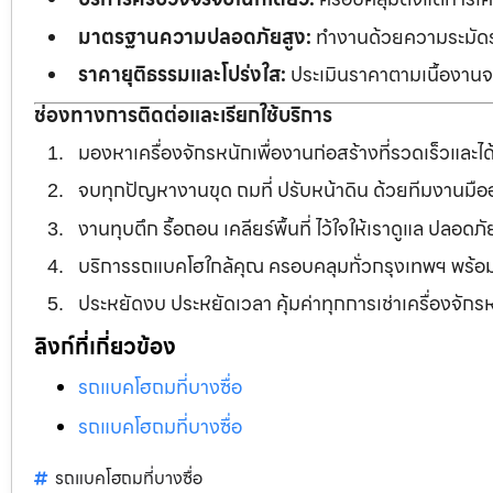
มาตรฐานความปลอดภัยสูง:
ทำงานด้วยความระมัดระว
ราคายุติธรรมและโปร่งใส:
ประเมินราคาตามเนื้องานจร
ช่องทางการติดต่อและเรียกใช้บริการ
มองหาเครื่องจักรหนักเพื่องานก่อสร้างที่รวดเร็วและ
จบทุกปัญหางานขุด ถมที่ ปรับหน้าดิน ด้วยทีมงานม
งานทุบตึก รื้อถอน เคลียร์พื้นที่ ไว้ใจให้เราดูแล ปลอ
บริการรถแบคโฮใกล้คุณ ครอบคลุมทั่วกรุงเทพฯ พร้
ประหยัดงบ ประหยัดเวลา คุ้มค่าทุกการเช่าเครื่องจัก
ลิงก์ที่เกี่ยวข้อง
รถแบคโฮถมที่บางซื่อ
รถแบคโฮถมที่บางซื่อ
รถแบคโฮถมที่บางซื่อ