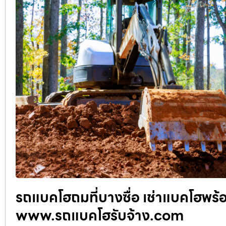
รถแบคโฮถมที่บางซื่อ เช่าแบคโฮพร้อ
www.รถแบคโฮรับจ้าง.com