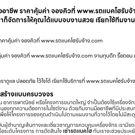
ออาชีพ ราคาคุ้มค่า จองคิวที่ www.รถแบคโฮรับจ
ราก็จัดการให้คุณได้แบบจบงานสวย เรียกใช้ทีมงา
าคาคุ้มค่า จองคิวที่ www.รถแบคโฮรับจ้าง.com
้มค่า จองคิวที่ www.รถแบคโฮรับจ้าง.com งานทุบตึก รื้อถอน เ
จให้เราดูแล ปลอดภัย ไว้ใจได้ เรียกใช้บริการที่ www.รถแบคโฮรับจ้
่อสร้างแบบครบวงจร
้าน อาคารพาณิชย์ หรือโครงการขนาดใหญ่ จำเป็นต้องใช้เครื่องจัก
องทุกความต้องการในไซต์งาน ด้วยทีมงานมืออาชีพที่มีประสบ
พื่อให้โครงการของคุณดำเนินไปตามแผนงานที่วางไว้โดยไม่มีสะด
ับผู้ชำนาญเส้นทางและเชี่ยวชาญการควบคุมเครื่องจักร เรามีร
หรือระดับโครงการ การตัดสินใจ
เช่ารถแบคโฮ
กับเราจะช่วยประหยั