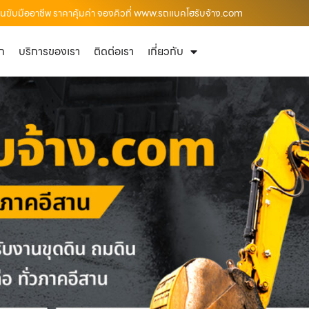
คนขับมืออาชีพ ราคาคุ้มค่า จองคิวที่ www.รถแบคโฮรับจ้าง.com
ัก
บริการของเรา
ติดต่อเรา
เกี่ยวกับ