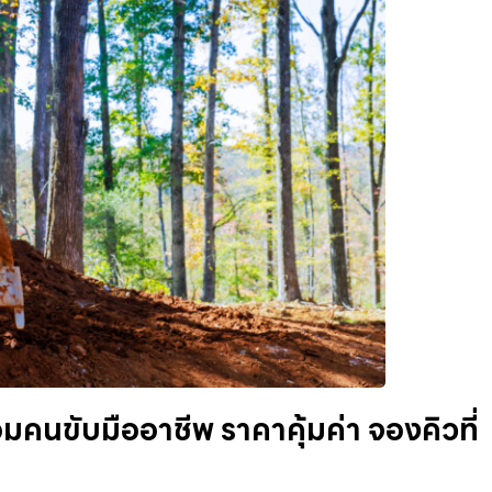
มคนขับมืออาชีพ ราคาคุ้มค่า จองคิวที่