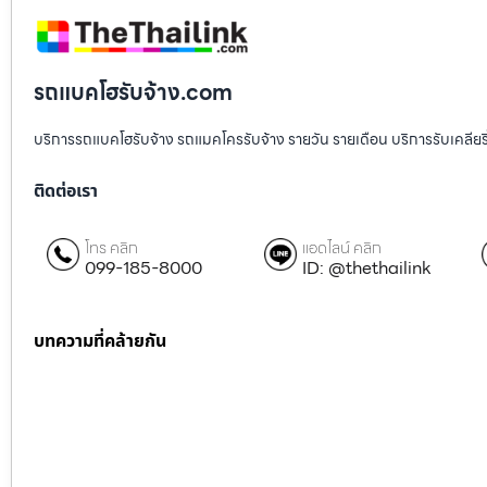
รถแบคโฮรับจ้าง.com
บริการรถแบคโฮรับจ้าง รถแมคโครรับจ้าง รายวัน รายเดือน บริการรับเคลียริ่งพื
ติดต่อเรา
โทร คลิก
แอดไลน์ คลิก
099-185-8000
ID: @thethailink
บทความที่คล้ายกัน