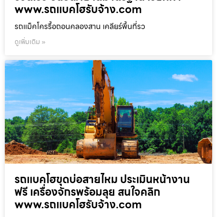
www.รถแบคโฮรับจ้าง.com
รถแม็คโครรื้อถอนคลองสาน เคลียร์พื้นที่รว
ดูเพิ่มเติม »
รถแบคโฮขุดบ่อสายไหม ประเมินหน้างาน
ฟรี เครื่องจักรพร้อมลุย สนใจคลิก
www.รถแบคโฮรับจ้าง.com