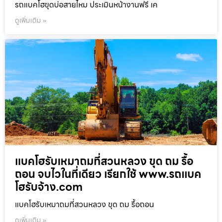
รถแบคโฮขุดบ่อสายไหม ประเมินหน้างานฟรี เค
ดูเพิ่มเติม »
แบคโฮรับเหมาถมที่สวนหลวง ขุด ถม รื้อ
ถอน จบไวในที่เดียว เรียกใช้ www.รถแบค
โฮรับจ้าง.com
แบคโฮรับเหมาถมที่สวนหลวง ขุด ถม รื้อถอน
ดูเพิ่มเติม »