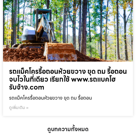
รถแม็คโครรื้อถอนห้วยขวาง ขุด ถม รื้อถอน
จบไวในที่เดียว เรียกใช้ www.รถแบคโฮ
รับจ้าง.com
รถแม็คโครรื้อถอนห้วยขวาง ขุด ถม รื้อถอน
ดูเพิ่มเติม »
ดูบทความทั้งหมด