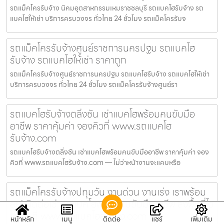
รถแม็คโครรับจ้าง นิคมอุตสาหกรรมเหมราชชลบุรี รถแบคโฮรับจ้าง รถ
แบคโฮให้เช่า บริการครบวงจร ทั่วไทย 24 ชั่วโมง รถแม็คโครรับจ
รถแม็คโครรับจ้างศูนย์ราชการนครปฐม รถแบคโฮ
รับจ้าง รถแบคโฮให้เช่า ราคาถูก
รถแม็คโครรับจ้างศูนย์ราชการนครปฐม รถแบคโฮรับจ้าง รถแบคโฮให้เช่า
บริการครบวงจร ทั่วไทย 24 ชั่วโมง รถแม็คโครรับจ้างศูนย์รา
รถแบคโฮรับจ้างตลิ่งชัน เช่าแบคโฮพร้อมคนขับมือ
อาชีพ ราคาคุ้มค่า จองคิวที่ www.รถแบคโฮ
รับจ้าง.com
รถแบคโฮรับจ้างตลิ่งชัน เช่าแบคโฮพร้อมคนขับมืออาชีพ ราคาคุ้มค่า จอง
คิวที่ www.รถแบคโฮรับจ้าง.com — ไม่ว่าหน้างานจะแคบหรือ
รถแม็คโครรับจ้างปทุมวัน งานด่วน งานเร่ง เราพร้อม
ลุย! ติดต่อเช่ารถแบคโฮพร้อมคนขับมืออาชีพ ลงพื้นที่ไว
ได้เลยที่ www.รถแบคโฮรับจ้าง.com
หน้าหลัก
เมนู
ติดต่อ
แชร์
เพิ่มเติม