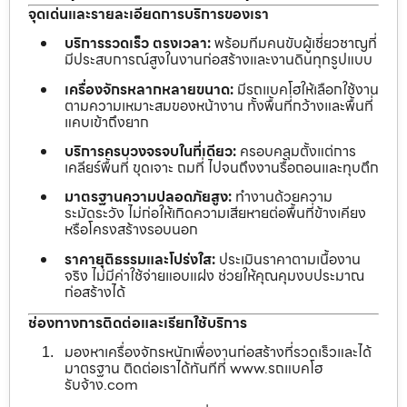
จุดเด่นและรายละเอียดการบริการของเรา
บริการรวดเร็ว ตรงเวลา:
พร้อมทีมคนขับผู้เชี่ยวชาญที่
มีประสบการณ์สูงในงานก่อสร้างและงานดินทุกรูปแบบ
เครื่องจักรหลากหลายขนาด:
มีรถแบคโฮให้เลือกใช้งาน
ตามความเหมาะสมของหน้างาน ทั้งพื้นที่กว้างและพื้นที่
แคบเข้าถึงยาก
บริการครบวงจรจบในที่เดียว:
ครอบคลุมตั้งแต่การ
เคลียร์พื้นที่ ขุดเจาะ ถมที่ ไปจนถึงงานรื้อถอนและทุบตึก
มาตรฐานความปลอดภัยสูง:
ทำงานด้วยความ
ระมัดระวัง ไม่ก่อให้เกิดความเสียหายต่อพื้นที่ข้างเคียง
หรือโครงสร้างรอบนอก
ราคายุติธรรมและโปร่งใส:
ประเมินราคาตามเนื้องาน
จริง ไม่มีค่าใช้จ่ายแอบแฝง ช่วยให้คุณคุมงบประมาณ
ก่อสร้างได้
ช่องทางการติดต่อและเรียกใช้บริการ
มองหาเครื่องจักรหนักเพื่องานก่อสร้างที่รวดเร็วและได้
มาตรฐาน ติดต่อเราได้ทันทีที่ www.รถแบคโฮ
รับจ้าง.com