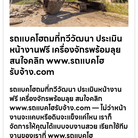
รถแบคโฮถมที่ทวีวัฒนา ประเมิน
หน้างานฟรี เครื่องจักรพร้อมลุย
สนใจคลิก www.รถแบคโฮ
รับจ้าง.com
รถแบคโฮถมที่ทวีวัฒนา ประเมินหน้างาน
ฟรี เครื่องจักรพร้อมลุย สนใจคลิก
www.รถแบคโฮรับจ้าง.com — ไม่ว่าหน้า
งานจะแคบหรือดินจะแข็งแค่ไหน เราก็
จัดการให้คุณได้แบบจบงานสวย เรียกใช้ทีม
งานของเราที่ www.รถแบคโฮ