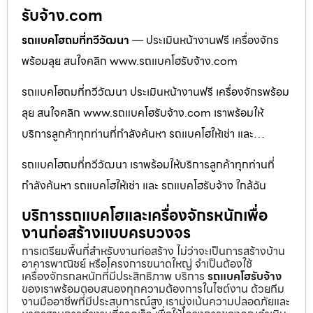
รับจ้าง.com
รถแบคโฮถมที่ทวีวัฒนา
— ประเมินหน้างานฟรี เครื่องจักร
พร้อมลุย สนใจคลิก www.รถแบคโฮรับจ้าง.com
รถแบคโฮถมที่ทวีวัฒนา ประเมินหน้างานฟรี เครื่องจักรพร้อม
ลุย สนใจคลิก www.รถแบคโฮรับจ้าง.com เราพร้อมให้
บริการลูกค้าทุกท่านที่กำลังค้นหา รถแบคโฮให้เช่า และ…
รถแบคโฮถมที่ทวีวัฒนา เราพร้อมให้บริการลูกค้าทุกท่านที่
กำลังค้นหา รถแบคโฮให้เช่า และ รถแบคโฮรับจ้าง ใกล้ฉัน
บริการรถแบคโฮและเครื่องจักรหนักเพื่อ
งานก่อสร้างแบบครบวงจร
การเตรียมพื้นที่สำหรับงานก่อสร้าง ไม่ว่าจะเป็นการสร้างบ้าน
อาคารพาณิชย์ หรือโครงการขนาดใหญ่ จำเป็นต้องใช้
เครื่องจักรกลหนักที่มีประสิทธิภาพ บริการ
รถแบคโฮรับจ้าง
ของเราพร้อมตอบสนองทุกความต้องการในไซต์งาน ด้วยทีม
งานมืออาชีพที่มีประสบการณ์สูง เรามุ่งเน้นความปลอดภัยและ