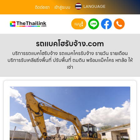
LANGUAGE
ติดต่อเรา
เข้าสู่ระบบ
เมนู
รถแบคโฮรับจ้าง.com
บริการรถแบคโฮรับจ้าง รถแมคโครรับจ้าง รายวัน รายเดือน
บริการรับเคลียริ่งพื้นที่ ปรับพื้นที่ ถมดิน พร้อมแม็คโคร หกล้อ ให้
เช่า