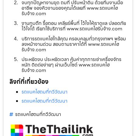
จบทุกปัญหางานขุด ถมที่ ปรับหน้าดิน ด้วยทีมงานมือ
อาชีพ จองคิวงานของคุณได้เลยที่ www.รถแบคโฮ
รับจ้าง.com
งานทุบตึก รื้อถอน เคลียร์พื้นที่ ไว้ใจให้เราดูแล ปลอดภัย
ไว้ใจได้ เรียกใช้บริการที่ www.รถแบคโฮรับจ้าง.com
บริการรถแบคโฮใกล้คุณ ครอบคลุมทั่วกรุงเทพฯ พร้อม
ลงหน้างานด่วน สอบถามราคาได้ที่ www.รถแบคโฮ
รับจ้าง.com
ประหยัดงบ ประหยัดเวลา คุ้มค่าทุกการเช่าเครื่องจักร
หนัก ติดต่อง่ายๆ ผ่านเว็บไซต์ www.รถแบคโฮ
รับจ้าง.com
ลิงก์ที่เกี่ยวข้อง
รถแบคโฮถมที่ทวีวัฒนา
รถแบคโฮถมที่ทวีวัฒนา
รถแบคโฮถมที่ทวีวัฒนา