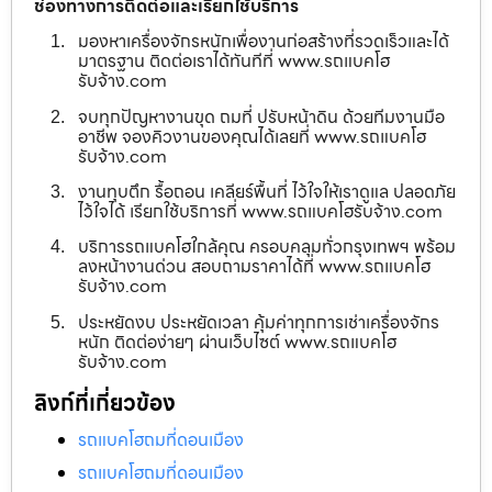
ช่องทางการติดต่อและเรียกใช้บริการ
มองหาเครื่องจักรหนักเพื่องานก่อสร้างที่รวดเร็วและได้
มาตรฐาน ติดต่อเราได้ทันทีที่ www.รถแบคโฮ
รับจ้าง.com
จบทุกปัญหางานขุด ถมที่ ปรับหน้าดิน ด้วยทีมงานมือ
อาชีพ จองคิวงานของคุณได้เลยที่ www.รถแบคโฮ
รับจ้าง.com
งานทุบตึก รื้อถอน เคลียร์พื้นที่ ไว้ใจให้เราดูแล ปลอดภัย
ไว้ใจได้ เรียกใช้บริการที่ www.รถแบคโฮรับจ้าง.com
บริการรถแบคโฮใกล้คุณ ครอบคลุมทั่วกรุงเทพฯ พร้อม
ลงหน้างานด่วน สอบถามราคาได้ที่ www.รถแบคโฮ
รับจ้าง.com
ประหยัดงบ ประหยัดเวลา คุ้มค่าทุกการเช่าเครื่องจักร
หนัก ติดต่อง่ายๆ ผ่านเว็บไซต์ www.รถแบคโฮ
รับจ้าง.com
ลิงก์ที่เกี่ยวข้อง
รถแบคโฮถมที่ดอนเมือง
รถแบคโฮถมที่ดอนเมือง