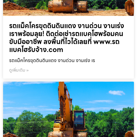
รถแม็คโครขุดดินดินแดง งานด่วน งานเร่ง
เราพร้อมลุย! ติดต่อเช่ารถแบคโฮพร้อมคน
ขับมืออาชีพ ลงพื้นที่ไวได้เลยที่ www.รถ
แบคโฮรับจ้าง.com
รถแม็คโครขุดดินดินแดง งานด่วน งานเร่ง เร
ดูเพิ่มเติม »