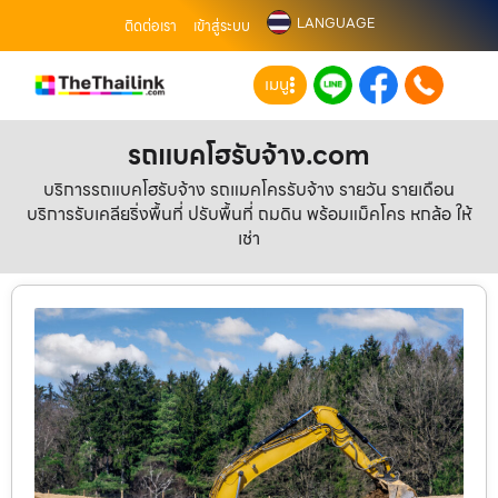
LANGUAGE
ติดต่อเรา
เข้าสู่ระบบ
เมนู
รถแบคโฮรับจ้าง.com
บริการรถแบคโฮรับจ้าง รถแมคโครรับจ้าง รายวัน รายเดือน
บริการรับเคลียริ่งพื้นที่ ปรับพื้นที่ ถมดิน พร้อมแม็คโคร หกล้อ ให้
เช่า