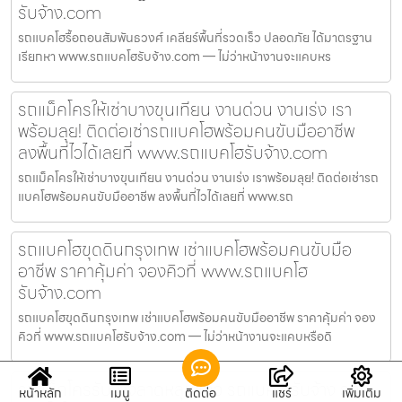
รับจ้าง.com
รถแบคโฮรื้อถอนสัมพันธวงศ์ เคลียร์พื้นที่รวดเร็ว ปลอดภัย ได้มาตรฐาน
เรียกหา www.รถแบคโฮรับจ้าง.com — ไม่ว่าหน้างานจะแคบหร
รถแม็คโครให้เช่าบางขุนเทียน งานด่วน งานเร่ง เรา
พร้อมลุย! ติดต่อเช่ารถแบคโฮพร้อมคนขับมืออาชีพ
ลงพื้นที่ไวได้เลยที่ www.รถแบคโฮรับจ้าง.com
รถแม็คโครให้เช่าบางขุนเทียน งานด่วน งานเร่ง เราพร้อมลุย! ติดต่อเช่ารถ
แบคโฮพร้อมคนขับมืออาชีพ ลงพื้นที่ไวได้เลยที่ www.รถ
รถแบคโฮขุดดินกรุงเทพ เช่าแบคโฮพร้อมคนขับมือ
อาชีพ ราคาคุ้มค่า จองคิวที่ www.รถแบคโฮ
รับจ้าง.com
รถแบคโฮขุดดินกรุงเทพ เช่าแบคโฮพร้อมคนขับมืออาชีพ ราคาคุ้มค่า จอง
คิวที่ www.รถแบคโฮรับจ้าง.com — ไม่ว่าหน้างานจะแคบหรือดิ
รถแม็คโครรับจ้างลาดหลุมแก้ว รถแบคโฮรับจ้าง รถ
หน้าหลัก
เมนู
ติดต่อ
แชร์
เพิ่มเติม