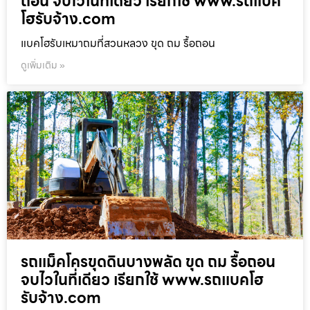
ถอน จบไวในที่เดียว เรียกใช้ www.รถแบค
โฮรับจ้าง.com
แบคโฮรับเหมาถมที่สวนหลวง ขุด ถม รื้อถอน
ดูเพิ่มเติม »
รถแม็คโครขุดดินบางพลัด ขุด ถม รื้อถอน
จบไวในที่เดียว เรียกใช้ www.รถแบคโฮ
รับจ้าง.com