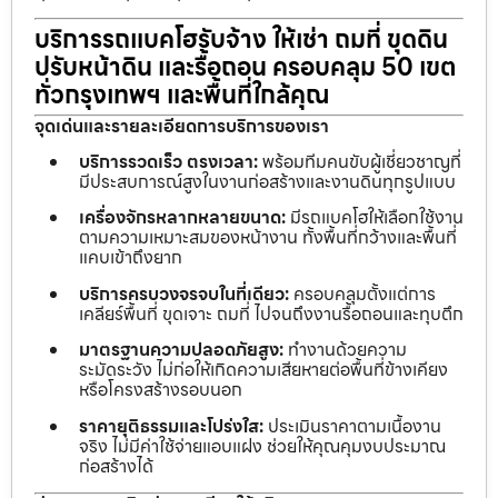
บริการรถแบคโฮรับจ้าง ให้เช่า ถมที่ ขุดดิน
ปรับหน้าดิน และรื้อถอน ครอบคลุม 50 เขต
ทั่วกรุงเทพฯ และพื้นที่ใกล้คุณ
จุดเด่นและรายละเอียดการบริการของเรา
บริการรวดเร็ว ตรงเวลา:
พร้อมทีมคนขับผู้เชี่ยวชาญที่
มีประสบการณ์สูงในงานก่อสร้างและงานดินทุกรูปแบบ
เครื่องจักรหลากหลายขนาด:
มีรถแบคโฮให้เลือกใช้งาน
ตามความเหมาะสมของหน้างาน ทั้งพื้นที่กว้างและพื้นที่
แคบเข้าถึงยาก
บริการครบวงจรจบในที่เดียว:
ครอบคลุมตั้งแต่การ
เคลียร์พื้นที่ ขุดเจาะ ถมที่ ไปจนถึงงานรื้อถอนและทุบตึก
มาตรฐานความปลอดภัยสูง:
ทำงานด้วยความ
ระมัดระวัง ไม่ก่อให้เกิดความเสียหายต่อพื้นที่ข้างเคียง
หรือโครงสร้างรอบนอก
ราคายุติธรรมและโปร่งใส:
ประเมินราคาตามเนื้องาน
จริง ไม่มีค่าใช้จ่ายแอบแฝง ช่วยให้คุณคุมงบประมาณ
ก่อสร้างได้