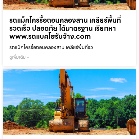
รถแม็คโครรื้อถอนคลองสาน เคลียร์พื้นที่
รวดเร็ว ปลอดภัย ได้มาตรฐาน เรียกหา
www.รถแบคโฮรับจ้าง.com
รถแม็คโครรื้อถอนคลองสาน เคลียร์พื้นที่รว
ดูเพิ่มเติม »