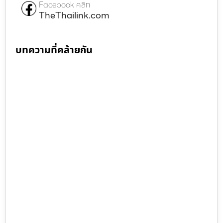
Facebook คลิก
TheThailink.com
บทความที่คล้ายกัน