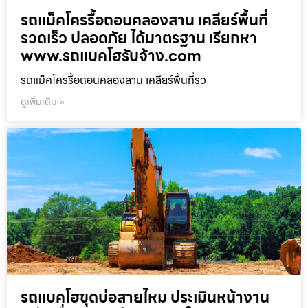
รถแม็คโครรื้อถอนคลองสาน เคลียร์พื้นที่
รวดเร็ว ปลอดภัย ได้มาตรฐาน เรียกหา
www.รถแบคโฮรับจ้าง.com
รถแม็คโครรื้อถอนคลองสาน เคลียร์พื้นที่รว
ดูเพิ่มเติม »
รถแบคโฮขุดบ่อสายไหม ประเมินหน้างาน