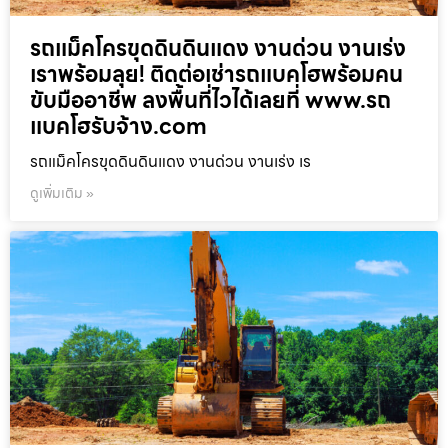
รถแม็คโครขุดดินดินแดง งานด่วน งานเร่ง
เราพร้อมลุย! ติดต่อเช่ารถแบคโฮพร้อมคน
ขับมืออาชีพ ลงพื้นที่ไวได้เลยที่ www.รถ
แบคโฮรับจ้าง.com
รถแม็คโครขุดดินดินแดง งานด่วน งานเร่ง เร
ดูเพิ่มเติม »