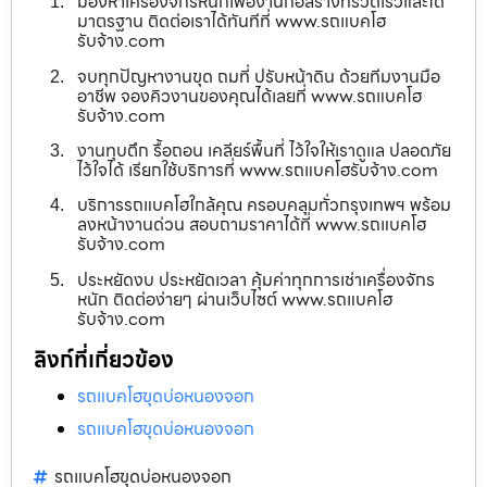
มองหาเครื่องจักรหนักเพื่องานก่อสร้างที่รวดเร็วและได้
มาตรฐาน ติดต่อเราได้ทันทีที่ www.รถแบคโฮ
รับจ้าง.com
จบทุกปัญหางานขุด ถมที่ ปรับหน้าดิน ด้วยทีมงานมือ
อาชีพ จองคิวงานของคุณได้เลยที่ www.รถแบคโฮ
รับจ้าง.com
งานทุบตึก รื้อถอน เคลียร์พื้นที่ ไว้ใจให้เราดูแล ปลอดภัย
ไว้ใจได้ เรียกใช้บริการที่ www.รถแบคโฮรับจ้าง.com
บริการรถแบคโฮใกล้คุณ ครอบคลุมทั่วกรุงเทพฯ พร้อม
ลงหน้างานด่วน สอบถามราคาได้ที่ www.รถแบคโฮ
รับจ้าง.com
ประหยัดงบ ประหยัดเวลา คุ้มค่าทุกการเช่าเครื่องจักร
หนัก ติดต่อง่ายๆ ผ่านเว็บไซต์ www.รถแบคโฮ
รับจ้าง.com
ลิงก์ที่เกี่ยวข้อง
รถแบคโฮขุดบ่อหนองจอก
รถแบคโฮขุดบ่อหนองจอก
รถแบคโฮขุดบ่อหนองจอก