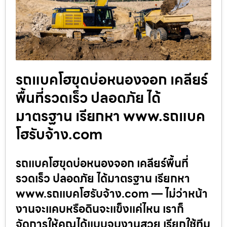
รถแบคโฮขุดบ่อหนองจอก เคลียร์
พื้นที่รวดเร็ว ปลอดภัย ได้
มาตรฐาน เรียกหา www.รถแบค
โฮรับจ้าง.com
รถแบคโฮขุดบ่อหนองจอก เคลียร์พื้นที่
รวดเร็ว ปลอดภัย ได้มาตรฐาน เรียกหา
www.รถแบคโฮรับจ้าง.com — ไม่ว่าหน้า
งานจะแคบหรือดินจะแข็งแค่ไหน เราก็
จัดการให้คุณได้แบบจบงานสวย เรียกใช้ทีม