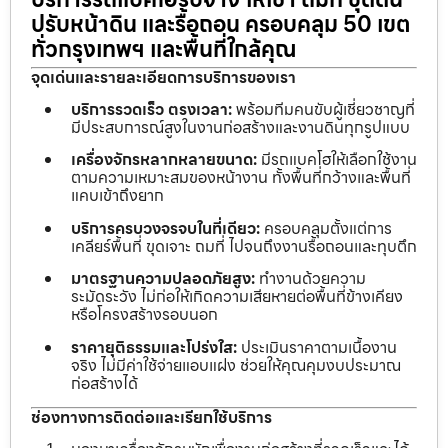
ปรับหน้าดิน และรื้อถอน ครอบคลุม 50 เขต
ทั่วกรุงเทพฯ และพื้นที่ใกล้คุณ
จุดเด่นและรายละเอียดการบริการของเรา
บริการรวดเร็ว ตรงเวลา:
พร้อมทีมคนขับผู้เชี่ยวชาญที่
มีประสบการณ์สูงในงานก่อสร้างและงานดินทุกรูปแบบ
เครื่องจักรหลากหลายขนาด:
มีรถแบคโฮให้เลือกใช้งาน
ตามความเหมาะสมของหน้างาน ทั้งพื้นที่กว้างและพื้นที่
แคบเข้าถึงยาก
บริการครบวงจรจบในที่เดียว:
ครอบคลุมตั้งแต่การ
เคลียร์พื้นที่ ขุดเจาะ ถมที่ ไปจนถึงงานรื้อถอนและทุบตึก
มาตรฐานความปลอดภัยสูง:
ทำงานด้วยความ
ระมัดระวัง ไม่ก่อให้เกิดความเสียหายต่อพื้นที่ข้างเคียง
หรือโครงสร้างรอบนอก
ราคายุติธรรมและโปร่งใส:
ประเมินราคาตามเนื้องาน
จริง ไม่มีค่าใช้จ่ายแอบแฝง ช่วยให้คุณคุมงบประมาณ
ก่อสร้างได้
ช่องทางการติดต่อและเรียกใช้บริการ