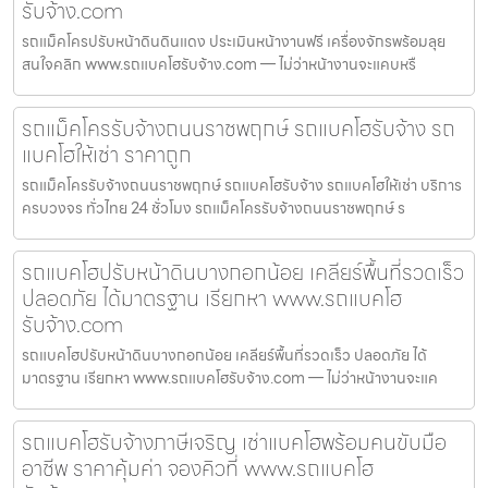
รับจ้าง.com
รถแม็คโครปรับหน้าดินดินแดง ประเมินหน้างานฟรี เครื่องจักรพร้อมลุย
สนใจคลิก www.รถแบคโฮรับจ้าง.com — ไม่ว่าหน้างานจะแคบหรื
รถแม็คโครรับจ้างถนนราชพฤกษ์ รถแบคโฮรับจ้าง รถ
แบคโฮให้เช่า ราคาถูก
รถแม็คโครรับจ้างถนนราชพฤกษ์ รถแบคโฮรับจ้าง รถแบคโฮให้เช่า บริการ
ครบวงจร ทั่วไทย 24 ชั่วโมง รถแม็คโครรับจ้างถนนราชพฤกษ์ ร
รถแบคโฮปรับหน้าดินบางกอกน้อย เคลียร์พื้นที่รวดเร็ว
ปลอดภัย ได้มาตรฐาน เรียกหา www.รถแบคโฮ
รับจ้าง.com
รถแบคโฮปรับหน้าดินบางกอกน้อย เคลียร์พื้นที่รวดเร็ว ปลอดภัย ได้
มาตรฐาน เรียกหา www.รถแบคโฮรับจ้าง.com — ไม่ว่าหน้างานจะแค
รถแบคโฮรับจ้างภาษีเจริญ เช่าแบคโฮพร้อมคนขับมือ
อาชีพ ราคาคุ้มค่า จองคิวที่ www.รถแบคโฮ