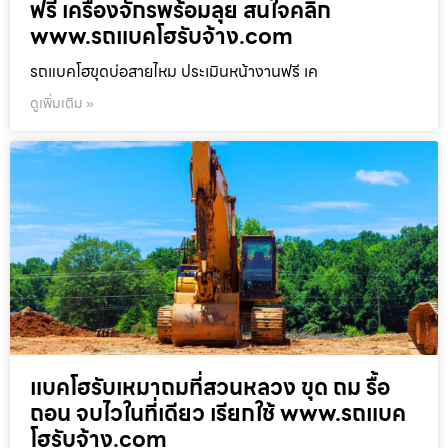
ฟรี เครื่องจักรพร้อมลุย สนใจคลิก
www.รถแบคโฮรับจ้าง.com
รถแบคโฮขุดบ่อสายไหม ประเมินหน้างานฟรี เค
ดูเพิ่มเติม »
แบคโฮรับเหมาถมที่สวนหลวง ขุด ถม รื้อ
ถอน จบไวในที่เดียว เรียกใช้ www.รถแบค
โฮรับจ้าง.com