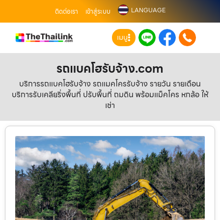
LANGUAGE
ติดต่อเรา
เข้าสู่ระบบ
เมนู
รถแบคโฮรับจ้าง.com
บริการรถแบคโฮรับจ้าง รถแมคโครรับจ้าง รายวัน รายเดือน
บริการรับเคลียริ่งพื้นที่ ปรับพื้นที่ ถมดิน พร้อมแม็คโคร หกล้อ ให้
เช่า