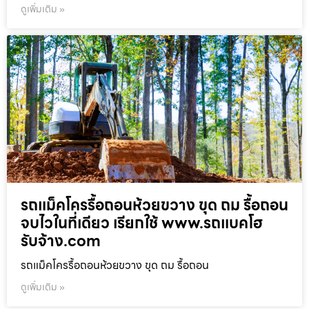
ดูเพิ่มเติม »
รถแม็คโครรื้อถอนห้วยขวาง ขุด ถม รื้อถอน
จบไวในที่เดียว เรียกใช้ www.รถแบคโฮ
รับจ้าง.com
รถแม็คโครรื้อถอนห้วยขวาง ขุด ถม รื้อถอน
ดูเพิ่มเติม »