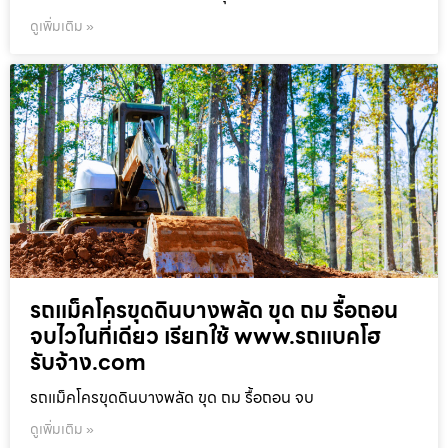
ดูเพิ่มเติม »
รถแม็คโครขุดดินบางพลัด ขุด ถม รื้อถอน
จบไวในที่เดียว เรียกใช้ www.รถแบคโฮ
รับจ้าง.com
รถแม็คโครขุดดินบางพลัด ขุด ถม รื้อถอน จบ
ดูเพิ่มเติม »