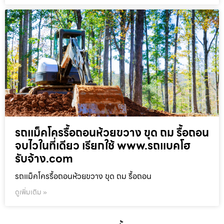
รถแม็คโครรื้อถอนห้วยขวาง ขุด ถม รื้อถอน
จบไวในที่เดียว เรียกใช้ www.รถแบคโฮ
รับจ้าง.com
รถแม็คโครรื้อถอนห้วยขวาง ขุด ถม รื้อถอน
ดูเพิ่มเติม »