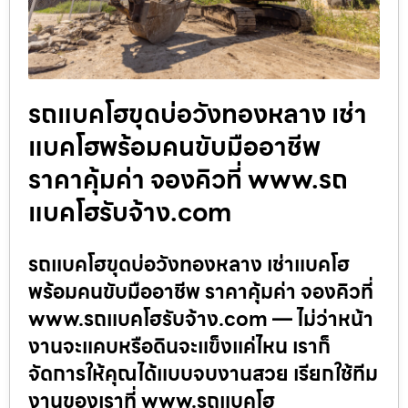
รถแบคโฮขุดบ่อวังทองหลาง เช่า
แบคโฮพร้อมคนขับมืออาชีพ
ราคาคุ้มค่า จองคิวที่ www.รถ
แบคโฮรับจ้าง.com
รถแบคโฮขุดบ่อวังทองหลาง เช่าแบคโฮ
พร้อมคนขับมืออาชีพ ราคาคุ้มค่า จองคิวที่
www.รถแบคโฮรับจ้าง.com — ไม่ว่าหน้า
งานจะแคบหรือดินจะแข็งแค่ไหน เราก็
จัดการให้คุณได้แบบจบงานสวย เรียกใช้ทีม
งานของเราที่ www.รถแบคโฮ