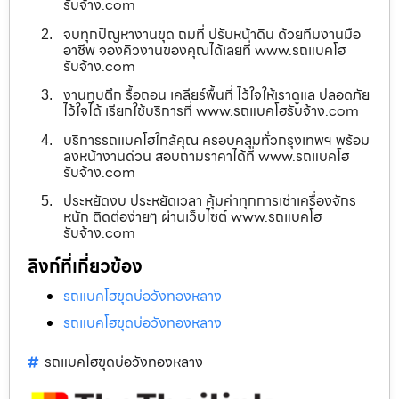
รับจ้าง.com
จบทุกปัญหางานขุด ถมที่ ปรับหน้าดิน ด้วยทีมงานมือ
อาชีพ จองคิวงานของคุณได้เลยที่ www.รถแบคโฮ
รับจ้าง.com
งานทุบตึก รื้อถอน เคลียร์พื้นที่ ไว้ใจให้เราดูแล ปลอดภัย
ไว้ใจได้ เรียกใช้บริการที่ www.รถแบคโฮรับจ้าง.com
บริการรถแบคโฮใกล้คุณ ครอบคลุมทั่วกรุงเทพฯ พร้อม
ลงหน้างานด่วน สอบถามราคาได้ที่ www.รถแบคโฮ
รับจ้าง.com
ประหยัดงบ ประหยัดเวลา คุ้มค่าทุกการเช่าเครื่องจักร
หนัก ติดต่อง่ายๆ ผ่านเว็บไซต์ www.รถแบคโฮ
รับจ้าง.com
ลิงก์ที่เกี่ยวข้อง
รถแบคโฮขุดบ่อวังทองหลาง
รถแบคโฮขุดบ่อวังทองหลาง
รถแบคโฮขุดบ่อวังทองหลาง