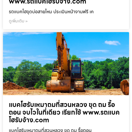
www.รถแบคโฮรับจ้าง.com
รถแบคโฮขุดบ่อสายไหม ประเมินหน้างานฟรี เค
ดูเพิ่มเติม »
แบคโฮรับเหมาถมที่สวนหลวง ขุด ถม รื้อ
ถอน จบไวในที่เดียว เรียกใช้ www.รถแบค
โฮรับจ้าง.com
แบคโฮรับเหมาถมที่สวนหลวง ขุด ถม รื้อถอน