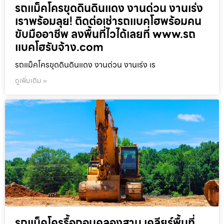
รถแม็คโครขุดดินดินแดง งานด่วน งานเร่ง
เราพร้อมลุย! ติดต่อเช่ารถแบคโฮพร้อมคน
ขับมืออาชีพ ลงพื้นที่ไวได้เลยที่ www.รถ
แบคโฮรับจ้าง.com
รถแม็คโครขุดดินดินแดง งานด่วน งานเร่ง เร
ดูเพิ่มเติม »
รถแม็คโครรื้อถอนคลองสาน เคลียร์พื้นที่