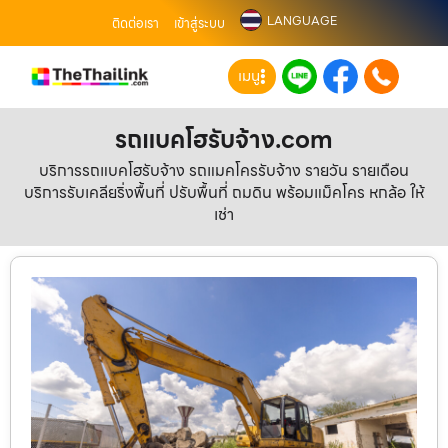
LANGUAGE
ติดต่อเรา
เข้าสู่ระบบ
เมนู
รถแบคโฮรับจ้าง.com
บริการรถแบคโฮรับจ้าง รถแมคโครรับจ้าง รายวัน รายเดือน
บริการรับเคลียริ่งพื้นที่ ปรับพื้นที่ ถมดิน พร้อมแม็คโคร หกล้อ ให้
เช่า